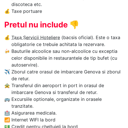
discoteca etc.
💰
Taxe portuare
Pretul nu include
👎
💰
Taxa Servicii Hoteliere
(bacsis oficial). Este o taxa
obligatorie ce trebuie achitata la rezervare.
🍻
Bauturile alcoolice sau non-alcoolice cu exceptia
celor disponibile in restaurantele de tip bufet (cu
autoservire).
✈
Zborul catre orasul de imbarcare Genova si zborul
de retur.
🚖
Transferul din aeroport in port in orasul de
imbarcare Genova si transferul de retur.
🚌
Excursiile optionale, organizate in orasele
tranzitate.
🏥
Asigurarea medicala.
📶
Internet WIFI la bord
💵
Credit pentru cheltuieli la bord