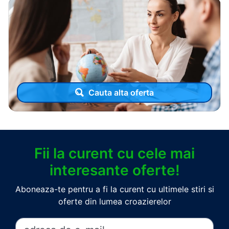
Cauta alta oferta
Fii la curent cu cele mai
interesante oferte!
Aboneaza-te pentru a fi la curent cu ultimele stiri si
oferte din lumea croazierelor