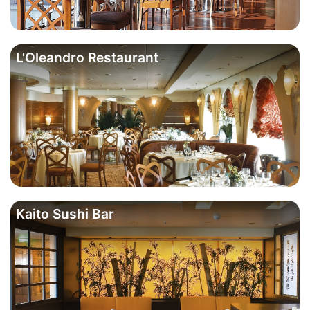
L'Oleandro Restaurant
Kaito Sushi Bar