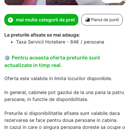
mai multe categorii de pret
Planul de punti
La preturile afisate se mai adauga:
Taxa Servicii Hoteliere - 84€ / persoana
Pentru aceasta oferta preturile sunt
⚙
actualizate in timp real.
Oferta este valabila in limita locurilor disponibile.
In general, cabinele pot gazdui de la una pana la patru
persoane, in functie de disponibilitate.
Preturile si disponibilitatile afisate sunt valabile daca
rezervarea se face pentru doua persoane in cabina.
In cazul in care o singura persoana doreste sa ocupe o