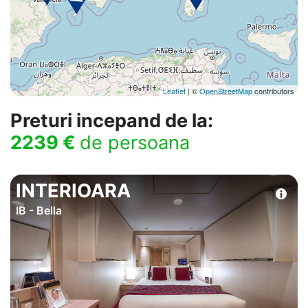
Leaflet
| ©
OpenStreetMap
contributors
Preturi incepand de la:
2239 €
de persoana
INTERIOARA
IB - Bella