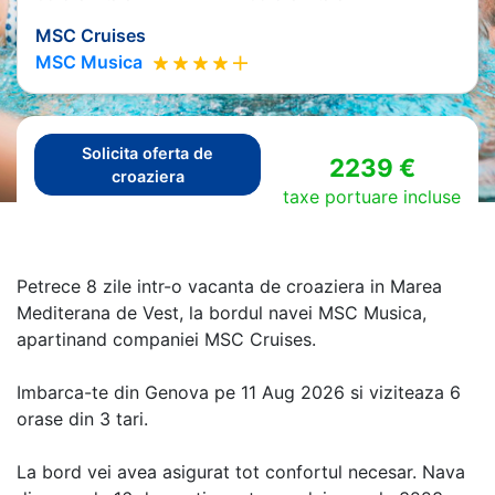
MSC Cruises
MSC Musica
Solicita oferta de
2239 €
croaziera
taxe portuare incluse
Petrece 8 zile intr-o vacanta de croaziera in Marea
Mediterana de Vest, la bordul navei MSC Musica,
apartinand companiei MSC Cruises.
Imbarca-te din Genova pe 11 Aug 2026 si viziteaza 6
orase din 3 tari.
La bord vei avea asigurat tot confortul necesar. Nava