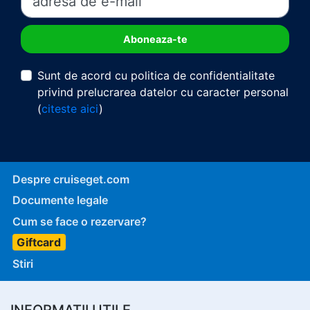
Sunt de acord cu politica de confidentialitate
privind prelucrarea datelor cu caracter personal
(
citeste aici
)
Despre cruiseget.com
Documente legale
Cum se face o rezervare?
Giftcard
Stiri
INFORMATII UTILE