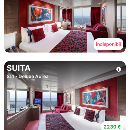
indisponibil
SUITA
SL1 - Deluxe Aurea
2239 €