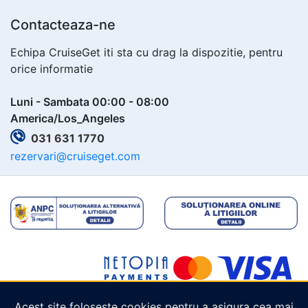
Contacteaza-ne
Echipa CruiseGet iti sta cu drag la dispozitie, pentru
orice informatie
Luni - Sambata 00:00 - 08:00
America/Los_Angeles
031 631 1770
rezervari@cruiseget.com
Acest site folosește cookies pentru a asigura cea mai