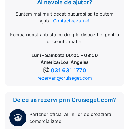
Ai nevoie de ajutor?
Suntem mai mult decat bucurosi sa te putem
ajuta!
Contacteaza-ne!
Echipa noastra iti sta cu drag la dispozitie, pentru
orice informatie.
Luni - Sambata 00:00 - 08:00
America/Los_Angeles
031 631 1770
rezervari@cruiseget.com
De ce sa rezervi prin Cruiseget.com?
Partener oficial al liniilor de croaziera
comercializate