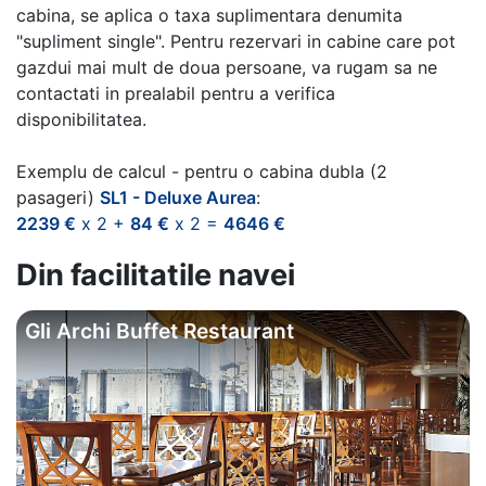
cabina, se aplica o taxa suplimentara denumita
"supliment single". Pentru rezervari in cabine care pot
gazdui mai mult de doua persoane, va rugam sa ne
contactati in prealabil pentru a verifica
disponibilitatea.
Exemplu de calcul - pentru o cabina dubla (2
pasageri)
SL1 - Deluxe Aurea
:
2239 €
x 2 +
84 €
x 2 =
4646 €
Din facilitatile navei
Gli Archi Buffet Restaurant