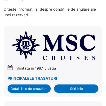
Citeste informatii si despre
conditiile de anulare
ale
unei rezervari.
Infiintata in 1987, Elvetia
PRINCIPALELE TRASATURI
Detalii linie de croaziera
Stiri linie