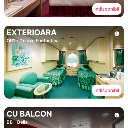
indisponibil
EXTERIOARA
OR1 - Deluxe Fantastica
indisponibil
CU BALCON
BB - Bella