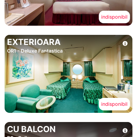
indisponibil
EXTERIOARA
OR1 - Deluxe Fantastica
indisponibil
CU BALCON