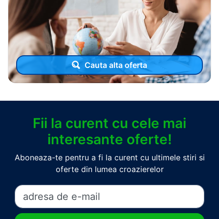
Cauta alta oferta
Fii la curent cu cele mai
interesante oferte!
Aboneaza-te pentru a fi la curent cu ultimele stiri si
oferte din lumea croazierelor