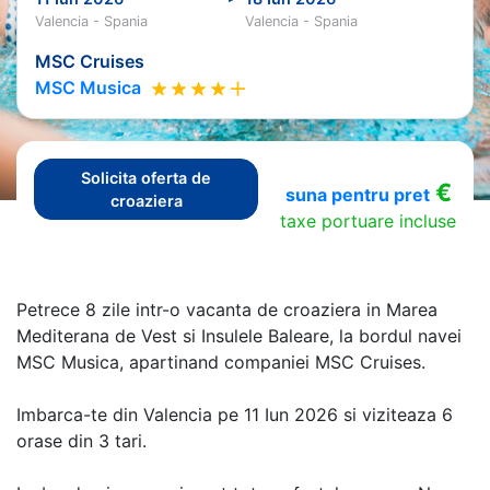
Valencia - Spania
Valencia - Spania
MSC Cruises
MSC Musica
Solicita oferta de
€
suna pentru pret
croaziera
taxe portuare incluse
Petrece 8 zile intr-o vacanta de croaziera in Marea
Mediterana de Vest si Insulele Baleare, la bordul navei
MSC Musica, apartinand companiei MSC Cruises.
Imbarca-te din Valencia pe 11 Iun 2026 si viziteaza 6
orase din 3 tari.