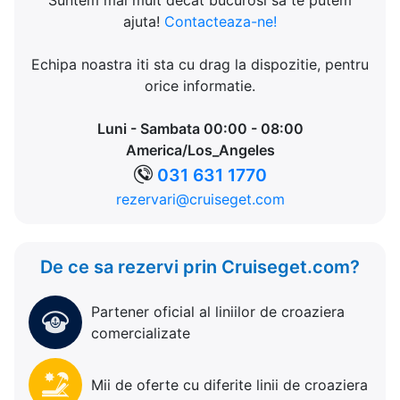
Suntem mai mult decat bucurosi sa te putem
ajuta!
Contacteaza-ne!
Echipa noastra iti sta cu drag la dispozitie, pentru
orice informatie.
Luni - Sambata 00:00 - 08:00
America/Los_Angeles
031 631 1770
rezervari@cruiseget.com
De ce sa rezervi prin Cruiseget.com?
Partener oficial al liniilor de croaziera
comercializate
Mii de oferte cu diferite linii de croaziera