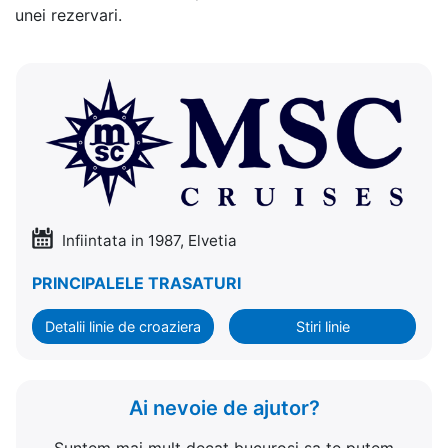
unei rezervari.
Infiintata in 1987, Elvetia
PRINCIPALELE TRASATURI
Detalii linie de croaziera
Stiri linie
Ai nevoie de ajutor?