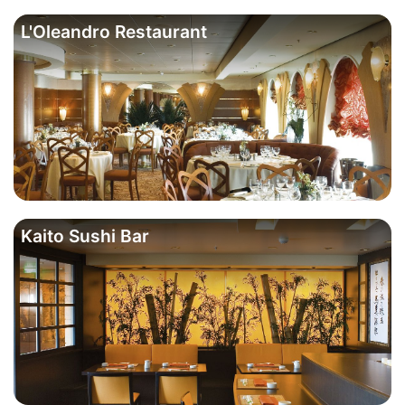
L'Oleandro Restaurant
Kaito Sushi Bar