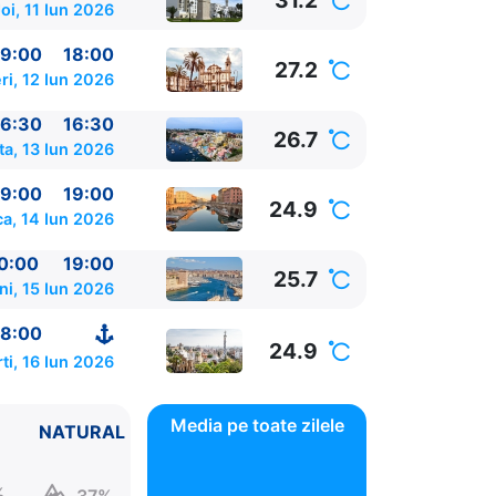
31.2
oi, 11 Iun 2026
9:00
18:00
27.2
ri, 12 Iun 2026
6:30
16:30
26.7
a, 13 Iun 2026
9:00
19:00
24.9
a, 14 Iun 2026
0:00
19:00
25.7
ni, 15 Iun 2026
8:00
24.9
ti, 16 Iun 2026
Media pe toate zilele
NATURAL
%
37%