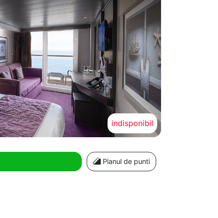
indisponibil
Planul de punti