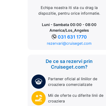
Echipa noastra iti sta cu drag la
dispozitie, pentru orice informatie.
Luni - Sambata 00:00 - 08:00
America/Los_Angeles
031 631 1770
rezervari@cruiseget.com
De ce sa rezervi prin
Cruiseget.com?
Partener oficial al liniilor de
croaziera comercializate
Mii de oferte cu diferite linii de
croaziera