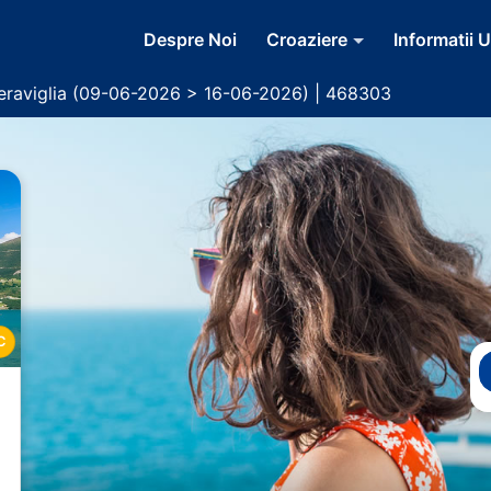
Despre Noi
Croaziere
Informatii U
raviglia (09-06-2026 > 16-06-2026) | 468303
C