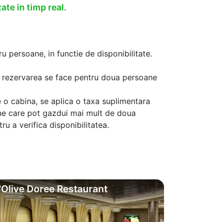
ate in timp real.
u persoane, in functie de disponibilitate.
aca rezervarea se face pentru doua persoane
 o cabina, se aplica o taxa suplimentara
ine care pot gazdui mai mult de doua
u a verifica disponibilitatea.
'Olive Doree Restaurant