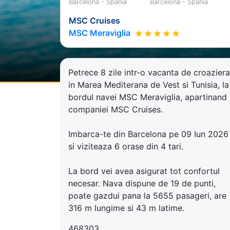
Barcelona - Spania
Barcelona - Spania
MSC Cruises
MSC Meraviglia
Petrece 8 zile intr-o vacanta de croaziera
in Marea Mediterana de Vest si Tunisia, la
bordul navei MSC Meraviglia, apartinand
companiei MSC Cruises.
Imbarca-te din Barcelona pe 09 Iun 2026
si viziteaza 6 orase din 4 tari.
La bord vei avea asigurat tot confortul
necesar. Nava dispune de 19 de punti,
poate gazdui pana la 5655 pasageri, are
316 m lungime si 43 m latime.
468303