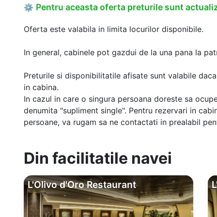
Pentru aceasta oferta preturile sunt actualiz
⚙
Oferta este valabila in limita locurilor disponibile.
In general, cabinele pot gazdui de la una pana la patr
Preturile si disponibilitatile afisate sunt valabile d
in cabina.
In cazul in care o singura persoana doreste sa ocupe
denumita "supliment single". Pentru rezervari in cab
persoane, va rugam sa ne contactati in prealabil pentr
Din facilitatile navei
L'Olivo d'Oro Restaurant
L