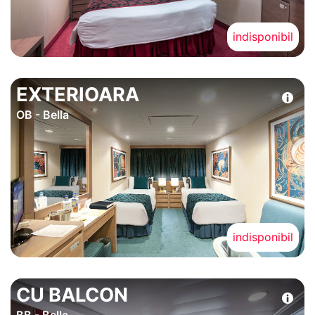
indisponibil
EXTERIOARA
OB - Bella
indisponibil
CU BALCON
BB - Bella