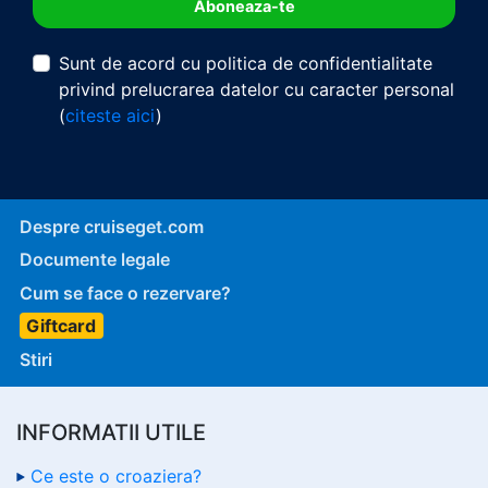
Sunt de acord cu politica de confidentialitate
privind prelucrarea datelor cu caracter personal
(
citeste aici
)
Despre cruiseget.com
Documente legale
Cum se face o rezervare?
Giftcard
Stiri
INFORMATII UTILE
Ce este o croaziera?