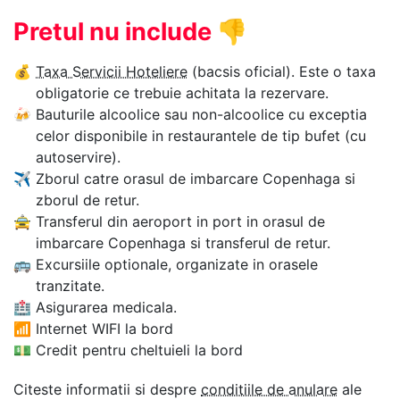
Pretul nu include
👎
💰
Taxa Servicii Hoteliere
(bacsis oficial). Este o taxa
obligatorie ce trebuie achitata la rezervare.
🍻
Bauturile alcoolice sau non-alcoolice cu exceptia
celor disponibile in restaurantele de tip bufet (cu
autoservire).
✈
Zborul catre orasul de imbarcare Copenhaga si
zborul de retur.
🚖
Transferul din aeroport in port in orasul de
imbarcare Copenhaga si transferul de retur.
🚌
Excursiile optionale, organizate in orasele
tranzitate.
🏥
Asigurarea medicala.
📶
Internet WIFI la bord
💵
Credit pentru cheltuieli la bord
Citeste informatii si despre
conditiile de anulare
ale