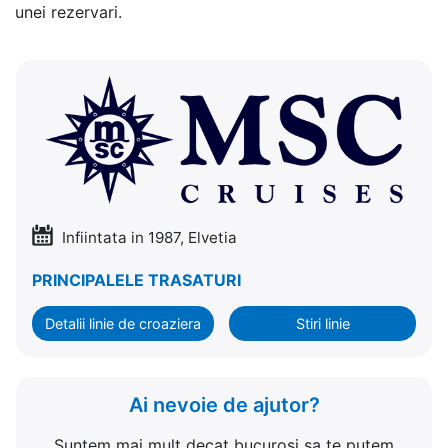
unei rezervari.
Infiintata in 1987, Elvetia
PRINCIPALELE TRASATURI
Detalii linie de croaziera
Stiri linie
Ai nevoie de ajutor?
Suntem mai mult decat bucurosi sa te putem