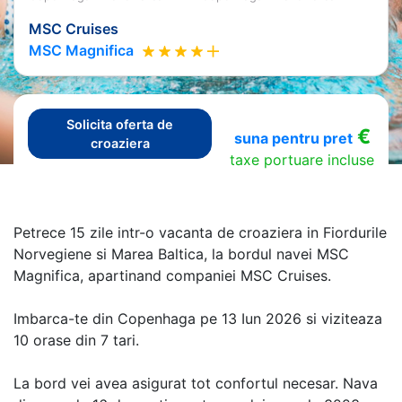
MSC Cruises
MSC Magnifica
Solicita oferta de
€
suna pentru pret
croaziera
taxe portuare incluse
Petrece 15 zile intr-o vacanta de croaziera in Fiordurile
Norvegiene si Marea Baltica, la bordul navei MSC
Magnifica, apartinand companiei MSC Cruises.
Imbarca-te din Copenhaga pe 13 Iun 2026 si viziteaza
10 orase din 7 tari.
La bord vei avea asigurat tot confortul necesar. Nava