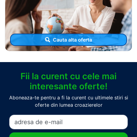
Cauta alta oferta
Fii la curent cu cele mai
interesante oferte!
Aboneaza-te pentru a fi la curent cu ultimele stiri si
oferte din lumea croazierelor