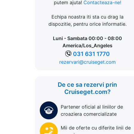
putem ajuta!
Contacteaza-ne!
Echipa noastra iti sta cu drag la
dispozitie, pentru orice informatie.
Luni - Sambata 00:00 - 08:00
America/Los_Angeles
031 631 1770
rezervari@cruiseget.com
De ce sa rezervi prin
Cruiseget.com?
Partener oficial al liniilor de
croaziera comercializate
Mii de oferte cu diferite linii de