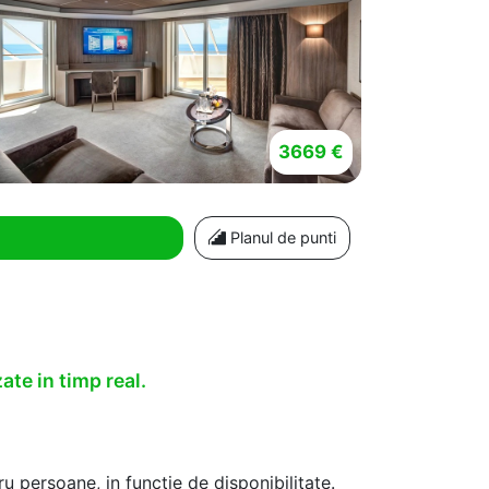
3669 €
Planul de punti
ate in timp real.
u persoane, in functie de disponibilitate.