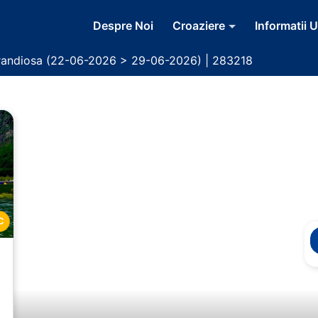
Despre Noi
Croaziere
Informatii U
randiosa (22-06-2026 > 29-06-2026) | 283218
C