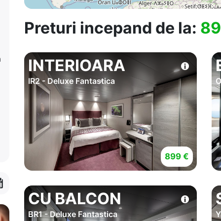
Preturi incepand de la:
89
a
INTERIOARA
IR2 - Deluxe Fantastica
O
899 €
CU BALCON
BR1 - Deluxe Fantastica
Y