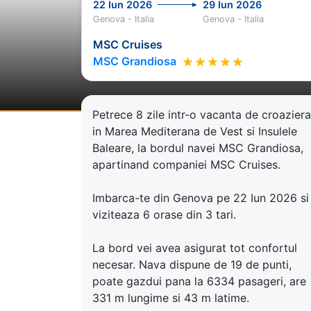
22 Iun 2026
29 Iun 2026
Genova - Italia
Genova - Italia
MSC Cruises
MSC Grandiosa
Petrece 8 zile intr-o vacanta de croaziera
in Marea Mediterana de Vest si Insulele
Baleare, la bordul navei MSC Grandiosa,
apartinand companiei MSC Cruises.
Imbarca-te din Genova pe 22 Iun 2026 si
viziteaza 6 orase din 3 tari.
La bord vei avea asigurat tot confortul
necesar. Nava dispune de 19 de punti,
poate gazdui pana la 6334 pasageri, are
331 m lungime si 43 m latime.