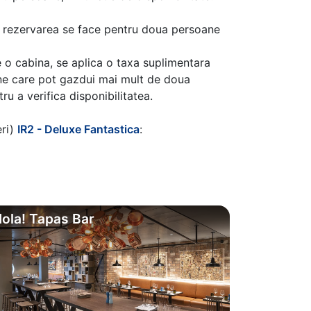
aca rezervarea se face pentru doua persoane
 o cabina, se aplica o taxa suplimentara
ine care pot gazdui mai mult de doua
u a verifica disponibilitatea.
eri)
IR2 - Deluxe Fantastica
:
ola! Tapas Bar