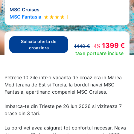
MSC Cruises
MSC Fantasia
Solicita oferta de
1399 €
1449 €
-4%
croaziera
taxe portuare incluse
Petrece 10 zile intr-o vacanta de croaziera in Marea
Mediterana de Est si Turcia, la bordul navei MSC
Fantasia, apartinand companiei MSC Cruises.
Imbarca-te din Trieste pe 26 Iun 2026 si viziteaza 7
orase din 3 tari.
La bord vei avea asigurat tot confortul necesar. Nava