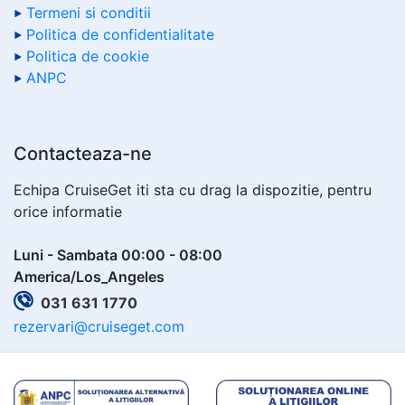
Termeni si conditii
Politica de confidentialitate
Politica de cookie
ANPC
Contacteaza-ne
Echipa CruiseGet iti sta cu drag la dispozitie, pentru
orice informatie
Luni - Sambata 00:00 - 08:00
America/Los_Angeles
031 631 1770
rezervari@cruiseget.com