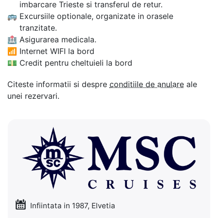
imbarcare Trieste si transferul de retur.
🚌
Excursiile optionale, organizate in orasele
tranzitate.
🏥
Asigurarea medicala.
📶
Internet WIFI la bord
💵
Credit pentru cheltuieli la bord
Citeste informatii si despre
conditiile de anulare
ale
unei rezervari.
Infiintata in 1987, Elvetia