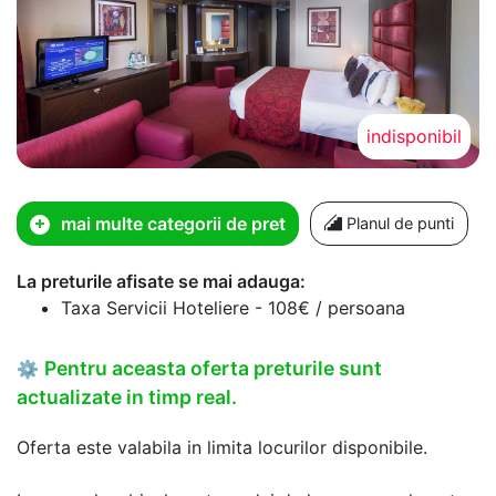
indisponibil
mai multe categorii de pret
Planul de punti
La preturile afisate se mai adauga:
Taxa Servicii Hoteliere - 108€ / persoana
Pentru aceasta oferta preturile sunt
⚙
actualizate in timp real.
Oferta este valabila in limita locurilor disponibile.