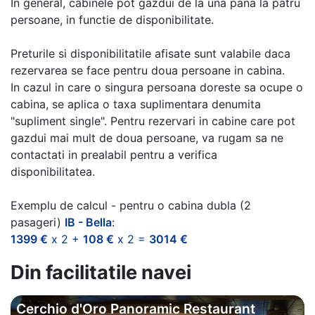
In general, cabinele pot gazdui de la una pana la patru
persoane, in functie de disponibilitate.
Preturile si disponibilitatile afisate sunt valabile daca
rezervarea se face pentru doua persoane in cabina.
In cazul in care o singura persoana doreste sa ocupe o
cabina, se aplica o taxa suplimentara denumita
"supliment single". Pentru rezervari in cabine care pot
gazdui mai mult de doua persoane, va rugam sa ne
contactati in prealabil pentru a verifica
disponibilitatea.
Exemplu de calcul - pentru o cabina dubla (2
pasageri)
IB - Bella
:
1399 €
x 2 +
108 €
x 2 =
3014 €
Din facilitatile navei
Cerchio d'Oro Panoramic Restaurant