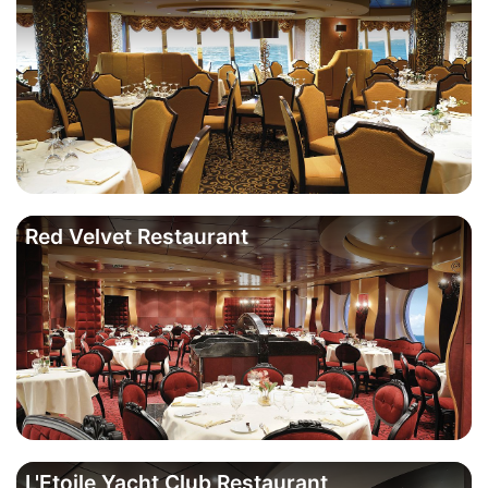
Red Velvet Restaurant
L'Etoile Yacht Club Restaurant