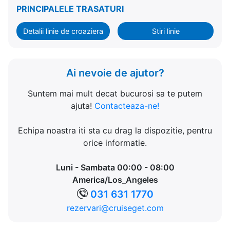
PRINCIPALELE TRASATURI
Detalii linie de croaziera
Stiri linie
Ai nevoie de ajutor?
Suntem mai mult decat bucurosi sa te putem
ajuta!
Contacteaza-ne!
Echipa noastra iti sta cu drag la dispozitie, pentru
orice informatie.
Luni - Sambata 00:00 - 08:00
America/Los_Angeles
031 631 1770
rezervari@cruiseget.com