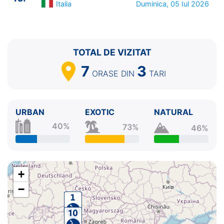
Italia
Duminica, 05 Iul 2026
TOTAL DE VIZITAT
7
3
ORASE
DIN
TARI
URBAN
EXOTIC
NATURAL
40%
73%
46%
+
−