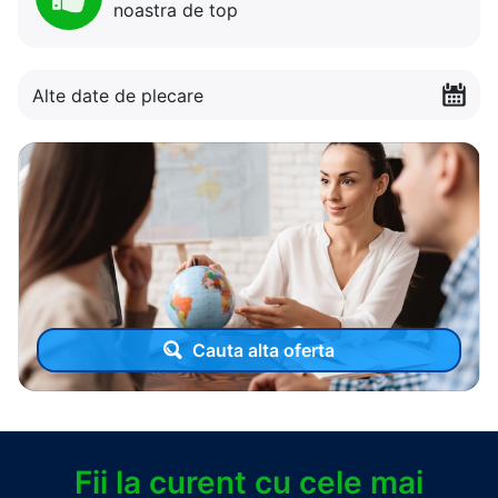
noastra de top
Alte date de plecare
Cauta alta oferta
Fii la curent cu cele mai