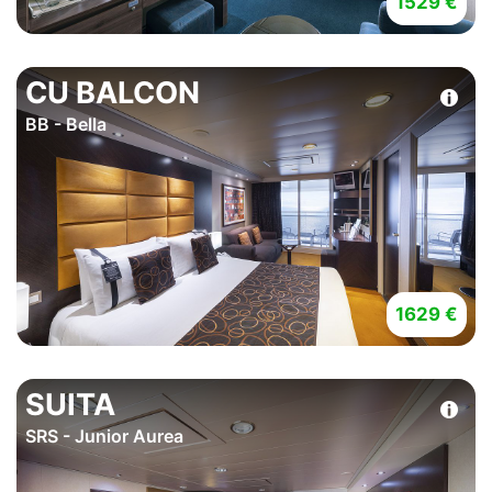
1529 €
CU BALCON
BB - Bella
1629 €
SUITA
SRS - Junior Aurea