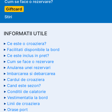
Cum se face o rezervare?
Giftcard
Stiri
INFORMATII UTILE
Ce este o croaziera?
Facilitati disponibile la bord
Ce este inclus in pret?
Cum se face o rezervare
Anularea unei rezervari
Imbarcarea si debarcarea
Cardul de croaziera
Cand este sezon?
Conditii de calatorie
Vestimentatia la bord
Linii de croaziera
Orase port