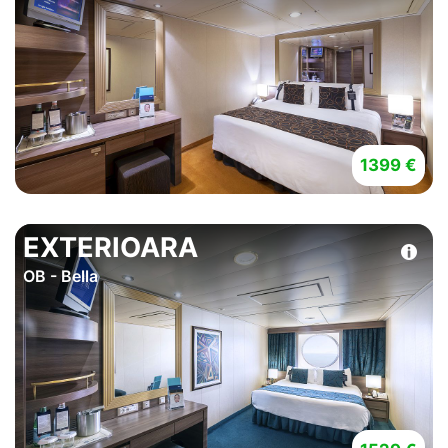
1399 €
EXTERIOARA
OB - Bella