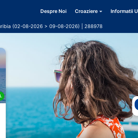
Despre Noi
Croaziere
Informatii U
ribia (02-08-2026 > 09-08-2026) | 288978
L