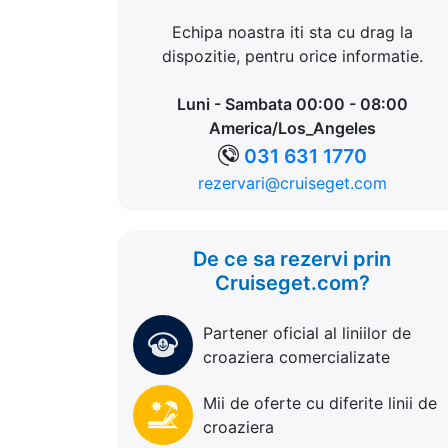
Echipa noastra iti sta cu drag la
dispozitie, pentru orice informatie.
Luni - Sambata 00:00 - 08:00
America/Los_Angeles
031 631 1770
rezervari@cruiseget.com
De ce sa rezervi prin
Cruiseget.com?
Partener oficial al liniilor de
croaziera comercializate
Mii de oferte cu diferite linii de
croaziera