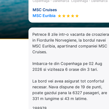
Copenhaga - Danemarca
Copenhaga - Danemarca
MSC Cruises
MSC Euribia
Petrece 8 zile intr-o vacanta de croaziera
in Fiordurile Norvegiene, la bordul navei
MSC Euribia, apartinand companiei MSC
Cruises.
Imbarca-te din Copenhaga pe 02 Aug
2026 si viziteaza 6 orase din 3 tari.
La bord vei avea asigurat tot confortul
necesar. Nava dispune de 19 de punti,
poate gazdui pana la 6327 pasageri, are
331 m lungime si 43 m latime.
288978