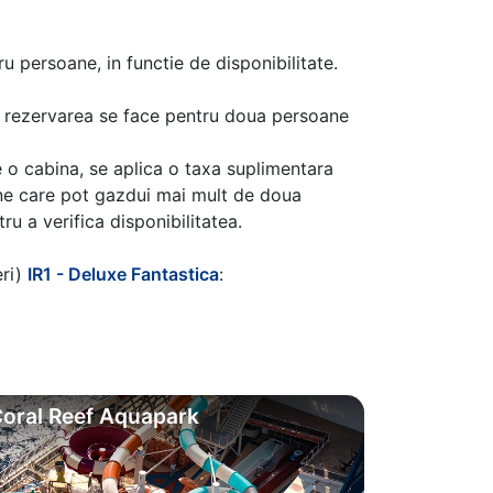
u persoane, in functie de disponibilitate.
aca rezervarea se face pentru doua persoane
 o cabina, se aplica o taxa suplimentara
ine care pot gazdui mai mult de doua
u a verifica disponibilitatea.
eri)
IR1 - Deluxe Fantastica
:
oral Reef Aquapark