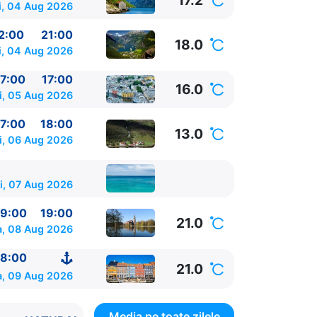
17.2
i, 04 Aug 2026
2:00
21:00
18.0
i, 04 Aug 2026
7:00
17:00
16.0
i, 05 Aug 2026
7:00
18:00
13.0
i, 06 Aug 2026
i, 07 Aug 2026
9:00
19:00
21.0
, 08 Aug 2026
8:00
21.0
a, 09 Aug 2026
Media pe toate zilele