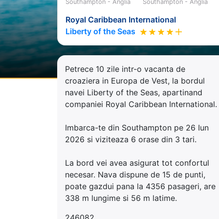
Southampton - Anglia
Southampton - Anglia
Royal Caribbean International
Liberty of the Seas
Petrece 10 zile intr-o vacanta de
croaziera in Europa de Vest, la bordul
navei Liberty of the Seas, apartinand
companiei Royal Caribbean International.
Imbarca-te din Southampton pe 26 Iun
2026 si viziteaza 6 orase din 3 tari.
La bord vei avea asigurat tot confortul
necesar. Nava dispune de 15 de punti,
poate gazdui pana la 4356 pasageri, are
338 m lungime si 56 m latime.
246082