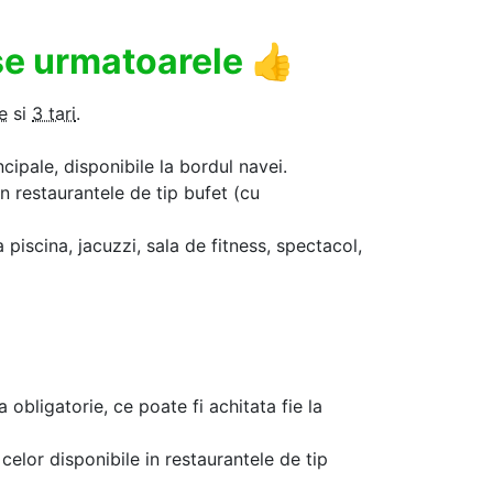
use urmatoarele
👍
e
si
3 tari
.
ncipale, disponibile la bordul navei.
in restaurantele de tip bufet (cu
a piscina, jacuzzi, sala de fitness, spectacol,
a obligatorie, ce poate fi achitata fie la
celor disponibile in restaurantele de tip