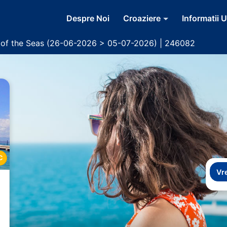
Despre Noi
Croaziere
Informatii U
y of the Seas (26-06-2026 > 05-07-2026) | 246082
C
Vr