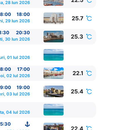
22.5
a, 28 Iun 2026
8:00
18:00
25.7
ni, 29 Iun 2026
1:30
20:30
25.3
ti, 30 Iun 2026
ri, 01 Iul 2026
8:00
17:00
22.1
oi, 02 Iul 2026
9:00
19:00
25.4
ri, 03 Iul 2026
a, 04 Iul 2026
5:30
22.4