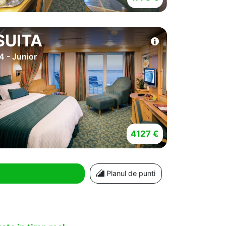
SUITA
4 - Junior
4127 €
Planul de punti