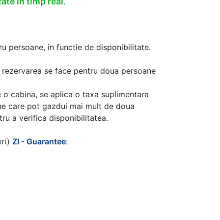
ate in timp real.
u persoane, in functie de disponibilitate.
aca rezervarea se face pentru doua persoane
 o cabina, se aplica o taxa suplimentara
ine care pot gazdui mai mult de doua
u a verifica disponibilitatea.
eri)
ZI - Guarantee
: