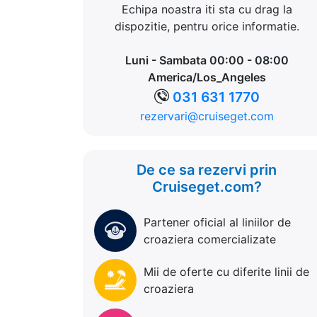
Echipa noastra iti sta cu drag la
dispozitie, pentru orice informatie.
Luni - Sambata 00:00 - 08:00
America/Los_Angeles
031 631 1770
rezervari@cruiseget.com
De ce sa rezervi prin
Cruiseget.com?
Partener oficial al liniilor de
croaziera comercializate
Mii de oferte cu diferite linii de
croaziera