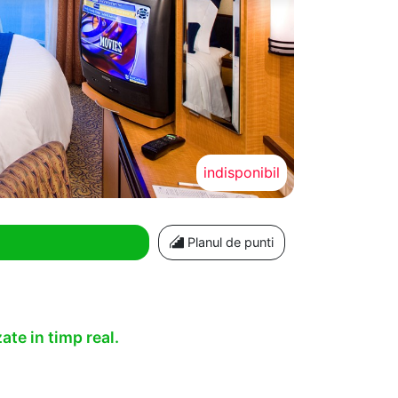
indisponibil
Planul de punti
ate in timp real.