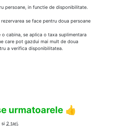
u persoane, in functie de disponibilitate.
aca rezervarea se face pentru doua persoane
 o cabina, se aplica o taxa suplimentara
ine care pot gazdui mai mult de doua
u a verifica disponibilitatea.
use urmatoarele
👍
si
2 tari
.