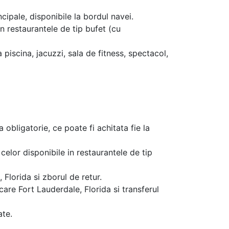
ncipale, disponibile la bordul navei.
in restaurantele de tip bufet (cu
a piscina, jacuzzi, sala de fitness, spectacol,
a obligatorie, ce poate fi achitata fie la
celor disponibile in restaurantele de tip
Florida si zborul de retur.
care Fort Lauderdale, Florida si transferul
ate.