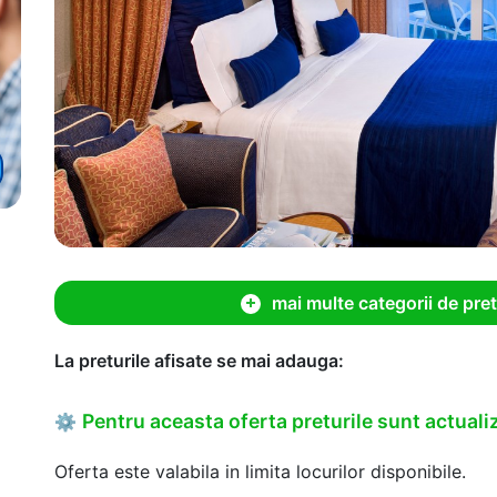
mai multe categorii de pret
La preturile afisate se mai adauga:
Pentru aceasta oferta preturile sunt actualiz
⚙
Oferta este valabila in limita locurilor disponibile.