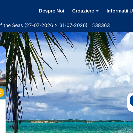
Despre Noi
Croaziere
Informatii U
of the Seas (27-07-2026 > 31-07-2026) | 538363
C