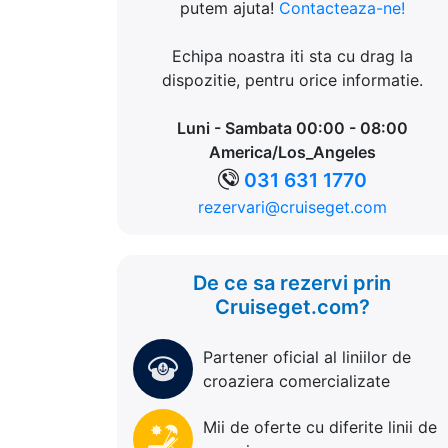
putem ajuta!
Contacteaza-ne!
Echipa noastra iti sta cu drag la
dispozitie, pentru orice informatie.
Luni - Sambata 00:00 - 08:00
America/Los_Angeles
031 631 1770
rezervari@cruiseget.com
De ce sa rezervi prin
Cruiseget.com?
Partener oficial al liniilor de
croaziera comercializate
Mii de oferte cu diferite linii de