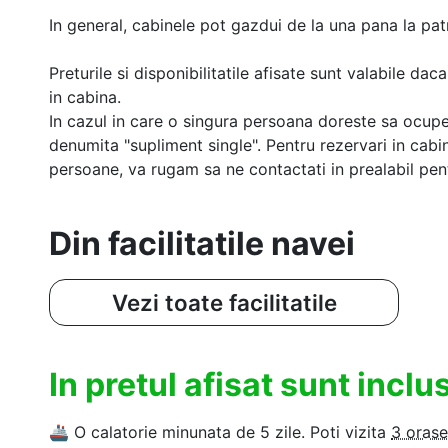
In general, cabinele pot gazdui de la una pana la patr
Preturile si disponibilitatile afisate sunt valabile d
in cabina.
In cazul in care o singura persoana doreste sa ocupe
denumita "supliment single". Pentru rezervari in cab
persoane, va rugam sa ne contactati in prealabil pentr
Din facilitatile navei
Vezi toate facilitatile
In pretul afisat sunt incl
🚢
O calatorie minunata de 5 zile. Poti vizita
3 orase