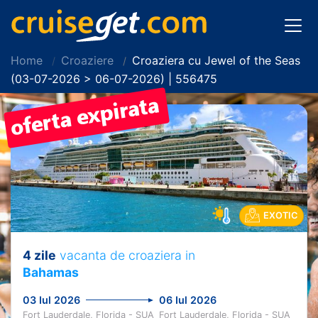
Home
Croaziere
Croaziera cu Jewel of the Seas
(03-07-2026 > 06-07-2026) | 556475
EXOTIC
4 zile
vacanta de croaziera in
Bahamas
03 Iul 2026
06 Iul 2026
Fort Lauderdale, Florida - SUA
Fort Lauderdale, Florida - SUA