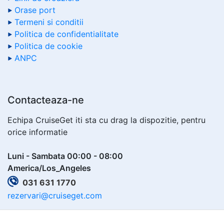
Orase port
Termeni si conditii
Politica de confidentialitate
Politica de cookie
ANPC
Contacteaza-ne
Echipa CruiseGet iti sta cu drag la dispozitie, pentru
orice informatie
Luni - Sambata 00:00 - 08:00
America/Los_Angeles
031 631 1770
rezervari@cruiseget.com