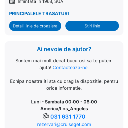
Infiintata in 1968, SUA
PRINCIPALELE TRASATURI
Detalii linie de croaziera
Stiri linie
Ai nevoie de ajutor?
Suntem mai mult decat bucurosi sa te putem
ajuta!
Contacteaza-ne!
Echipa noastra iti sta cu drag la dispozitie, pentru
orice informatie.
Luni - Sambata 00:00 - 08:00
America/Los_Angeles
031 631 1770
rezervari@cruiseget.com