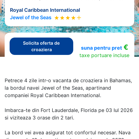
Royal Caribbean International
Jewel of the Seas
Solicita oferta de
€
suna pentru pret
croaziera
taxe portuare incluse
Petrece 4 zile intr-o vacanta de croaziera in Bahamas,
la bordul navei Jewel of the Seas, apartinand
companiei Royal Caribbean International.
Imbarca-te din Fort Lauderdale, Florida pe 03 Iul 2026
si viziteaza 3 orase din 2 tari.
La bord vei avea asigurat tot confortul necesar. Nava