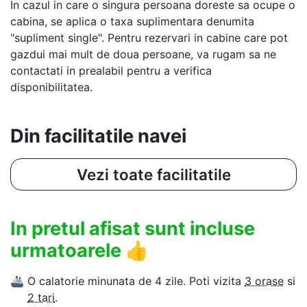
In cazul in care o singura persoana doreste sa ocupe o
cabina, se aplica o taxa suplimentara denumita
"supliment single". Pentru rezervari in cabine care pot
gazdui mai mult de doua persoane, va rugam sa ne
contactati in prealabil pentru a verifica
disponibilitatea.
Din facilitatile navei
Vezi toate facilitatile
In pretul afisat sunt incluse
urmatoarele
👍
🚢
O calatorie minunata de 4 zile. Poti vizita
3 orase
si
2 tari
.