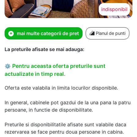
indisponibil
mai multe categorii de pret
Planul de punti
La preturile afisate se mai adauga:
Pentru aceasta oferta preturile sunt
⚙
actualizate in timp real.
Oferta este valabila in limita locurilor disponibile.
In general, cabinele pot gazdui de la una pana la patru
persoane, in functie de disponibilitate.
Preturile si disponibilitatile afisate sunt valabile daca
rezervarea se face pentru doua persoane in cabina.