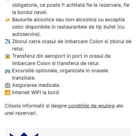
obligatorie, ce poate fi achitata fie la rezervare, fie
la bordul navei.
🍻
Bauturile alcoolice sau non-alcoolice cu exceptia
celor disponibile in restaurantele de tip bufet (cu
autoservire).
✈
Zborul catre orasul de imbarcare Colon si zborul de
retur.
🚖
Transferul din aeroport in port in orasul de
imbarcare Colon si transferul de retur.
🚌
Excursiile optionale, organizate in orasele
tranzitate.
🏥
Asigurarea medicala.
📶
Internet WIFI la bord
Citeste informatii si despre
conditiile de anulare
ale
unei rezervari.