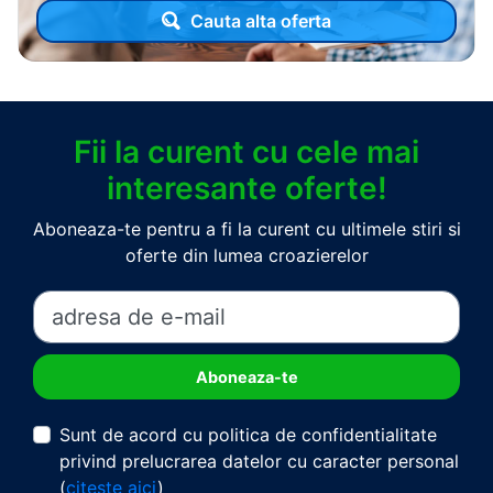
Cauta alta oferta
Fii la curent cu cele mai
interesante oferte!
Aboneaza-te pentru a fi la curent cu ultimele stiri si
oferte din lumea croazierelor
Sunt de acord cu politica de confidentialitate
privind prelucrarea datelor cu caracter personal
(
citeste aici
)