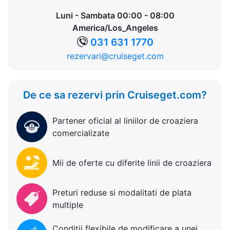
Luni - Sambata 00:00 - 08:00
America/Los_Angeles
031 631 1770
rezervari@cruiseget.com
De ce sa rezervi prin Cruiseget.com?
Partener oficial al liniilor de croaziera
comercializate
Mii de oferte cu diferite linii de croaziera
Preturi reduse si modalitati de plata
multiple
Conditii flexibile de modificare a unei