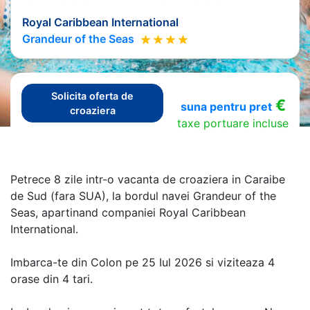
Royal Caribbean International
Grandeur of the Seas
Solicita oferta de
€
suna pentru pret
croaziera
taxe portuare incluse
Petrece 8 zile intr-o vacanta de croaziera in Caraibe
de Sud (fara SUA), la bordul navei Grandeur of the
Seas, apartinand companiei Royal Caribbean
International.
Imbarca-te din Colon pe 25 Iul 2026 si viziteaza 4
orase din 4 tari.