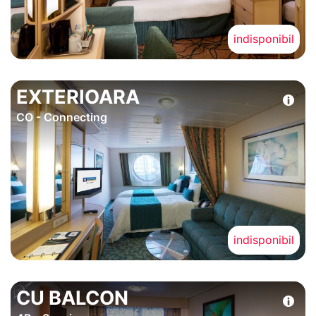
indisponibil
EXTERIOARA
CO - Connecting
indisponibil
CU BALCON