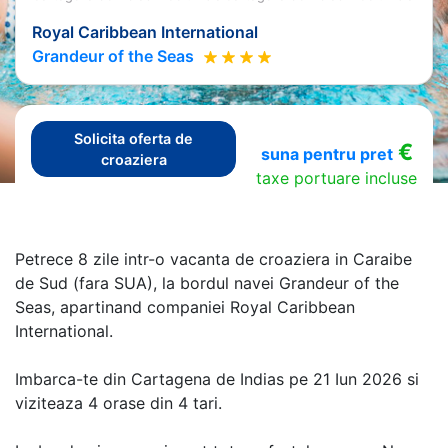
Royal Caribbean International
Grandeur of the Seas
Solicita oferta de
€
suna pentru pret
croaziera
taxe portuare incluse
Petrece 8 zile intr-o vacanta de croaziera in Caraibe
de Sud (fara SUA), la bordul navei Grandeur of the
Seas, apartinand companiei Royal Caribbean
International.
Imbarca-te din Cartagena de Indias pe 21 Iun 2026 si
viziteaza 4 orase din 4 tari.