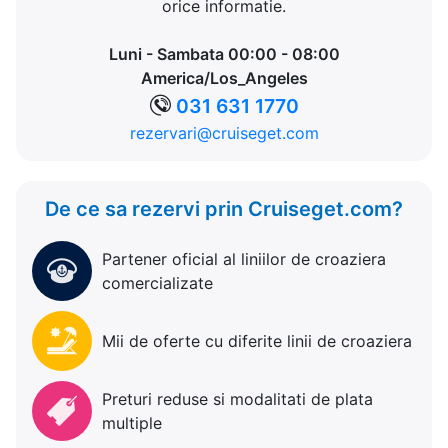
orice informatie.
Luni - Sambata 00:00 - 08:00
America/Los_Angeles
031 631 1770
rezervari@cruiseget.com
De ce sa rezervi prin Cruiseget.com?
Partener oficial al liniilor de croaziera
comercializate
Mii de oferte cu diferite linii de croaziera
Preturi reduse si modalitati de plata
multiple