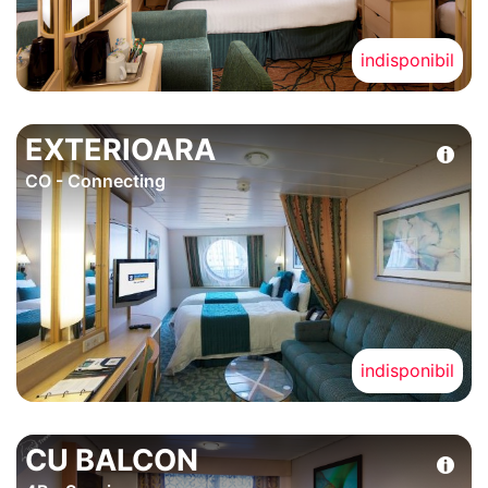
indisponibil
EXTERIOARA
CO - Connecting
indisponibil
CU BALCON