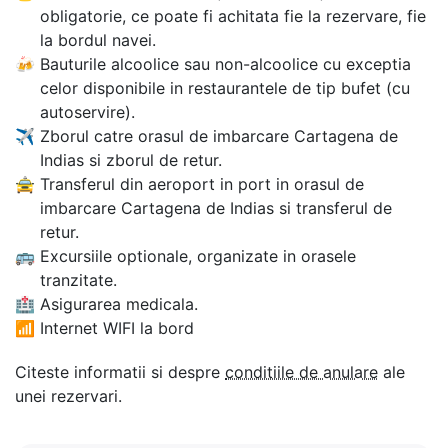
obligatorie, ce poate fi achitata fie la rezervare, fie
la bordul navei.
🍻
Bauturile alcoolice sau non-alcoolice cu exceptia
celor disponibile in restaurantele de tip bufet (cu
autoservire).
✈
Zborul catre orasul de imbarcare Cartagena de
Indias si zborul de retur.
🚖
Transferul din aeroport in port in orasul de
imbarcare Cartagena de Indias si transferul de
retur.
🚌
Excursiile optionale, organizate in orasele
tranzitate.
🏥
Asigurarea medicala.
📶
Internet WIFI la bord
Citeste informatii si despre
conditiile de anulare
ale
unei rezervari.