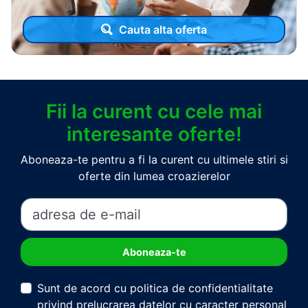
Cauta alta oferta
Fii la curent cu cele mai
interesante oferte!
Aboneaza-te pentru a fi la curent cu ultimele stiri si
oferte din lumea croazierelor
Sunt de acord cu politica de confidentialitate
privind prelucrarea datelor cu caracter personal