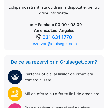
Echipa noastra iti sta cu drag la dispozitie, pentru
orice informatie.
Luni - Sambata 00:00 - 08:00
America/Los_Angeles
031 631 1770
rezervari@cruiseget.com
De ce sa rezervi prin Cruiseget.com?
Partener oficial al liniilor de croaziera
comercializate
Mii de oferte cu diferite linii de croaziera
Preturi reduse si modalitati de plata