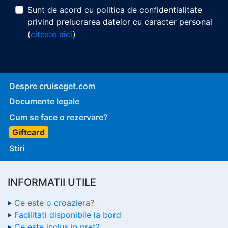
Sunt de acord cu politica de confidentialitate
privind prelucrarea datelor cu caracter personal
(
citeste aici
)
Despre cruiseget.com
Documente legale
Cum se face o rezervare?
Giftcard
Stiri
INFORMATII UTILE
Ce este o croaziera?
Facilitati disponibile la bord
Ce este inclus in pret?