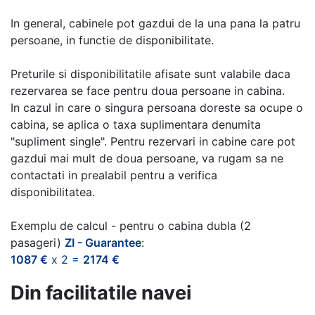
In general, cabinele pot gazdui de la una pana la patru
persoane, in functie de disponibilitate.
Preturile si disponibilitatile afisate sunt valabile daca
rezervarea se face pentru doua persoane in cabina.
In cazul in care o singura persoana doreste sa ocupe o
cabina, se aplica o taxa suplimentara denumita
"supliment single". Pentru rezervari in cabine care pot
gazdui mai mult de doua persoane, va rugam sa ne
contactati in prealabil pentru a verifica
disponibilitatea.
Exemplu de calcul - pentru o cabina dubla (2
pasageri)
ZI - Guarantee
:
1087 €
x 2 =
2174 €
Din facilitatile navei