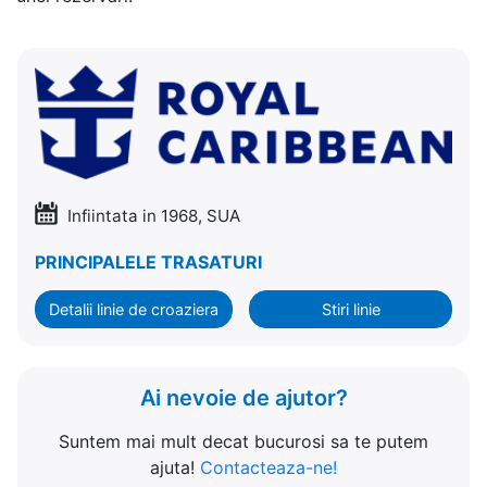
Infiintata in 1968, SUA
PRINCIPALELE TRASATURI
Detalii linie de croaziera
Stiri linie
Ai nevoie de ajutor?
Suntem mai mult decat bucurosi sa te putem
ajuta!
Contacteaza-ne!