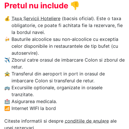
Pretul nu include
👎
💰
Taxa Servicii Hoteliere
(bacsis oficial). Este o taxa
obligatorie, ce poate fi achitata fie la rezervare, fie
la bordul navei.
🍻
Bauturile alcoolice sau non-alcoolice cu exceptia
celor disponibile in restaurantele de tip bufet (cu
autoservire).
✈
Zborul catre orasul de imbarcare Colon si zborul de
retur.
🚖
Transferul din aeroport in port in orasul de
imbarcare Colon si transferul de retur.
🚌
Excursiile optionale, organizate in orasele
tranzitate.
🏥
Asigurarea medicala.
📶
Internet WIFI la bord
Citeste informatii si despre
conditiile de anulare
ale
unei rezervari.