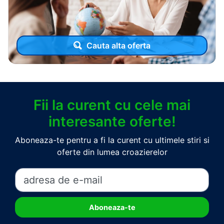
Cauta alta oferta
Fii la curent cu cele mai
interesante oferte!
Aboneaza-te pentru a fi la curent cu ultimele stiri si
oferte din lumea croazierelor