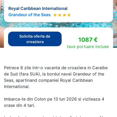
Royal Caribbean International
Grandeur of the Seas
Solicita oferta de
1087 €
croaziera
taxe portuare incluse
Petrece 8 zile intr-o vacanta de croaziera in Caraibe
de Sud (fara SUA), la bordul navei Grandeur of the
Seas, apartinand companiei Royal Caribbean
International.
Imbarca-te din Colon pe 13 Iun 2026 si viziteaza 4
orase din 4 tari.