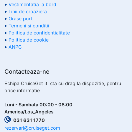
Vestimentatia la bord
Linii de croaziera
Orase port
Termeni si conditii
Politica de confidentialitate
Politica de cookie
ANPC
Contacteaza-ne
Echipa CruiseGet iti sta cu drag la dispozitie, pentru
orice informatie
Luni - Sambata 00:00 - 08:00
America/Los_Angeles
031 631 1770
rezervari@cruiseget.com