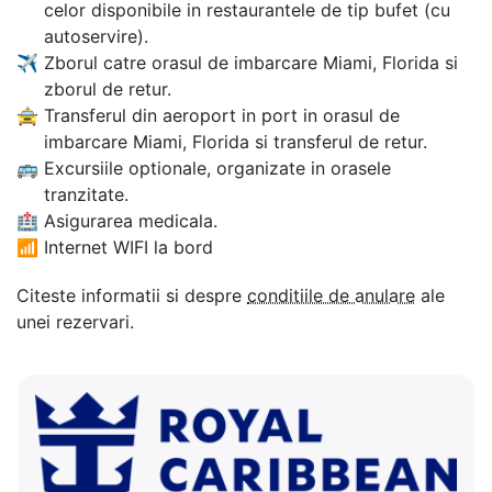
celor disponibile in restaurantele de tip bufet (cu
autoservire).
✈
Zborul catre orasul de imbarcare Miami, Florida si
zborul de retur.
🚖
Transferul din aeroport in port in orasul de
imbarcare Miami, Florida si transferul de retur.
🚌
Excursiile optionale, organizate in orasele
tranzitate.
🏥
Asigurarea medicala.
📶
Internet WIFI la bord
Citeste informatii si despre
conditiile de anulare
ale
unei rezervari.