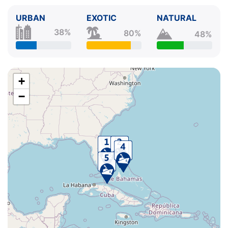
URBAN
EXOTIC
NATURAL
38%
80%
48%
+
−