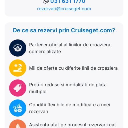
031 631 1770
rezervari@cruiseget.com
De ce sa rezervi prin Cruiseget.com?
Partener oficial al liniilor de croaziera
comercializate
Mii de oferte cu diferite linii de croaziera
Preturi reduse si modalitati de plata
multiple
Conditii flexibile de modificare a unei
rezervari
Asistenta atat pe procesul rezervarii cat