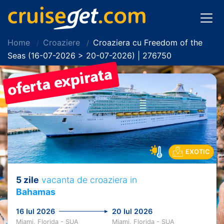
Home
Croaziere
Croaziera cu Freedom of the
Seas (16-07-2026 > 20-07-2026) | 276750
EXOTIC
5 zile
vacanta de croaziera in
Bahamas
16 Iul 2026
20 Iul 2026
Miami, Florida - SUA
Miami, Florida - SUA