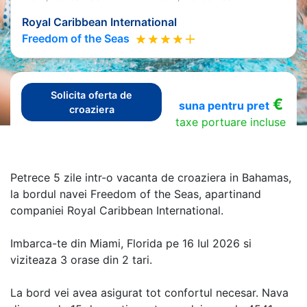
Royal Caribbean International
Freedom of the Seas
Solicita oferta de
€
suna pentru pret
croaziera
taxe portuare incluse
Petrece 5 zile intr-o vacanta de croaziera in Bahamas,
la bordul navei Freedom of the Seas, apartinand
companiei Royal Caribbean International.
Imbarca-te din Miami, Florida pe 16 Iul 2026 si
viziteaza 3 orase din 2 tari.
La bord vei avea asigurat tot confortul necesar. Nava