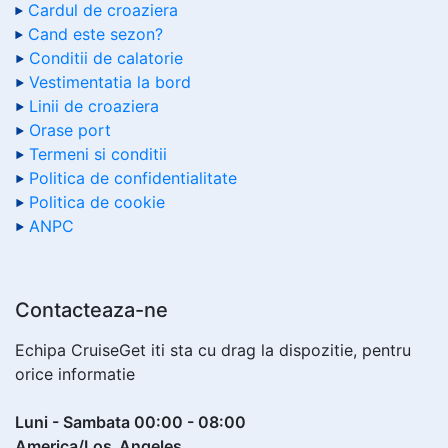
Cardul de croaziera
Cand este sezon?
Conditii de calatorie
Vestimentatia la bord
Linii de croaziera
Orase port
Termeni si conditii
Politica de confidentialitate
Politica de cookie
ANPC
Contacteaza-ne
Echipa CruiseGet iti sta cu drag la dispozitie, pentru
orice informatie
Luni - Sambata 00:00 - 08:00
America/Los_Angeles