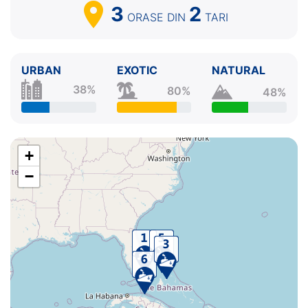
3
2
ORASE
DIN
TARI
URBAN
EXOTIC
NATURAL
38%
80%
48%
+
−