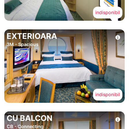
indisponibil
EXTERIOARA
3M - Spacious
indisponibil
CU BALCON
CB - Connecting