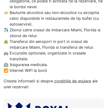
obligatorie, ce poate fi achitata fie la rezervare, fie
la bordul navei.
🍻
Bauturile alcoolice sau non-alcoolice cu exceptia
celor disponibile in restaurantele de tip bufet (cu
autoservire).
✈
Zborul catre orasul de imbarcare Miami, Florida si
zborul de retur.
🚖
Transferul din aeroport in port in orasul de
imbarcare Miami, Florida si transferul de retur.
🚌
Excursiile optionale, organizate in orasele
tranzitate.
🏥
Asigurarea medicala.
📶
Internet WIFI la bord
Citeste informatii si despre
conditiile de anulare
ale
unei rezervari.