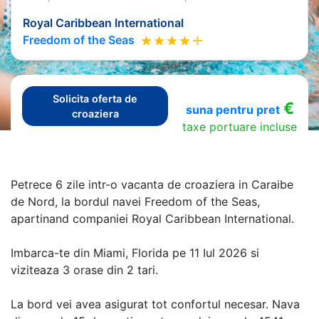
Royal Caribbean International
Freedom of the Seas
Solicita oferta de
€
suna pentru pret
croaziera
taxe portuare incluse
Petrece 6 zile intr-o vacanta de croaziera in Caraibe
de Nord, la bordul navei Freedom of the Seas,
apartinand companiei Royal Caribbean International.
Imbarca-te din Miami, Florida pe 11 Iul 2026 si
viziteaza 3 orase din 2 tari.
La bord vei avea asigurat tot confortul necesar. Nava