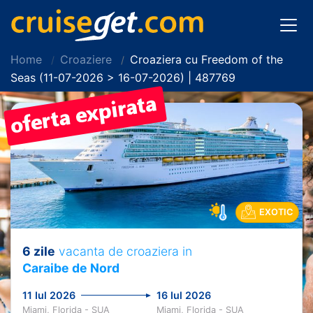
Home
Croaziere
Croaziera cu Freedom of the
Seas (11-07-2026 > 16-07-2026) | 487769
EXOTIC
6 zile
vacanta de croaziera in
Caraibe de Nord
11 Iul 2026
16 Iul 2026
Miami, Florida - SUA
Miami, Florida - SUA