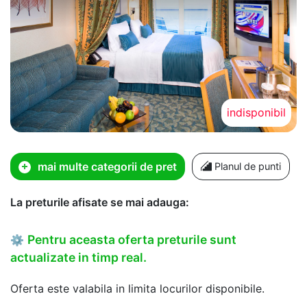
indisponibil
mai multe categorii de pret
Planul de punti
La preturile afisate se mai adauga:
Pentru aceasta oferta preturile sunt
⚙
actualizate in timp real.
Oferta este valabila in limita locurilor disponibile.