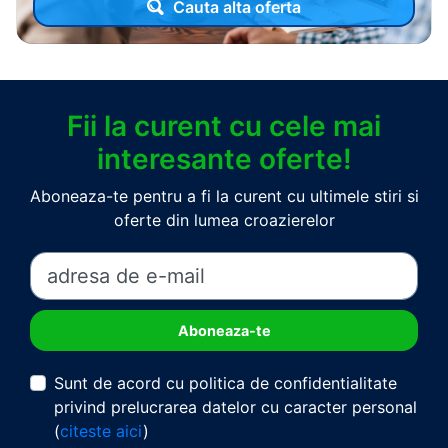
Cauta alta oferta
Fii la curent cu cele mai
interesante oferte!
Aboneaza-te pentru a fi la curent cu ultimele stiri si
oferte din lumea croazierelor
Sunt de acord cu politica de confidentialitate
privind prelucrarea datelor cu caracter personal
(
citeste aici
)