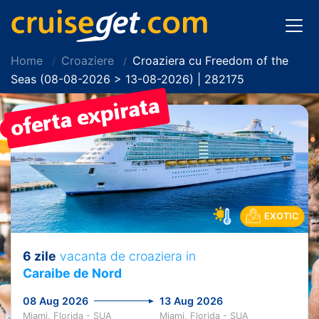
Home
Croaziere
Croaziera cu Freedom of the
Seas (08-08-2026 > 13-08-2026) | 282175
PRET REDUS!
EXOTIC
6 zile
vacanta de croaziera in
Caraibe de Nord
08 Aug 2026
13 Aug 2026
Miami, Florida - SUA
Miami, Florida - SUA