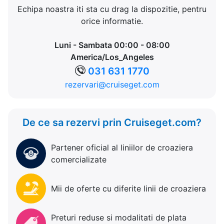
Echipa noastra iti sta cu drag la dispozitie, pentru
orice informatie.
Luni - Sambata 00:00 - 08:00
America/Los_Angeles
031 631 1770
rezervari@cruiseget.com
De ce sa rezervi prin Cruiseget.com?
Partener oficial al liniilor de croaziera
comercializate
Mii de oferte cu diferite linii de croaziera
Preturi reduse si modalitati de plata