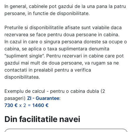
In general, cabinele pot gazdui de la una pana la patru
persoane, in functie de disponibilitate.
Preturile si disponibilitatile afisate sunt valabile daca
rezervarea se face pentru doua persoane in cabina.
In cazul in care o singura persoana doreste sa ocupe o
cabina, se aplica o taxa suplimentara denumita
"supliment single". Pentru rezervari in cabine care pot
gazdui mai mult de doua persoane, va rugam sa ne
contactati in prealabil pentru a verifica
disponibilitatea.
Exemplu de calcul - pentru o cabina dubla (2
pasageri)
ZI - Guarantee
:
730 €
x 2 =
1460 €
Din facilitatile navei