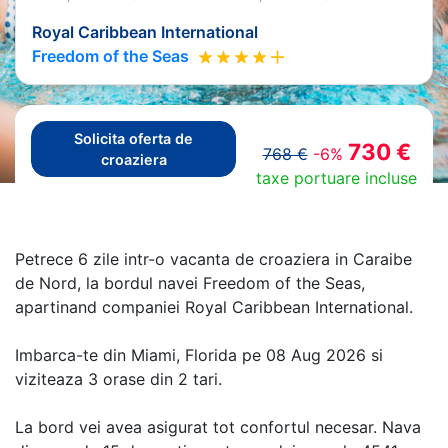
Royal Caribbean International
Freedom of the Seas
Solicita oferta de
730 €
768 €
-6%
croaziera
taxe portuare incluse
Petrece 6 zile intr-o vacanta de croaziera in Caraibe
de Nord, la bordul navei Freedom of the Seas,
apartinand companiei Royal Caribbean International.
Imbarca-te din Miami, Florida pe 08 Aug 2026 si
viziteaza 3 orase din 2 tari.
La bord vei avea asigurat tot confortul necesar. Nava