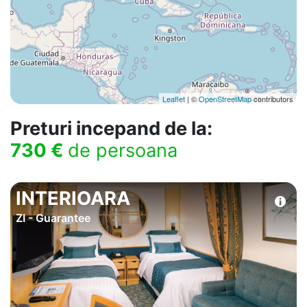
Leaflet
| ©
OpenStreetMap
contributors
Preturi incepand de la:
730 €
de persoana
INTERIOARA
ZI - Guarantee