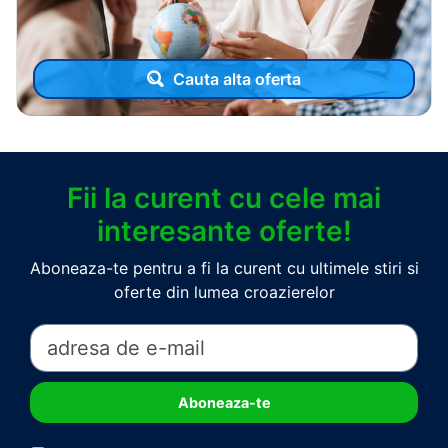
Cauta alta oferta
Fii la curent cu cele mai
interesante oferte!
Aboneaza-te pentru a fi la curent cu ultimele stiri si
oferte din lumea croazierelor