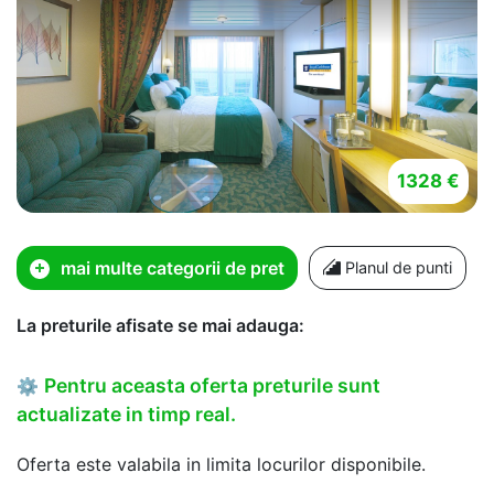
1328 €
mai multe categorii de pret
Planul de punti
La preturile afisate se mai adauga:
Pentru aceasta oferta preturile sunt
⚙
actualizate in timp real.
Oferta este valabila in limita locurilor disponibile.