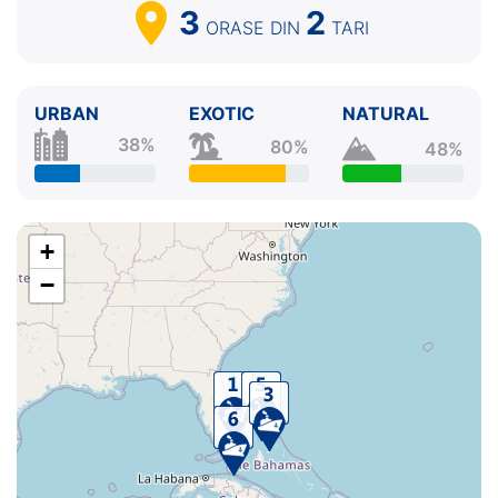
3
2
ORASE
DIN
TARI
URBAN
EXOTIC
NATURAL
38%
80%
48%
+
−