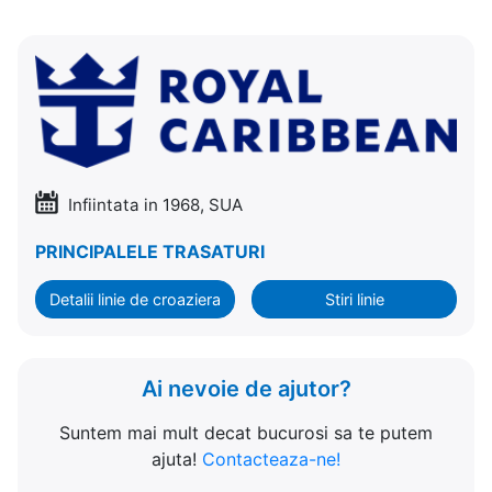
Infiintata in 1968, SUA
PRINCIPALELE TRASATURI
Detalii linie de croaziera
Stiri linie
Ai nevoie de ajutor?
Suntem mai mult decat bucurosi sa te putem
ajuta!
Contacteaza-ne!