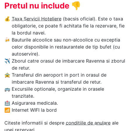
Pretul nu include
👎
💰
Taxa Servicii Hoteliere
(bacsis oficial). Este o taxa
obligatorie, ce poate fi achitata fie la rezervare, fie
la bordul navei.
🍻
Bauturile alcoolice sau non-alcoolice cu exceptia
celor disponibile in restaurantele de tip bufet (cu
autoservire).
✈
Zborul catre orasul de imbarcare Ravenna si zborul
de retur.
🚖
Transferul din aeroport in port in orasul de
imbarcare Ravenna si transferul de retur.
🚌
Excursiile optionale, organizate in orasele
tranzitate.
🏥
Asigurarea medicala.
📶
Internet WIFI la bord
Citeste informatii si despre
conditiile de anulare
ale
unei rezervari.