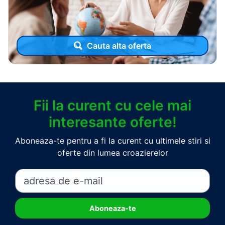
Cauta alta oferta
Fii la curent cu cele mai
interesante oferte!
Aboneaza-te pentru a fi la curent cu ultimele stiri si
oferte din lumea croazierelor