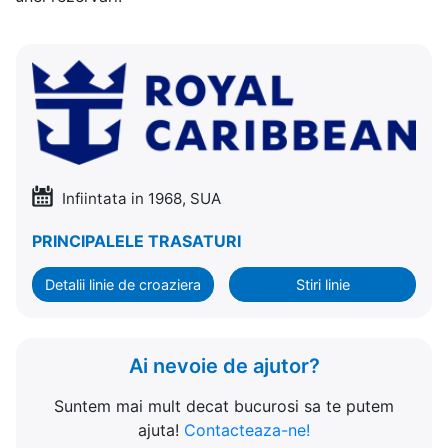
Infiintata in 1968, SUA
PRINCIPALELE TRASATURI
Detalii linie de croaziera
Stiri linie
Ai nevoie de ajutor?
Suntem mai mult decat bucurosi sa te putem
ajuta!
Contacteaza-ne!