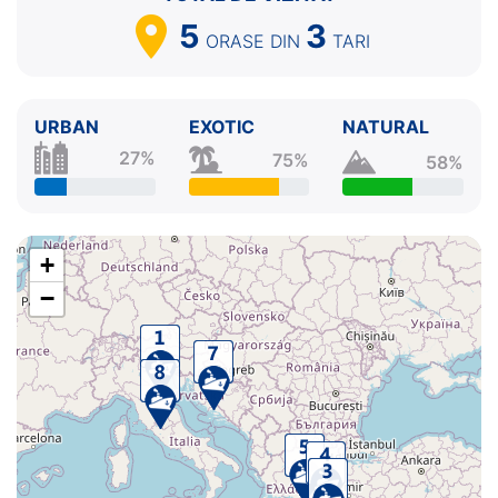
5
3
ORASE
DIN
TARI
URBAN
EXOTIC
NATURAL
27%
75%
58%
+
−