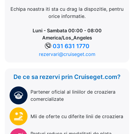
Echipa noastra iti sta cu drag la dispozitie, pentru
orice informatie.
Luni - Sambata 00:00 - 08:00
America/Los_Angeles
031 631 1770
rezervari@cruiseget.com
De ce sa rezervi prin Cruiseget.com?
Partener oficial al liniilor de croaziera
comercializate
Mii de oferte cu diferite linii de croaziera
Preturi reduse si modalitati de plata