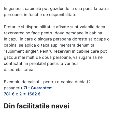
In general, cabinele pot gazdui de la una pana la patru
persoane, in functie de disponibilitate.
Preturile si disponibilitatile afisate sunt valabile daca
rezervarea se face pentru doua persoane in cabina.
In cazul in care o singura persoana doreste sa ocupe o
cabina, se aplica o taxa suplimentara denumita
"supliment single". Pentru rezervari in cabine care pot
gazdui mai mult de doua persoane, va rugam sa ne
contactati in prealabil pentru a verifica
disponibilitatea.
Exemplu de calcul - pentru o cabina dubla (2
pasageri)
ZI - Guarantee
:
781 €
x 2 =
1562 €
Din facilitatile navei