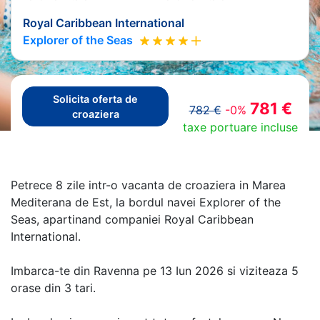
Royal Caribbean International
Explorer of the Seas
Solicita oferta de
781 €
782 €
-0%
croaziera
taxe portuare incluse
Petrece 8 zile intr-o vacanta de croaziera in Marea
Mediterana de Est, la bordul navei Explorer of the
Seas, apartinand companiei Royal Caribbean
International.
Imbarca-te din Ravenna pe 13 Iun 2026 si viziteaza 5
orase din 3 tari.