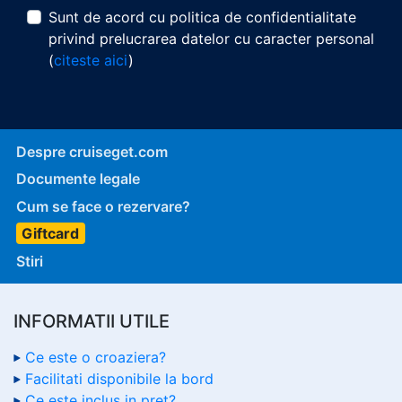
Sunt de acord cu politica de confidentialitate
privind prelucrarea datelor cu caracter personal
(
citeste aici
)
Despre cruiseget.com
Documente legale
Cum se face o rezervare?
Giftcard
Stiri
INFORMATII UTILE
Ce este o croaziera?
Facilitati disponibile la bord
Ce este inclus in pret?