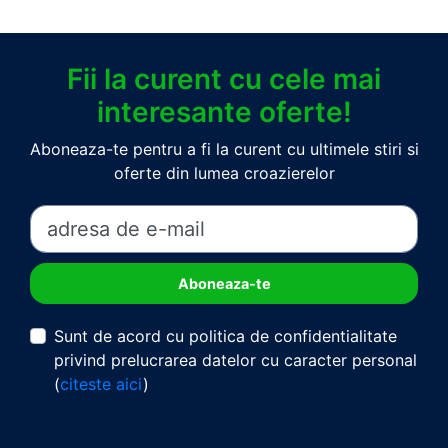
Fii la curent cu cele mai
interesante oferte!
Aboneaza-te pentru a fi la curent cu ultimele stiri si
oferte din lumea croazierelor
Sunt de acord cu politica de confidentialitate
privind prelucrarea datelor cu caracter personal
(
citeste aici
)