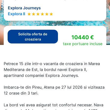
Explora Journeys
Explora II
Solicita oferta de
10440 €
croaziera
taxe portuare incluse
Petrece 15 zile intr-o vacanta de croaziera in Marea
Mediterana de Est, la bordul navei Explora II,
apartinand companiei Explora Journeys.
Imbarca-te din Pireu, Atena pe 27 Iul 2026 si viziteaza
12 orase din 3 tari.
La bord vei avea asigurat tot confortul necesar. Nava