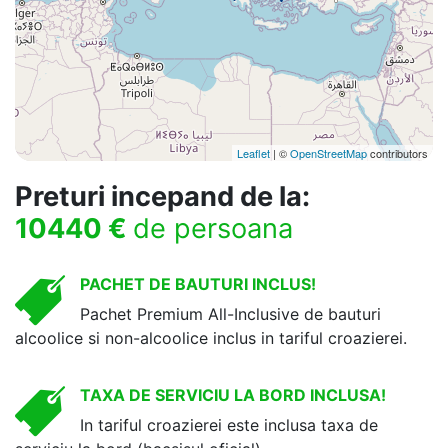
Leaflet
| ©
OpenStreetMap
contributors
Preturi incepand de la:
10440 €
de persoana
PACHET DE BAUTURI INCLUS!
Pachet Premium All-Inclusive de bauturi
alcoolice si non-alcoolice inclus in tariful croazierei.
TAXA DE SERVICIU LA BORD INCLUSA!
In tariful croazierei este inclusa taxa de