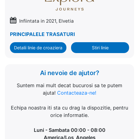
Infiintata in 2021, Elvetia
PRINCIPALELE TRASATURI
Detalii linie de croaziera
Stiri linie
Ai nevoie de ajutor?
Suntem mai mult decat bucurosi sa te putem
ajuta!
Contacteaza-ne!
Echipa noastra iti sta cu drag la dispozitie, pentru
orice informatie.
Luni - Sambata 00:00 - 08:00
America/Los_Angeles