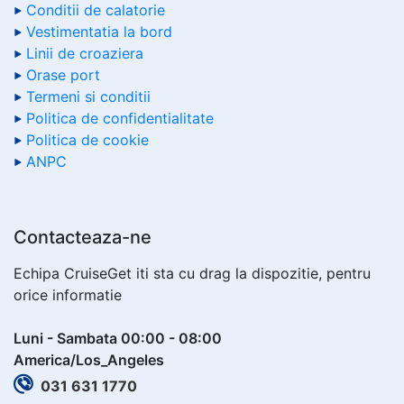
Conditii de calatorie
Vestimentatia la bord
Linii de croaziera
Orase port
Termeni si conditii
Politica de confidentialitate
Politica de cookie
ANPC
Contacteaza-ne
Echipa CruiseGet iti sta cu drag la dispozitie, pentru
orice informatie
Luni - Sambata 00:00 - 08:00
America/Los_Angeles
031 631 1770