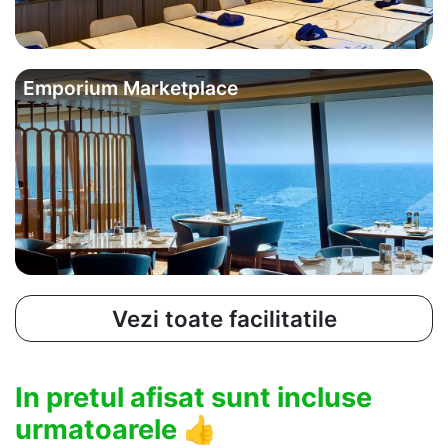
Emporium Marketplace
Vezi toate facilitatile
In pretul afisat sunt incluse
urmatoarele
👍