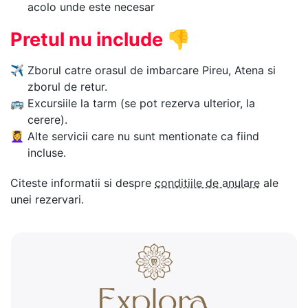
acolo unde este necesar
Pretul nu include
👎
✈
Zborul catre orasul de imbarcare Pireu, Atena si
zborul de retur.
🚌
Excursiile la tarm (se pot rezerva ulterior, la
cerere).
💆‍♀️
Alte servicii care nu sunt mentionate ca fiind
incluse.
Citeste informatii si despre
conditiile de anulare
ale
unei rezervari.