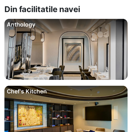
Din facilitatile navei
Anthology
Chef's Kitchen