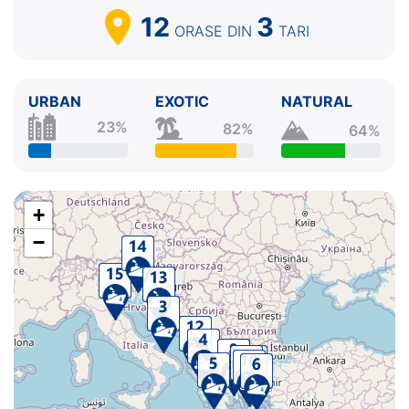
12
3
ORASE
DIN
TARI
URBAN
EXOTIC
NATURAL
23%
82%
64%
+
−