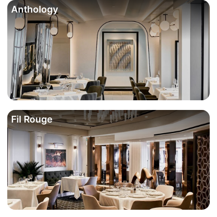
Anthology
Fil Rouge