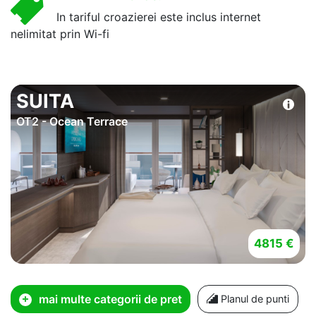
In tariful croazierei este inclus internet
nelimitat prin Wi-fi
SUITA
OT2 - Ocean Terrace
4815 €
mai multe categorii de pret
Planul de punti