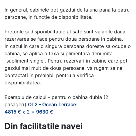
In general, cabinele pot gazdui de la una pana la patru
persoane, in functie de disponibilitate.
Preturile si disponibilitatile afisate sunt valabile daca
rezervarea se face pentru doua persoane in cabina.
In cazul in care o singura persoana doreste sa ocupe o
cabina, se aplica o taxa suplimentara denumita
"supliment single". Pentru rezervari in cabine care pot
gazdui mai mult de doua persoane, va rugam sa ne
contactati in prealabil pentru a verifica
disponibilitatea.
Exemplu de calcul - pentru o cabina dubla (2
pasageri)
OT2 - Ocean Terrace
:
4815 €
x 2 =
9630 €
Din facilitatile navei