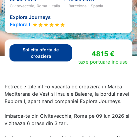
Civitavecchia, Roma - Italia
Barcelona - Spania
Explora Journeys
Explora I
Solicita oferta de
4815 €
croaziera
taxe portuare incluse
Petrece 7 zile intr-o vacanta de croaziera in Marea
Mediterana de Vest si Insulele Baleare, la bordul navei
Explora I, apartinand companiei Explora Journeys.
Imbarca-te din Civitavecchia, Roma pe 09 Iun 2026 si
viziteaza 6 orase din 3 tari.