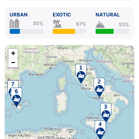
URBAN
EXOTIC
NATURAL
30%
67%
53%
+
−