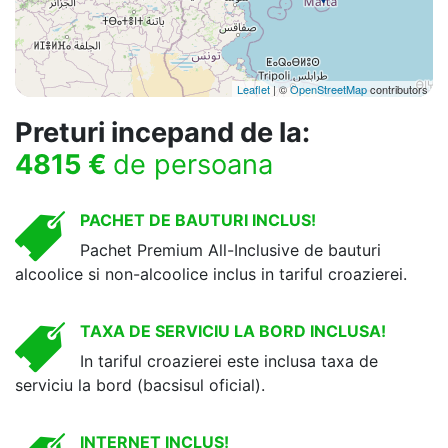
Leaflet
| ©
OpenStreetMap
contributors
Preturi incepand de la:
4815 €
de persoana
PACHET DE BAUTURI INCLUS!
Pachet Premium All-Inclusive de bauturi
alcoolice si non-alcoolice inclus in tariful croazierei.
TAXA DE SERVICIU LA BORD INCLUSA!
In tariful croazierei este inclusa taxa de
serviciu la bord (bacsisul oficial).
INTERNET INCLUS!