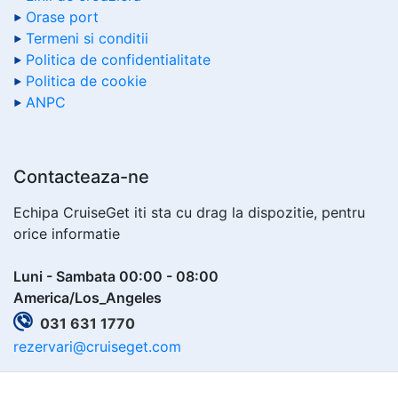
Orase port
Termeni si conditii
Politica de confidentialitate
Politica de cookie
ANPC
Contacteaza-ne
Echipa CruiseGet iti sta cu drag la dispozitie, pentru
orice informatie
Luni - Sambata 00:00 - 08:00
America/Los_Angeles
031 631 1770
rezervari@cruiseget.com