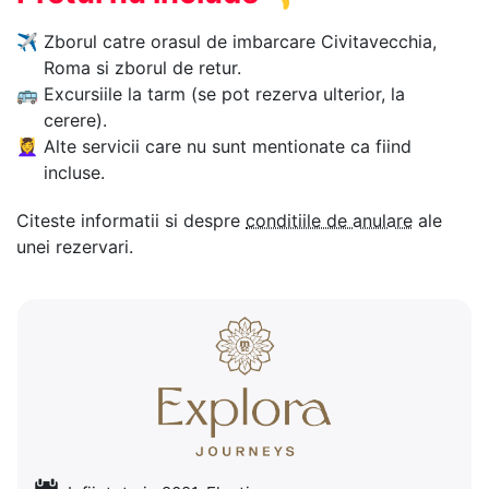
✈
Zborul catre orasul de imbarcare Civitavecchia,
Roma si zborul de retur.
🚌
Excursiile la tarm (se pot rezerva ulterior, la
cerere).
💆‍♀️
Alte servicii care nu sunt mentionate ca fiind
incluse.
Citeste informatii si despre
conditiile de anulare
ale
unei rezervari.