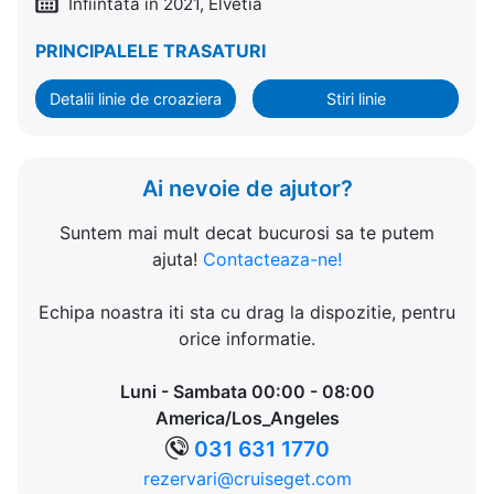
Infiintata in 2021, Elvetia
PRINCIPALELE TRASATURI
Detalii linie de croaziera
Stiri linie
Ai nevoie de ajutor?
Suntem mai mult decat bucurosi sa te putem
ajuta!
Contacteaza-ne!
Echipa noastra iti sta cu drag la dispozitie, pentru
orice informatie.
Luni - Sambata 00:00 - 08:00
America/Los_Angeles
031 631 1770
rezervari@cruiseget.com