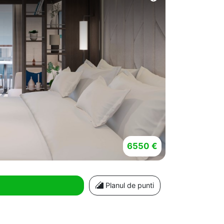
6550 €
Planul de punti