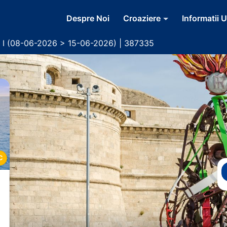
Despre Noi
Croaziere
Informatii U
a I (08-06-2026 > 15-06-2026) | 387335
C