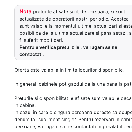
Nota
preturile afisate sunt de persoana, si sunt
actualizate de operatorii nostri periodic. Acestea
sunt valabile la momentul ultimei actualizari si est
posibil ca de la ultima actualizare si pana astazi, s
fi suferit modificari.
Pentru a verifica pretul zilei, va rugam sa ne
contactati.
Oferta este valabila in limita locurilor disponibile.
In general, cabinele pot gazdui de la una pana la patr
Preturile si disponibilitatile afisate sunt valabile d
in cabina.
In cazul in care o singura persoana doreste sa ocupe
denumita "supliment single". Pentru rezervari in cab
persoane, va rugam sa ne contactati in prealabil pentr