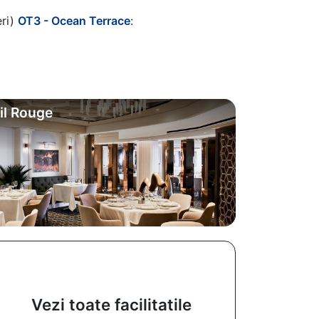
eri)
OT3 - Ocean Terrace
:
il Rouge
Vezi toate facilitatile