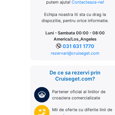
putem ajuta!
Contacteaza-ne!
Echipa noastra iti sta cu drag la
dispozitie, pentru orice informatie.
Luni - Sambata 00:00 - 08:00
America/Los_Angeles
031 631 1770
rezervari@cruiseget.com
De ce sa rezervi prin
Cruiseget.com?
Partener oficial al liniilor de
croaziera comercializate
Mii de oferte cu diferite linii de