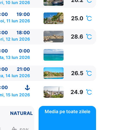
26.2
ri, 10 Iun 2026
:00
19:00
25.0
oi, 11 Iun 2026
:00
18:00
28.6
ri, 12 Iun 2026
:00
0:00
a, 13 Iun 2026
:00
21:00
26.5
a, 14 Iun 2026
:00
24.9
ni, 15 Iun 2026
Media pe toate zilele
NATURAL
%
50%