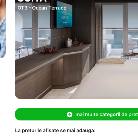
OT3 - Ocean Terrace
mai multe categorii de pret
La preturile afisate se mai adauga: