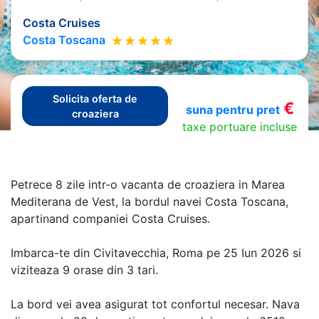
Costa Cruises
Costa Toscana
Solicita oferta de
€
suna pentru pret
croaziera
taxe portuare incluse
Petrece 8 zile intr-o vacanta de croaziera in Marea
Mediterana de Vest, la bordul navei Costa Toscana,
apartinand companiei Costa Cruises.
Imbarca-te din Civitavecchia, Roma pe 25 Iun 2026 si
viziteaza 9 orase din 3 tari.
La bord vei avea asigurat tot confortul necesar. Nava