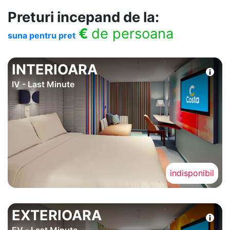
Preturi incepand de la:
€
de persoana
suna pentru pret
INTERIOARA
IV - Last Minute
indisponibil
EXTERIOARA