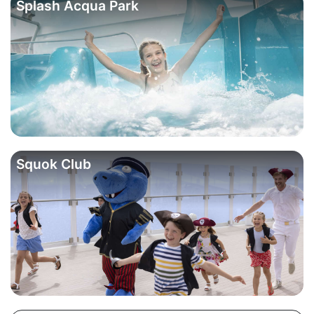
Splash Acqua Park
Squok Club