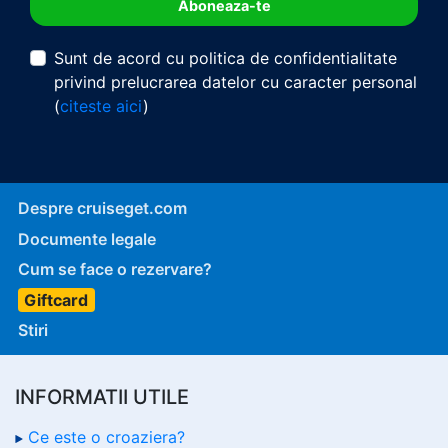
Sunt de acord cu politica de confidentialitate
privind prelucrarea datelor cu caracter personal
(
citeste aici
)
Despre cruiseget.com
Documente legale
Cum se face o rezervare?
Giftcard
Stiri
INFORMATII UTILE
Ce este o croaziera?