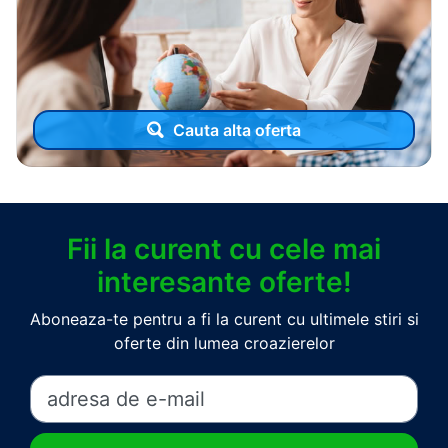
Cauta alta oferta
Fii la curent cu cele mai
interesante oferte!
Aboneaza-te pentru a fi la curent cu ultimele stiri si
oferte din lumea croazierelor