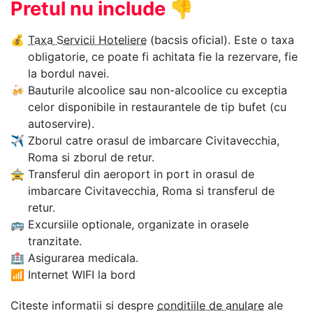
Pretul nu include
👎
💰
Taxa Servicii Hoteliere
(bacsis oficial). Este o taxa
obligatorie, ce poate fi achitata fie la rezervare, fie
la bordul navei.
🍻
Bauturile alcoolice sau non-alcoolice cu exceptia
celor disponibile in restaurantele de tip bufet (cu
autoservire).
✈
Zborul catre orasul de imbarcare Civitavecchia,
Roma si zborul de retur.
🚖
Transferul din aeroport in port in orasul de
imbarcare Civitavecchia, Roma si transferul de
retur.
🚌
Excursiile optionale, organizate in orasele
tranzitate.
🏥
Asigurarea medicala.
📶
Internet WIFI la bord
Citeste informatii si despre
conditiile de anulare
ale