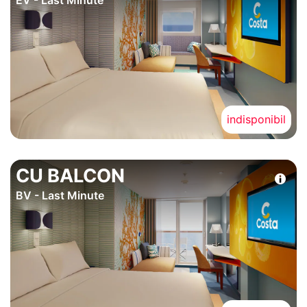
EV - Last Minute
indisponibil
CU BALCON
BV - Last Minute