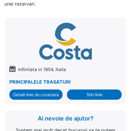
unei rezervari.
Infiintata in 1854, Italia
PRINCIPALELE TRASATURI
Detalii linie de croaziera
Stiri linie
Ai nevoie de ajutor?
Suntem mai mult decat bucurosi sa te putem