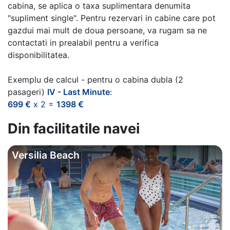
cabina, se aplica o taxa suplimentara denumita
"supliment single". Pentru rezervari in cabine care pot
gazdui mai mult de doua persoane, va rugam sa ne
contactati in prealabil pentru a verifica
disponibilitatea.
Exemplu de calcul - pentru o cabina dubla (2
pasageri)
IV - Last Minute
:
699 €
x 2 =
1398 €
Din facilitatile navei
Versilia Beach