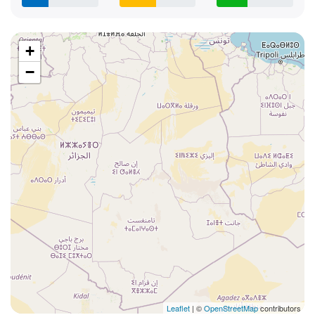
+
−
Leaflet
| ©
OpenStreetMap
contributors