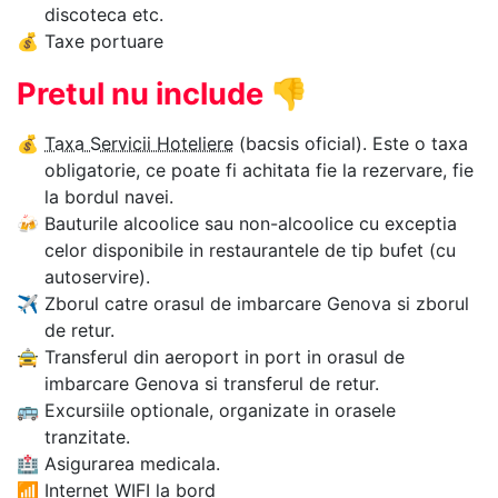
discoteca etc.
💰
Taxe portuare
Pretul nu include
👎
💰
Taxa Servicii Hoteliere
(bacsis oficial). Este o taxa
obligatorie, ce poate fi achitata fie la rezervare, fie
la bordul navei.
🍻
Bauturile alcoolice sau non-alcoolice cu exceptia
celor disponibile in restaurantele de tip bufet (cu
autoservire).
✈
Zborul catre orasul de imbarcare Genova si zborul
de retur.
🚖
Transferul din aeroport in port in orasul de
imbarcare Genova si transferul de retur.
🚌
Excursiile optionale, organizate in orasele
tranzitate.
🏥
Asigurarea medicala.
📶
Internet WIFI la bord