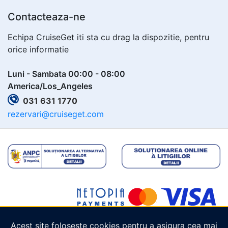
Contacteaza-ne
Echipa CruiseGet iti sta cu drag la dispozitie, pentru
orice informatie
Luni - Sambata 00:00 - 08:00
America/Los_Angeles
031 631 1770
rezervari@cruiseget.com
Acest site folosește cookies pentru a asigura cea mai