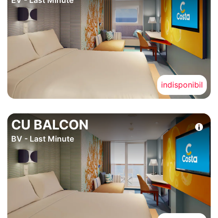
EV - Last Minute
indisponibil
CU BALCON
BV - Last Minute