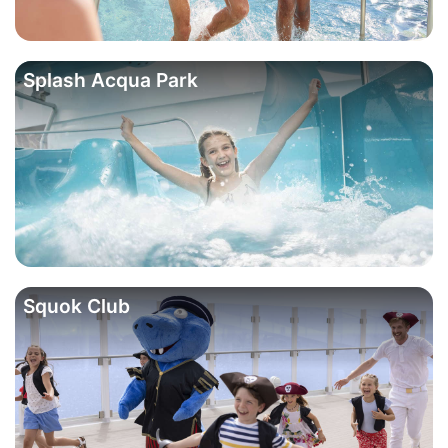
Splash Acqua Park
Squok Club