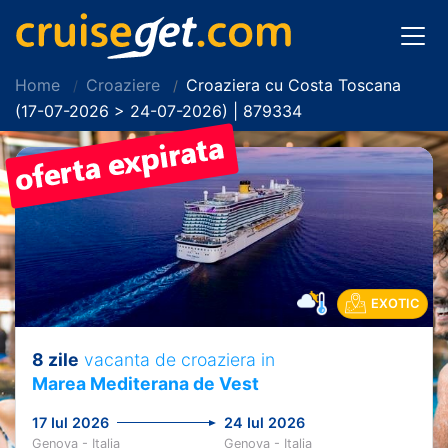
Home
Croaziere
Croaziera cu Costa Toscana
(17-07-2026 > 24-07-2026) | 879334
EXOTIC
8 zile
vacanta de croaziera in
Marea Mediterana de Vest
17 Iul 2026
24 Iul 2026
Genova - Italia
Genova - Italia