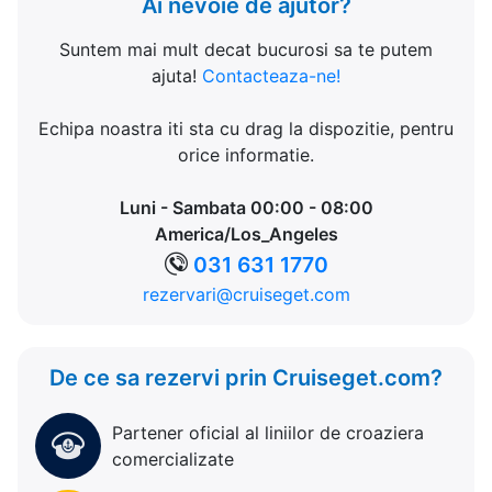
Ai nevoie de ajutor?
Suntem mai mult decat bucurosi sa te putem
ajuta!
Contacteaza-ne!
Echipa noastra iti sta cu drag la dispozitie, pentru
orice informatie.
Luni - Sambata 00:00 - 08:00
America/Los_Angeles
031 631 1770
rezervari@cruiseget.com
De ce sa rezervi prin Cruiseget.com?
Partener oficial al liniilor de croaziera
comercializate