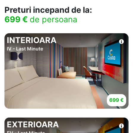
Preturi incepand de la:
699 €
de persoana
INTERIOARA
IV - Last Minute
699 €
EXTERIOARA