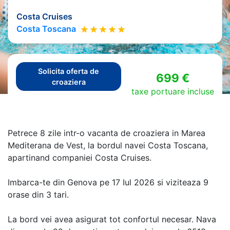
Costa Cruises
Costa Toscana
Solicita oferta de
699 €
croaziera
taxe portuare incluse
Petrece 8 zile intr-o vacanta de croaziera in Marea
Mediterana de Vest, la bordul navei Costa Toscana,
apartinand companiei Costa Cruises.
Imbarca-te din Genova pe 17 Iul 2026 si viziteaza 9
orase din 3 tari.
La bord vei avea asigurat tot confortul necesar. Nava