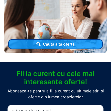
Cauta alta oferta
Fii la curent cu cele mai
interesante oferte!
Aboneaza-te pentru a fi la curent cu ultimele stiri si
oferte din lumea croazierelor