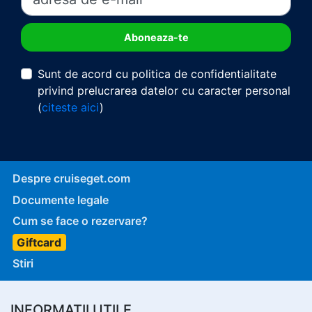
Sunt de acord cu politica de confidentialitate
privind prelucrarea datelor cu caracter personal
(
citeste aici
)
Despre cruiseget.com
Documente legale
Cum se face o rezervare?
Giftcard
Stiri
INFORMATII UTILE