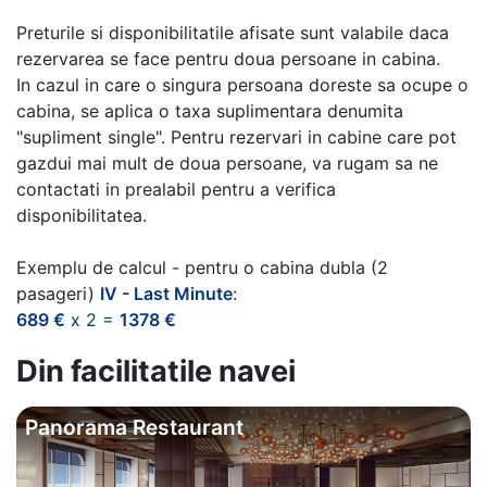
Preturile si disponibilitatile afisate sunt valabile daca
rezervarea se face pentru doua persoane in cabina.
In cazul in care o singura persoana doreste sa ocupe o
cabina, se aplica o taxa suplimentara denumita
"supliment single". Pentru rezervari in cabine care pot
gazdui mai mult de doua persoane, va rugam sa ne
contactati in prealabil pentru a verifica
disponibilitatea.
Exemplu de calcul - pentru o cabina dubla (2
pasageri)
IV - Last Minute
:
689 €
x 2 =
1378 €
Din facilitatile navei
Panorama Restaurant