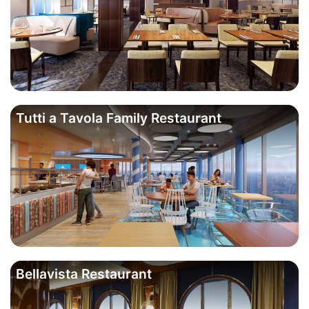
Tutti a Tavola Family Restaurant
Bellavista Restaurant