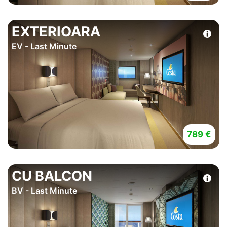
EXTERIOARA
EV - Last Minute
789 €
CU BALCON
BV - Last Minute