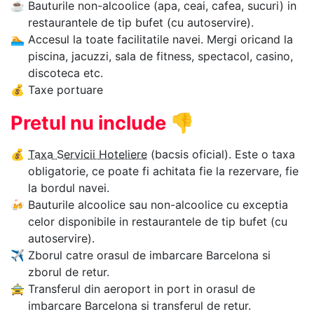
☕
Bauturile non-alcoolice (apa, ceai, cafea, sucuri) in
restaurantele de tip bufet (cu autoservire).
🏊‍
Accesul la toate facilitatile navei. Mergi oricand la
piscina, jacuzzi, sala de fitness, spectacol, casino,
discoteca etc.
💰
Taxe portuare
Pretul nu include
👎
💰
Taxa Servicii Hoteliere
(bacsis oficial). Este o taxa
obligatorie, ce poate fi achitata fie la rezervare, fie
la bordul navei.
🍻
Bauturile alcoolice sau non-alcoolice cu exceptia
celor disponibile in restaurantele de tip bufet (cu
autoservire).
✈
Zborul catre orasul de imbarcare Barcelona si
zborul de retur.
🚖
Transferul din aeroport in port in orasul de
imbarcare Barcelona si transferul de retur.