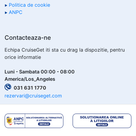
Politica de cookie
ANPC
Contacteaza-ne
Echipa CruiseGet iti sta cu drag la dispozitie, pentru
orice informatie
Luni - Sambata 00:00 - 08:00
America/Los_Angeles
031 631 1770
rezervari@cruiseget.com