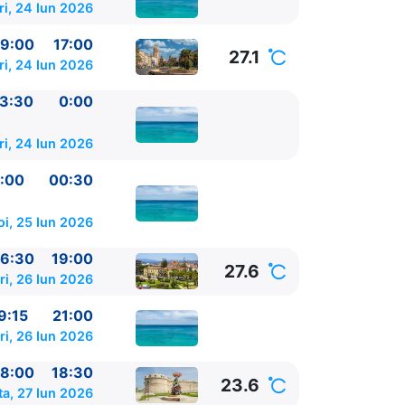
ri, 24 Iun 2026
9:00
17:00
27.1
ri, 24 Iun 2026
3:30
0:00
ri, 24 Iun 2026
:00
00:30
oi, 25 Iun 2026
6:30
19:00
27.6
ri, 26 Iun 2026
alearelor)
pe
9:15
21:00
ri, 26 Iun 2026
alearelor)
pe
8:00
18:30
23.6
a, 27 Iun 2026