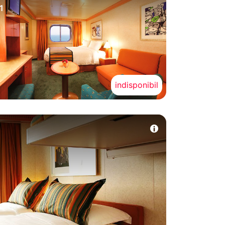
1
indisponibil