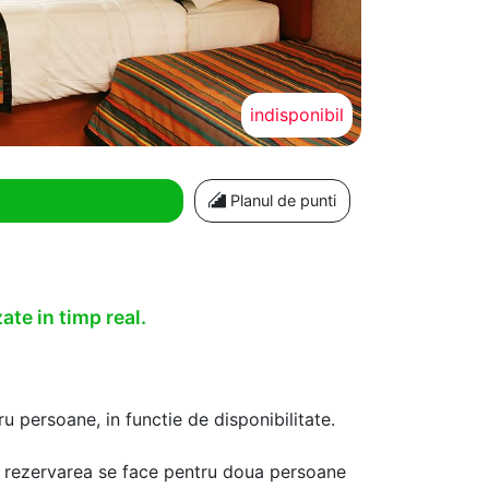
indisponibil
Planul de punti
ate in timp real.
u persoane, in functie de disponibilitate.
aca rezervarea se face pentru doua persoane