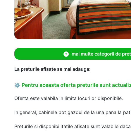
mai multe categorii de pret
La preturile afisate se mai adauga:
Pentru aceasta oferta preturile sunt actualiz
⚙
Oferta este valabila in limita locurilor disponibile.
In general, cabinele pot gazdui de la una pana la patr
Preturile si disponibilitatile afisate sunt valabile d