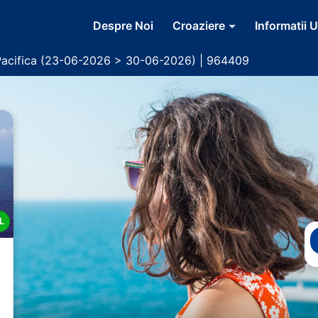
Despre Noi
Croaziere
Informatii U
Pacifica (23-06-2026 > 30-06-2026) | 964409
L