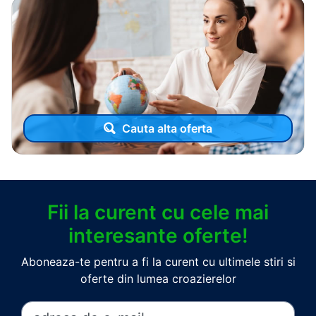
Cauta alta oferta
Fii la curent cu cele mai
interesante oferte!
Aboneaza-te pentru a fi la curent cu ultimele stiri si
oferte din lumea croazierelor