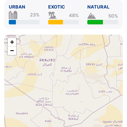
URBAN
EXOTIC
NATURAL
23%
48%
50%
+
−