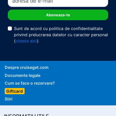
Sunt de acord cu politica de confidentialitate
privind prelucrarea datelor cu caracter personal
(
citeste aici
)
Despre cruiseget.com
Documente legale
Cum se face o rezervare?
Giftcard
Stiri