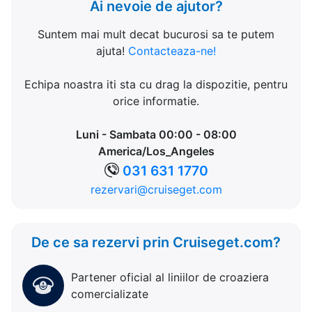
Ai nevoie de ajutor?
Suntem mai mult decat bucurosi sa te putem
ajuta!
Contacteaza-ne!
Echipa noastra iti sta cu drag la dispozitie, pentru
orice informatie.
Luni - Sambata 00:00 - 08:00
America/Los_Angeles
031 631 1770
rezervari@cruiseget.com
De ce sa rezervi prin Cruiseget.com?
Partener oficial al liniilor de croaziera
comercializate