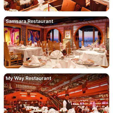
Samsara Restaurant
My Way Restaurant