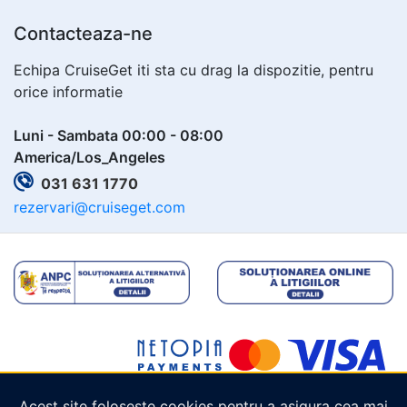
Contacteaza-ne
Echipa CruiseGet iti sta cu drag la dispozitie, pentru
orice informatie
Luni - Sambata 00:00 - 08:00
America/Los_Angeles
031 631 1770
rezervari@cruiseget.com
Acest site folosește cookies pentru a asigura cea mai