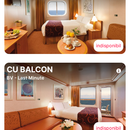
indisponibil
CU BALCON
BV - Last Minute
indisponibil