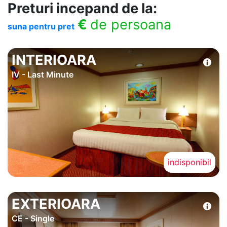
Preturi incepand de la:
€
de persoana
suna pentru pret
INTERIOARA
IV - Last Minute
indisponibil
EXTERIOARA
CE - Single