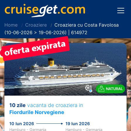
Home
Croaziere
Croaziera cu Costa Favolosa
(10-06-2026 > 19-06-2026) | 614972
PRET REDUS!
NATURAL
10 zile
vacanta de croaziera in
Fiordurile Norvegiene
10 Iun 2026
19 Iun 2026
Hamburg - Germania
Hamburg - Germania