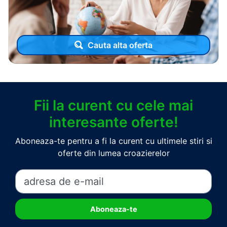
Cauta alta oferta
Fii la curent cu cele mai
interesante oferte!
Aboneaza-te pentru a fi la curent cu ultimele stiri si
oferte din lumea croazierelor