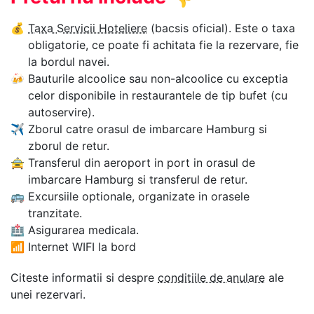
💰
Taxa Servicii Hoteliere
(bacsis oficial). Este o taxa
obligatorie, ce poate fi achitata fie la rezervare, fie
la bordul navei.
🍻
Bauturile alcoolice sau non-alcoolice cu exceptia
celor disponibile in restaurantele de tip bufet (cu
autoservire).
✈
Zborul catre orasul de imbarcare Hamburg si
zborul de retur.
🚖
Transferul din aeroport in port in orasul de
imbarcare Hamburg si transferul de retur.
🚌
Excursiile optionale, organizate in orasele
tranzitate.
🏥
Asigurarea medicala.
📶
Internet WIFI la bord
Citeste informatii si despre
conditiile de anulare
ale
unei rezervari.