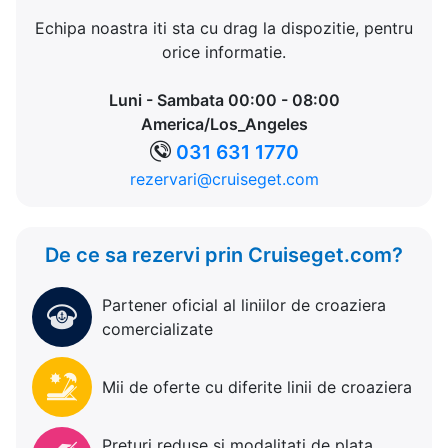
Echipa noastra iti sta cu drag la dispozitie, pentru
orice informatie.
Luni - Sambata 00:00 - 08:00
America/Los_Angeles
031 631 1770
rezervari@cruiseget.com
De ce sa rezervi prin Cruiseget.com?
Partener oficial al liniilor de croaziera
comercializate
Mii de oferte cu diferite linii de croaziera
Preturi reduse si modalitati de plata