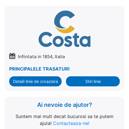
Infiintata in 1854, Italia
PRINCIPALELE TRASATURI
Detalii linie de croaziera
Stiri linie
Ai nevoie de ajutor?
Suntem mai mult decat bucurosi sa te putem
ajuta!
Contacteaza-ne!