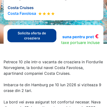
Costa Cruises
Costa Favolosa
Solicita oferta de
€
suna pentru pret
croaziera
taxe portuare incluse
Petrece 10 zile intr-o vacanta de croaziera in Fiordurile
Norvegiene, la bordul navei Costa Favolosa,
apartinand companiei Costa Cruises.
Imbarca-te din Hamburg pe 10 Iun 2026 si viziteaza 9
orase din 2 tari.
La bord vei avea asigurat tot confortul necesar. Nava