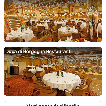
Duca di Borgogna Restaurant