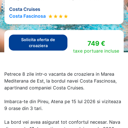
Costa Cruises
Costa Fascinosa
Solicita oferta de
749 €
croaziera
taxe portuare incluse
Petrece 8 zile intr-o vacanta de croaziera in Marea
Mediterana de Est, la bordul navei Costa Fascinosa,
apartinand companiei Costa Cruises.
Imbarca-te din Pireu, Atena pe 15 Iul 2026 si viziteaza
9 orase din 3 tari.
La bord vei avea asigurat tot confortul necesar. Nava