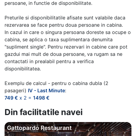
persoane, in functie de disponibilitate.
Preturile si disponibilitatile afisate sunt valabile daca
rezervarea se face pentru doua persoane in cabina.
In cazul in care o singura persoana doreste sa ocupe o
cabina, se aplica o taxa suplimentara denumita
"supliment single". Pentru rezervari in cabine care pot
gazdui mai mult de doua persoane, va rugam sa ne
contactati in prealabil pentru a verifica
disponibilitatea.
Exemplu de calcul - pentru o cabina dubla (2
pasageri)
IV - Last Minute
:
749 €
x 2 =
1498 €
Din facilitatile navei
Gattopardo Restaurant