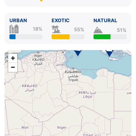
URBAN
EXOTIC
NATURAL
18%
55%
51%
+
−