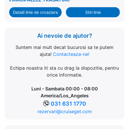
Detalii linie de croaziera
Stiri linie
Ai nevoie de ajutor?
Suntem mai mult decat bucurosi sa te putem
ajuta!
Contacteaza-ne!
Echipa noastra iti sta cu drag la dispozitie, pentru
orice informatie.
Luni - Sambata 00:00 - 08:00
America/Los_Angeles
031 631 1770
rezervari@cruiseget.com