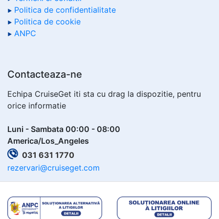
Politica de confidentialitate
Politica de cookie
ANPC
Contacteaza-ne
Echipa CruiseGet iti sta cu drag la dispozitie, pentru
orice informatie
Luni - Sambata 00:00 - 08:00
America/Los_Angeles
031 631 1770
rezervari@cruiseget.com