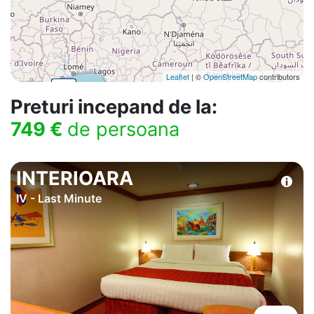
Leaflet
| ©
OpenStreetMap
contributors
Preturi incepand de la:
749 €
de persoana
INTERIOARA
IV - Last Minute