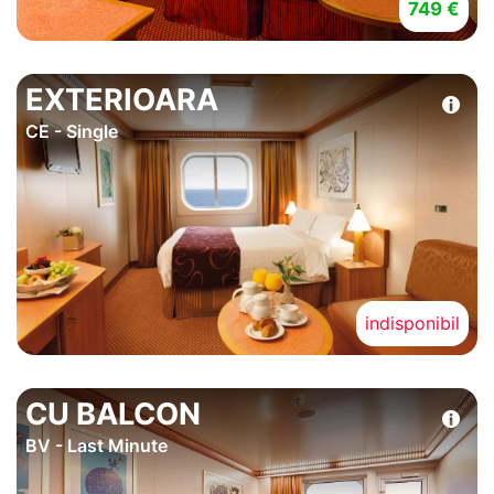
749 €
EXTERIOARA
CE - Single
indisponibil
CU BALCON
BV - Last Minute