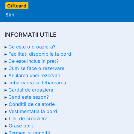
Giftcard
Stiri
INFORMATII UTILE
Ce este o croaziera?
Facilitati disponibile la bord
Ce este inclus in pret?
Cum se face o rezervare
Anularea unei rezervari
Imbarcarea si debarcarea
Cardul de croaziera
Cand este sezon?
Conditii de calatorie
Vestimentatia la bord
Linii de croaziera
Orase port
Termeni si conditii