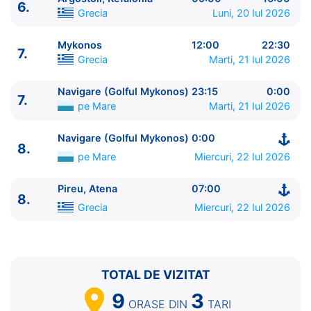
6.
7.
Mykonos
Grecia
12:00 - 22:30
Grecia
Luni, 20 Iul 2026
7.
Navigare (Golful Mykonos)
pe Mare
23:15 - 0:00
Mykonos
12:00
22:30
8.
Navigare (Golful Mykonos)
pe Mare
0:00 - ⚓
7.
Grecia
Marti, 21 Iul 2026
8.
Pireu, Atena
Grecia
07:00 - ⚓
Navigare (Golful Mykonos)
23:15
0:00
7.
pe Mare
Marti, 21 Iul 2026
Navigare (Golful Mykonos)
0:00
8.
pe Mare
Miercuri, 22 Iul 2026
Pireu, Atena
07:00
8.
Grecia
Miercuri, 22 Iul 2026
TOTAL DE VIZITAT
9
3
ORASE
DIN
TARI