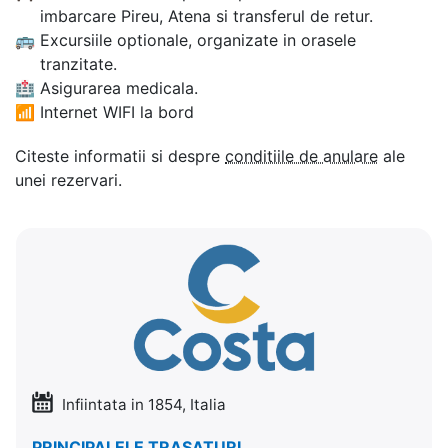
imbarcare Pireu, Atena si transferul de retur.
🚌
Excursiile optionale, organizate in orasele
tranzitate.
🏥
Asigurarea medicala.
📶
Internet WIFI la bord
Citeste informatii si despre
conditiile de anulare
ale
unei rezervari.
Infiintata in 1854, Italia
PRINCIPALELE TRASATURI