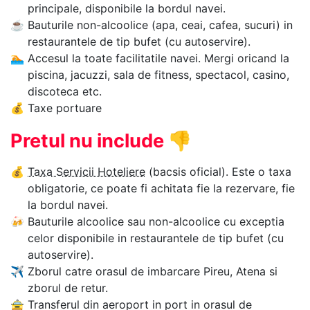
principale, disponibile la bordul navei.
☕
Bauturile non-alcoolice (apa, ceai, cafea, sucuri) in
restaurantele de tip bufet (cu autoservire).
🏊‍
Accesul la toate facilitatile navei. Mergi oricand la
piscina, jacuzzi, sala de fitness, spectacol, casino,
discoteca etc.
💰
Taxe portuare
Pretul nu include
👎
💰
Taxa Servicii Hoteliere
(bacsis oficial). Este o taxa
obligatorie, ce poate fi achitata fie la rezervare, fie
la bordul navei.
🍻
Bauturile alcoolice sau non-alcoolice cu exceptia
celor disponibile in restaurantele de tip bufet (cu
autoservire).
✈
Zborul catre orasul de imbarcare Pireu, Atena si
zborul de retur.
🚖
Transferul din aeroport in port in orasul de