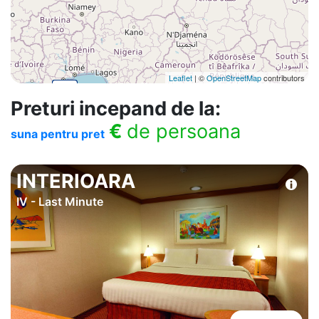
Leaflet
| ©
OpenStreetMap
contributors
Preturi incepand de la:
€
de persoana
suna pentru pret
INTERIOARA
IV - Last Minute