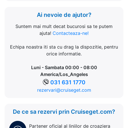
Ai nevoie de ajutor?
Suntem mai mult decat bucurosi sa te putem
ajuta!
Contacteaza-ne!
Echipa noastra iti sta cu drag la dispozitie, pentru
orice informatie.
Luni - Sambata 00:00 - 08:00
America/Los_Angeles
031 631 1770
rezervari@cruiseget.com
De ce sa rezervi prin Cruiseget.com?
Partener oficial al liniilor de croaziera