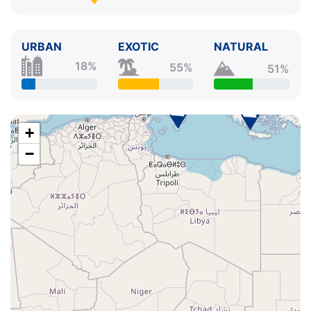
URBAN
EXOTIC
NATURAL
18%
55%
51%
+
−