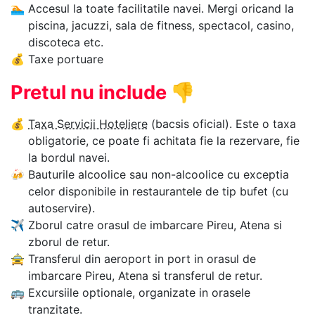
🏊‍
Accesul la toate facilitatile navei. Mergi oricand la
piscina, jacuzzi, sala de fitness, spectacol, casino,
discoteca etc.
💰
Taxe portuare
Pretul nu include
👎
💰
Taxa Servicii Hoteliere
(bacsis oficial). Este o taxa
obligatorie, ce poate fi achitata fie la rezervare, fie
la bordul navei.
🍻
Bauturile alcoolice sau non-alcoolice cu exceptia
celor disponibile in restaurantele de tip bufet (cu
autoservire).
✈
Zborul catre orasul de imbarcare Pireu, Atena si
zborul de retur.
🚖
Transferul din aeroport in port in orasul de
imbarcare Pireu, Atena si transferul de retur.
🚌
Excursiile optionale, organizate in orasele
tranzitate.