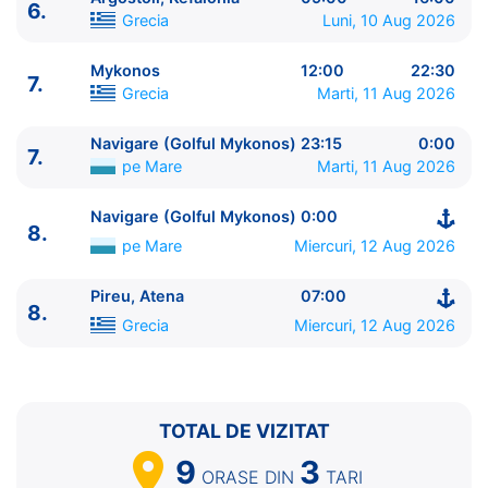
6.
7.
Mykonos
Grecia
12:00 - 22:30
Grecia
Luni, 10 Aug 2026
7.
Navigare (Golful Mykonos)
pe Mare
23:15 - 0:00
Mykonos
12:00
22:30
8.
Navigare (Golful Mykonos)
pe Mare
0:00 - ⚓
7.
Grecia
Marti, 11 Aug 2026
8.
Pireu, Atena
Grecia
07:00 - ⚓
Navigare (Golful Mykonos)
23:15
0:00
7.
pe Mare
Marti, 11 Aug 2026
Navigare (Golful Mykonos)
0:00
8.
pe Mare
Miercuri, 12 Aug 2026
Pireu, Atena
07:00
8.
Grecia
Miercuri, 12 Aug 2026
TOTAL DE VIZITAT
9
3
ORASE
DIN
TARI