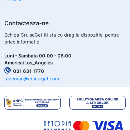
Contacteaza-ne
Echipa CruiseGet iti sta cu drag la dispozitie, pentru
orice informatie
Luni - Sambata 00:00 - 08:00
America/Los_Angeles
031 631 1770
rezervari@cruiseget.com