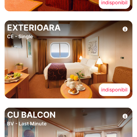
indisponibil
EXTERIOARA
CE - Single
indisponibil
CU BALCON
BV - Last Minute