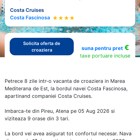
Costa Cruises
Costa Fascinosa
Solicita oferta de
€
suna pentru pret
croaziera
taxe portuare incluse
Petrece 8 zile intr-o vacanta de croaziera in Marea
Mediterana de Est, la bordul navei Costa Fascinosa,
apartinand companiei Costa Cruises.
Imbarca-te din Pireu, Atena pe 05 Aug 2026 si
viziteaza 9 orase din 3 tari.
La bord vei avea asigurat tot confortul necesar. Nava