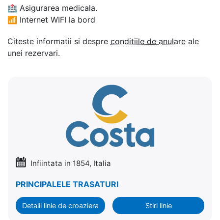
🏥
Asigurarea medicala.
📶
Internet WIFI la bord
Citeste informatii si despre
conditiile de anulare
ale
unei rezervari.
Infiintata in 1854, Italia
PRINCIPALELE TRASATURI
Detalii linie de croaziera
Stiri linie