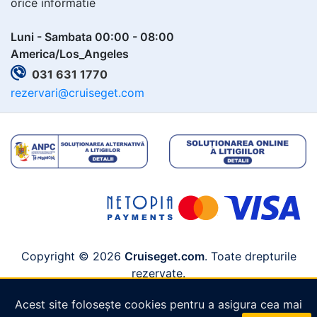
orice informatie
Luni - Sambata 00:00 - 08:00
America/Los_Angeles
031 631 1770
rezervari@cruiseget.com
Copyright © 2026
Cruiseget.com
. Toate drepturile
rezervate.
Acest site folosește cookies pentru a asigura cea mai