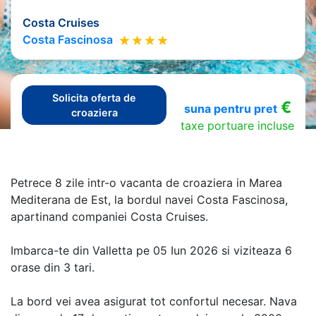
Costa Cruises
Costa Fascinosa
Solicita oferta de
€
suna pentru pret
croaziera
taxe portuare incluse
Petrece 8 zile intr-o vacanta de croaziera in Marea
Mediterana de Est, la bordul navei Costa Fascinosa,
apartinand companiei Costa Cruises.
Imbarca-te din Valletta pe 05 Iun 2026 si viziteaza 6
orase din 3 tari.
La bord vei avea asigurat tot confortul necesar. Nava