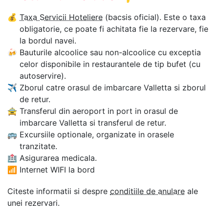
💰
Taxa Servicii Hoteliere
(bacsis oficial). Este o taxa
obligatorie, ce poate fi achitata fie la rezervare, fie
la bordul navei.
🍻
Bauturile alcoolice sau non-alcoolice cu exceptia
celor disponibile in restaurantele de tip bufet (cu
autoservire).
✈
Zborul catre orasul de imbarcare Valletta si zborul
de retur.
🚖
Transferul din aeroport in port in orasul de
imbarcare Valletta si transferul de retur.
🚌
Excursiile optionale, organizate in orasele
tranzitate.
🏥
Asigurarea medicala.
📶
Internet WIFI la bord
Citeste informatii si despre
conditiile de anulare
ale
unei rezervari.