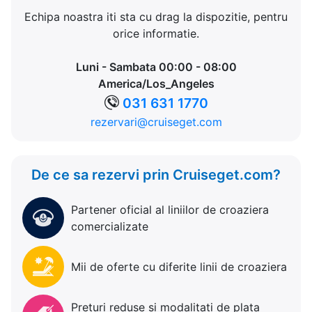
Echipa noastra iti sta cu drag la dispozitie, pentru
orice informatie.
Luni - Sambata 00:00 - 08:00
America/Los_Angeles
031 631 1770
rezervari@cruiseget.com
De ce sa rezervi prin Cruiseget.com?
Partener oficial al liniilor de croaziera
comercializate
Mii de oferte cu diferite linii de croaziera
Preturi reduse si modalitati de plata