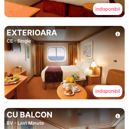
indisponibil
EXTERIOARA
CE - Single
indisponibil
CU BALCON
BV - Last Minute