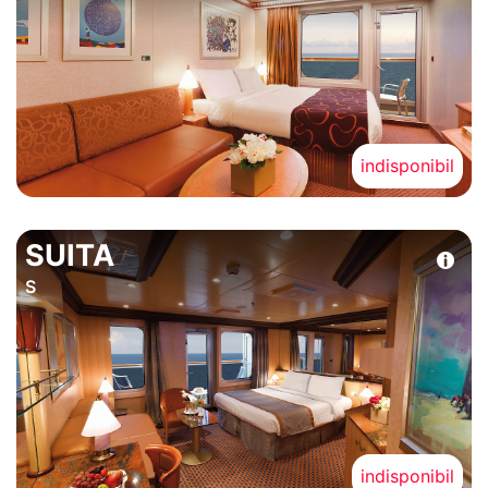
indisponibil
SUITA
S
indisponibil