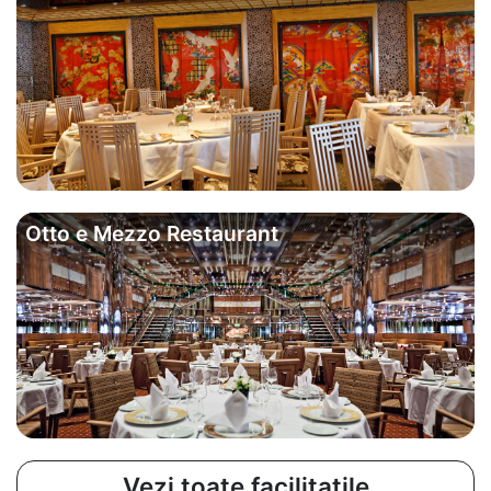
Otto e Mezzo Restaurant
Vezi toate facilitatile