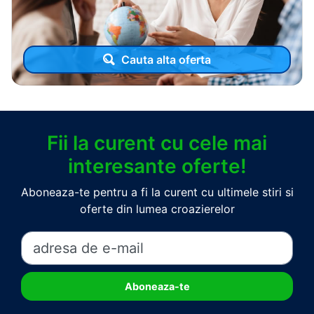
Cauta alta oferta
Fii la curent cu cele mai
interesante oferte!
Aboneaza-te pentru a fi la curent cu ultimele stiri si
oferte din lumea croazierelor