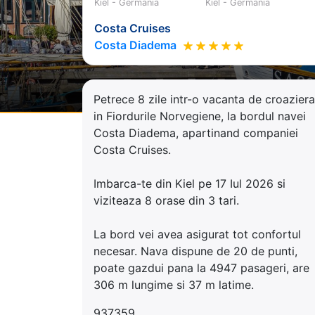
Kiel - Germania
Kiel - Germania
Costa Cruises
Costa Diadema
Petrece 8 zile intr-o vacanta de croaziera
in Fiordurile Norvegiene, la bordul navei
Costa Diadema, apartinand companiei
Costa Cruises.
Imbarca-te din Kiel pe 17 Iul 2026 si
viziteaza 8 orase din 3 tari.
La bord vei avea asigurat tot confortul
necesar. Nava dispune de 20 de punti,
poate gazdui pana la 4947 pasageri, are
306 m lungime si 37 m latime.
937359