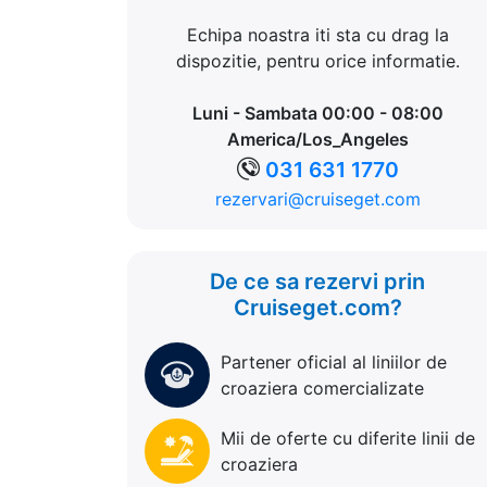
Echipa noastra iti sta cu drag la
dispozitie, pentru orice informatie.
Luni - Sambata 00:00 - 08:00
America/Los_Angeles
031 631 1770
rezervari@cruiseget.com
De ce sa rezervi prin
Cruiseget.com?
Partener oficial al liniilor de
croaziera comercializate
Mii de oferte cu diferite linii de
croaziera