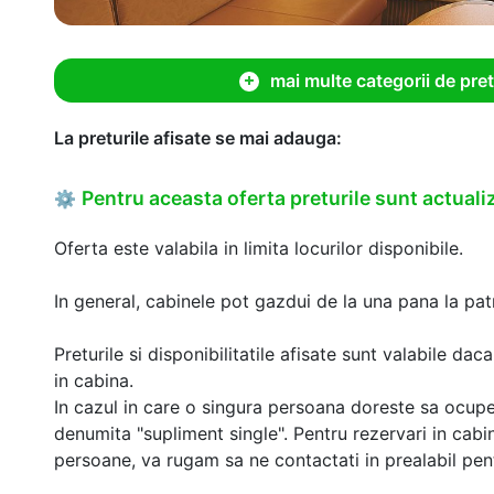
mai multe categorii de pret
La preturile afisate se mai adauga:
Pentru aceasta oferta preturile sunt actualiz
⚙
Oferta este valabila in limita locurilor disponibile.
In general, cabinele pot gazdui de la una pana la patr
Preturile si disponibilitatile afisate sunt valabile d
in cabina.
In cazul in care o singura persoana doreste sa ocupe
denumita "supliment single". Pentru rezervari in cab
persoane, va rugam sa ne contactati in prealabil pentr