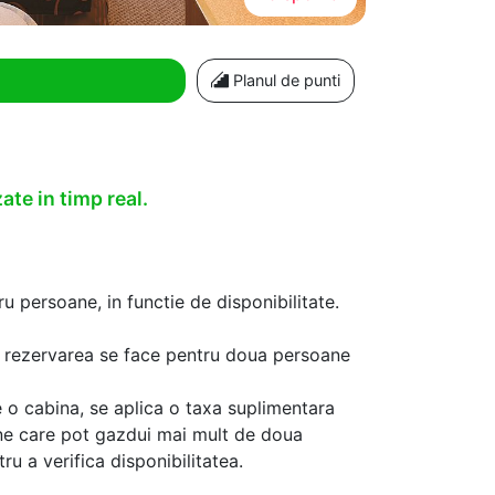
Planul de punti
ate in timp real.
u persoane, in functie de disponibilitate.
aca rezervarea se face pentru doua persoane
 o cabina, se aplica o taxa suplimentara
ine care pot gazdui mai mult de doua
u a verifica disponibilitatea.