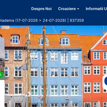
Despre Noi
Croaziere
Informatii U
Diadema (17-07-2026 > 24-07-2026) | 937359
L