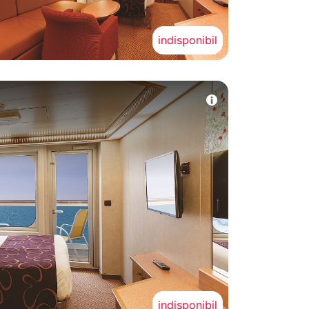
indisponibil
indisponibil