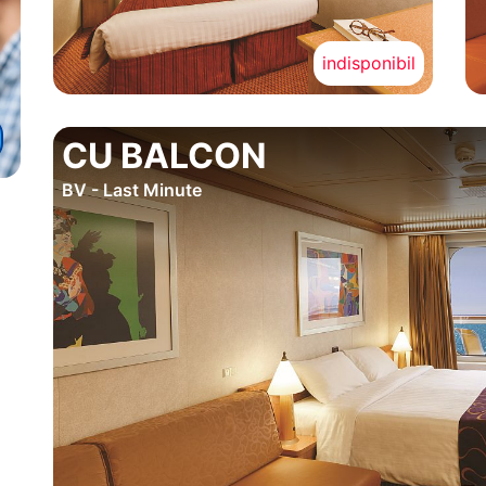
indisponibil
CU BALCON
BV - Last Minute