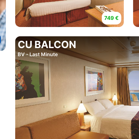
749 €
CU BALCON
BV - Last Minute