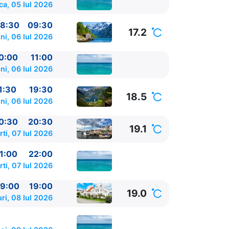
ca, 05 Iul 2026
8:30
09:30
17.2
ni, 06 Iul 2026
0:00
11:00
ni, 06 Iul 2026
1:30
19:30
18.5
ni, 06 Iul 2026
0:30
20:30
19.1
ti, 07 Iul 2026
1:00
22:00
ti, 07 Iul 2026
1:00
9:00
19:00
19.0
ri, 08 Iul 2026
22:00