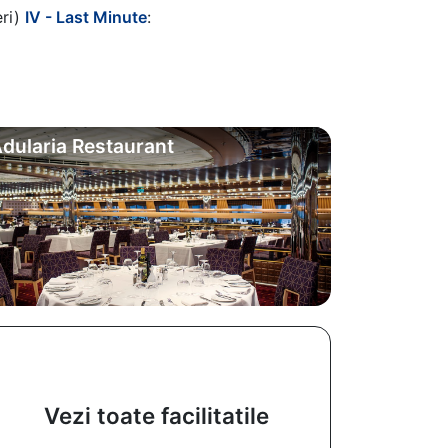
eri)
IV - Last Minute
:
dularia Restaurant
Vezi toate facilitatile