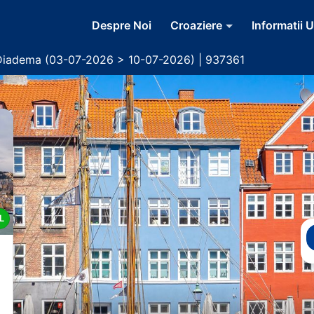
Despre Noi
Croaziere
Informatii U
Diadema (03-07-2026 > 10-07-2026) | 937361
L