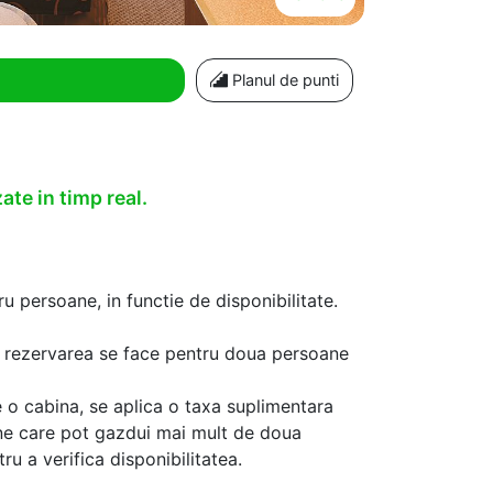
Planul de punti
ate in timp real.
u persoane, in functie de disponibilitate.
aca rezervarea se face pentru doua persoane
 o cabina, se aplica o taxa suplimentara
ine care pot gazdui mai mult de doua
u a verifica disponibilitatea.