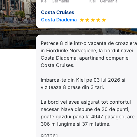
Kiel - Germania
Kiel - Germania
Costa Cruises
Costa Diadema
Petrece 8 zile intr-o vacanta de croaziera
in Fiordurile Norvegiene, la bordul navei
Costa Diadema, apartinand companiei
Costa Cruises.
Imbarca-te din Kiel pe 03 Iul 2026 si
viziteaza 8 orase din 3 tari.
La bord vei avea asigurat tot confortul
necesar. Nava dispune de 20 de punti,
poate gazdui pana la 4947 pasageri, are
306 m lungime si 37 m latime.
937361