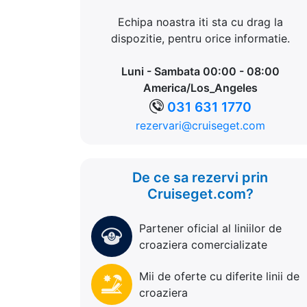
Echipa noastra iti sta cu drag la
dispozitie, pentru orice informatie.
Luni - Sambata 00:00 - 08:00
America/Los_Angeles
031 631 1770
rezervari@cruiseget.com
De ce sa rezervi prin
Cruiseget.com?
Partener oficial al liniilor de
croaziera comercializate
Mii de oferte cu diferite linii de
croaziera