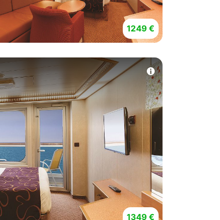
1249 €
1349 €