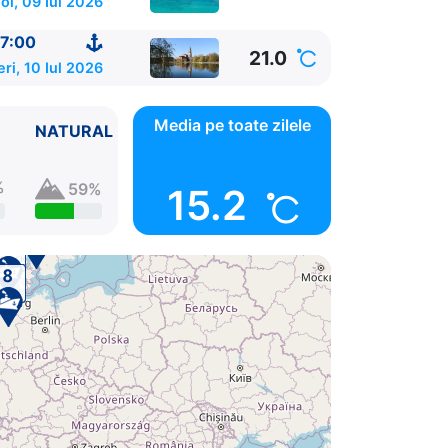
oi, 09 Iul 2026
7:00
21.0
eri, 10 Iul 2026
Media pe toate zilele
NATURAL
%
59%
15.2