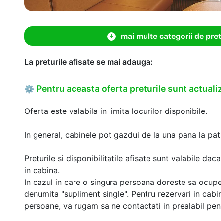
mai multe categorii de pret
La preturile afisate se mai adauga:
Pentru aceasta oferta preturile sunt actualiz
⚙
Oferta este valabila in limita locurilor disponibile.
In general, cabinele pot gazdui de la una pana la patr
Preturile si disponibilitatile afisate sunt valabile d
in cabina.
In cazul in care o singura persoana doreste sa ocupe
denumita "supliment single". Pentru rezervari in cab
persoane, va rugam sa ne contactati in prealabil pentr