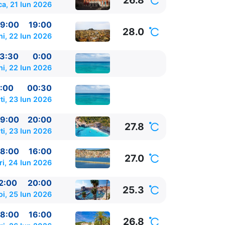
26.8
a, 21 Iun 2026
9:00
19:00
28.0
ni, 22 Iun 2026
3:30
0:00
ni, 22 Iun 2026
:00
00:30
ti, 23 Iun 2026
9:00
20:00
27.8
ti, 23 Iun 2026
8:00
16:00
27.0
ri, 24 Iun 2026
2:00
20:00
25.3
oi, 25 Iun 2026
8:00
16:00
26.8