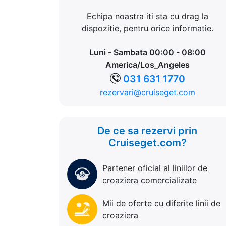
Echipa noastra iti sta cu drag la
dispozitie, pentru orice informatie.
Luni - Sambata 00:00 - 08:00
America/Los_Angeles
031 631 1770
rezervari@cruiseget.com
De ce sa rezervi prin
Cruiseget.com?
Partener oficial al liniilor de
croaziera comercializate
Mii de oferte cu diferite linii de
croaziera