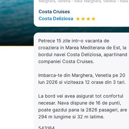
Marghera, Venetia - Italia
Marghera, Venetia - Italia
Costa Cruises
Costa Deliziosa
Petrece 15 zile intr-o vacanta de
croaziera in Marea Mediterana de Est, la
bordul navei Costa Deliziosa, apartinand
companiei Costa Cruises.
Imbarca-te din Marghera, Venetia pe 20
Iun 2026 si viziteaza 12 orase din 3 tari.
La bord vei avea asigurat tot confortul
necesar. Nava dispune de 16 de punti,
poate gazdui pana la 2826 pasageri, are
294 m lungime si 32 m latime.
543164