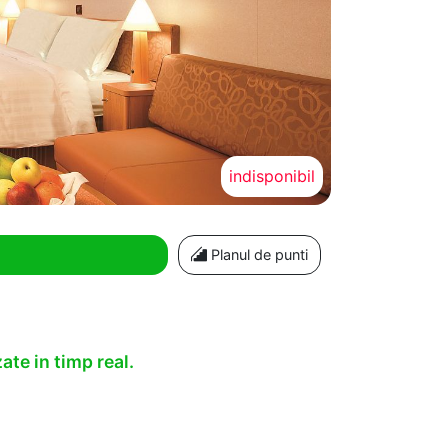
indisponibil
Planul de punti
ate in timp real.