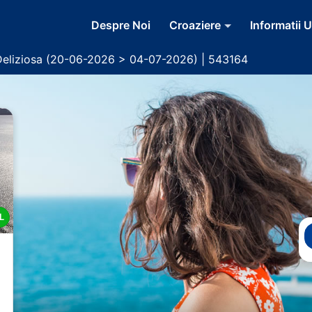
Despre Noi
Croaziere
Informatii U
Deliziosa (20-06-2026 > 04-07-2026) | 543164
L