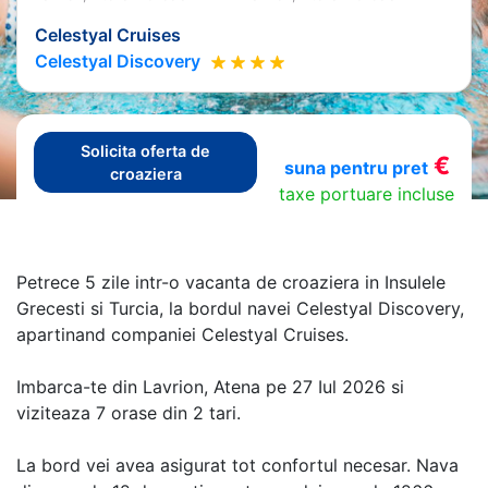
Celestyal Cruises
Celestyal Discovery
Solicita oferta de
€
suna pentru pret
croaziera
taxe portuare incluse
Petrece 5 zile intr-o vacanta de croaziera in Insulele
Grecesti si Turcia, la bordul navei Celestyal Discovery,
apartinand companiei Celestyal Cruises.
Imbarca-te din Lavrion, Atena pe 27 Iul 2026 si
viziteaza 7 orase din 2 tari.
La bord vei avea asigurat tot confortul necesar. Nava