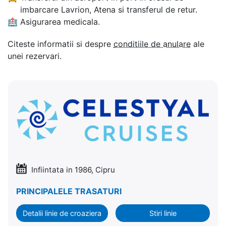
imbarcare Lavrion, Atena si transferul de retur.
🏥
Asigurarea medicala.
Citeste informatii si despre
conditiile de anulare
ale
unei rezervari.
Infiintata in 1986, Cipru
PRINCIPALELE TRASATURI
Detalii linie de croaziera
Stiri linie