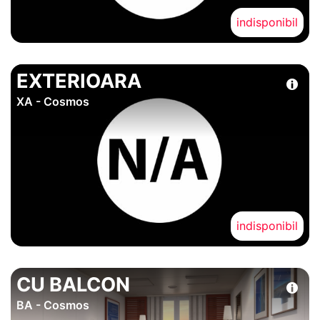
indisponibil
EXTERIOARA
XA - Cosmos
indisponibil
CU BALCON
BA - Cosmos