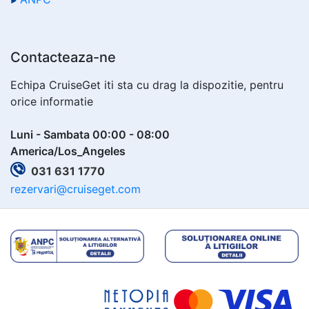
Contacteaza-ne
Echipa CruiseGet iti sta cu drag la dispozitie, pentru
orice informatie
Luni - Sambata 00:00 - 08:00
America/Los_Angeles
031 631 1770
rezervari@cruiseget.com