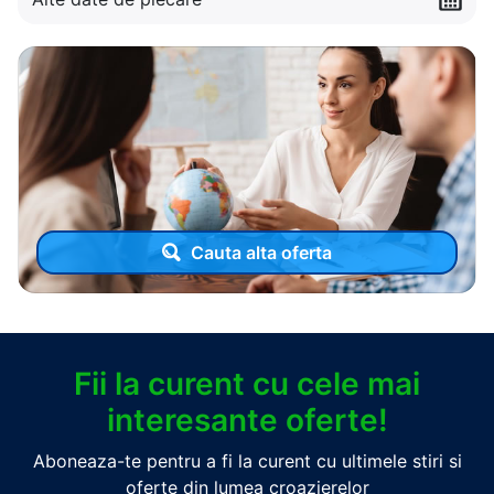
Cauta alta oferta
Fii la curent cu cele mai
interesante oferte!
Aboneaza-te pentru a fi la curent cu ultimele stiri si
oferte din lumea croazierelor