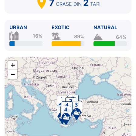
7
2
ORASE
DIN
TARI
URBAN
EXOTIC
NATURAL
16%
89%
64%
+
−