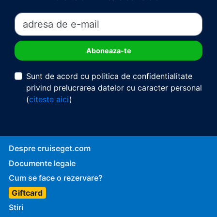
Sunt de acord cu politica de confidentialitate
privind prelucrarea datelor cu caracter personal
(
citeste aici
)
Despre cruiseget.com
Documente legale
Cum se face o rezervare?
Giftcard
Stiri