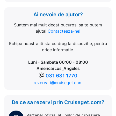
Ai nevoie de ajutor?
Suntem mai mult decat bucurosi sa te putem
ajuta!
Contacteaza-ne!
Echipa noastra iti sta cu drag la dispozitie, pentru
orice informatie.
Luni - Sambata 00:00 - 08:00
America/Los_Angeles
031 631 1770
rezervari@cruiseget.com
De ce sa rezervi prin Cruiseget.com?
Partener oficial al liniilor de croaziera