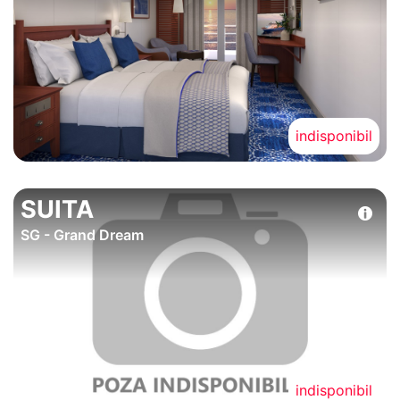
indisponibil
SUITA
SG - Grand Dream
indisponibil