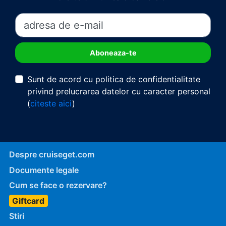
Sunt de acord cu politica de confidentialitate
privind prelucrarea datelor cu caracter personal
(
citeste aici
)
Despre cruiseget.com
Documente legale
Cum se face o rezervare?
Giftcard
Stiri