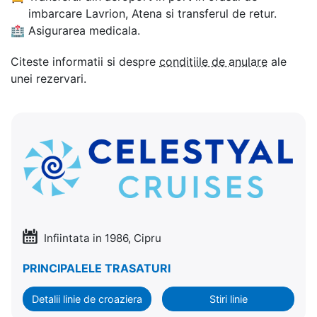
imbarcare Lavrion, Atena si transferul de retur.
🏥
Asigurarea medicala.
Citeste informatii si despre
conditiile de anulare
ale
unei rezervari.
Infiintata in 1986, Cipru
PRINCIPALELE TRASATURI
Detalii linie de croaziera
Stiri linie