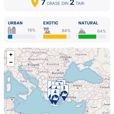
7
2
ORASE
DIN
TARI
URBAN
EXOTIC
NATURAL
16%
84%
64%
+
−