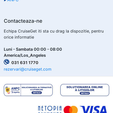
Contacteaza-ne
Echipa CruiseGet iti sta cu drag la dispozitie, pentru
orice informatie
Luni - Sambata 00:00 - 08:00
America/Los_Angeles
031 631 1770
rezervari@cruiseget.com