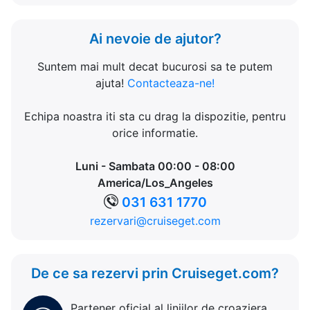
Ai nevoie de ajutor?
Suntem mai mult decat bucurosi sa te putem
ajuta!
Contacteaza-ne!
Echipa noastra iti sta cu drag la dispozitie, pentru
orice informatie.
Luni - Sambata 00:00 - 08:00
America/Los_Angeles
031 631 1770
rezervari@cruiseget.com
De ce sa rezervi prin Cruiseget.com?
Partener oficial al liniilor de croaziera