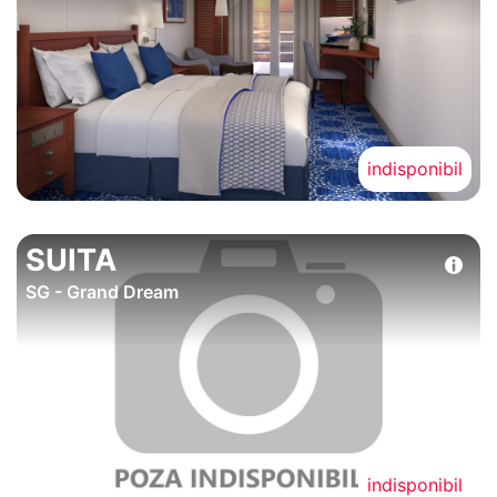
indisponibil
SUITA
SG - Grand Dream
indisponibil