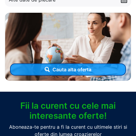
Cauta alta oferta
Fii la curent cu cele mai
interesante oferte!
Aboneaza-te pentru a fi la curent cu ultimele stiri si
oferte din lumea croazierelor