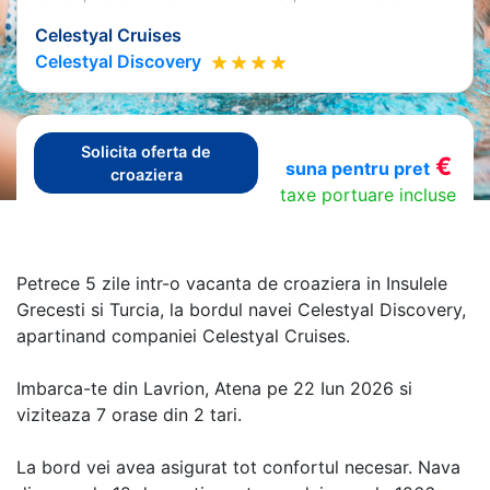
Celestyal Cruises
Celestyal Discovery
Solicita oferta de
€
suna pentru pret
croaziera
taxe portuare incluse
Petrece 5 zile intr-o vacanta de croaziera in Insulele
Grecesti si Turcia, la bordul navei Celestyal Discovery,
apartinand companiei Celestyal Cruises.
Imbarca-te din Lavrion, Atena pe 22 Iun 2026 si
viziteaza 7 orase din 2 tari.
La bord vei avea asigurat tot confortul necesar. Nava