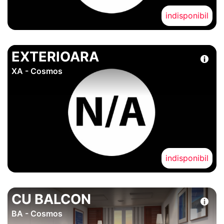
indisponibil
EXTERIOARA
XA - Cosmos
indisponibil
CU BALCON
BA - Cosmos