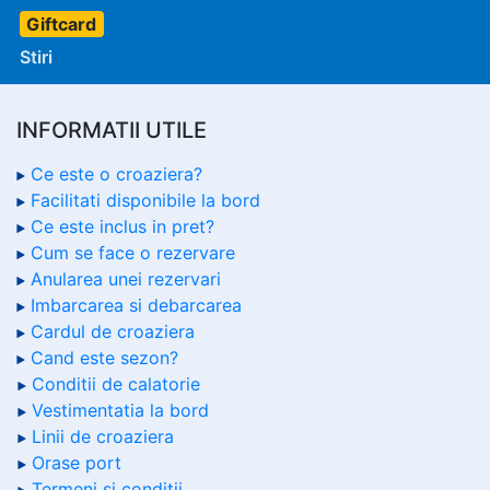
Giftcard
Stiri
INFORMATII UTILE
Ce este o croaziera?
Facilitati disponibile la bord
Ce este inclus in pret?
Cum se face o rezervare
Anularea unei rezervari
Imbarcarea si debarcarea
Cardul de croaziera
Cand este sezon?
Conditii de calatorie
Vestimentatia la bord
Linii de croaziera
Orase port
Termeni si conditii