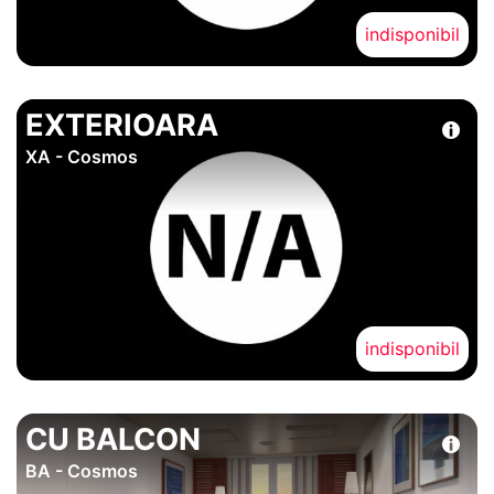
indisponibil
EXTERIOARA
XA - Cosmos
indisponibil
CU BALCON
BA - Cosmos