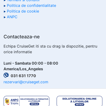
Politica de confidentialitate
Politica de cookie
ANPC
Contacteaza-ne
Echipa CruiseGet iti sta cu drag la dispozitie, pentru
orice informatie
Luni - Sambata 00:00 - 08:00
America/Los_Angeles
031 631 1770
rezervari@cruiseget.com