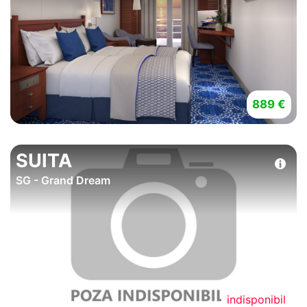
889 €
SUITA
SG - Grand Dream
indisponibil