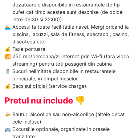
dozatoarele disponibile in restaurantele de tip
bufet cat timp acestea sunt deschise (de obicei
intre 06:30 si 22:00)).
🏊‍
Accesul la toate facilitatile navei. Mergi oricand la
piscina, jacuzzi, sala de fitness, spectacol, casino,
discoteca etc.
💰
Taxe portuare
📶
250 mb/persoana/zi internet prin Wi-fi (fara video
streaming) pentru toti pasagerii din cabina
🥤
Sucuri nelimitate disponibile in restaurantele
principale, in timpul meselor
💰
Bacsisul oficial
(service charge).
Pretul nu include
👎
🍻
Bauturi alcoolice sau non-alcoolice (altele decat
cele incluse)
🚌
Excursiile optionale, organizate in orasele
tranzitate.