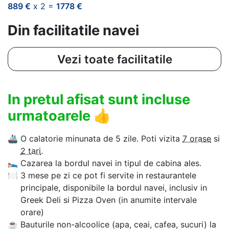
889 €
x 2 =
1778 €
Din facilitatile navei
Vezi toate facilitatile
In pretul afisat sunt incluse
urmatoarele
👍
🚢
O calatorie minunata de 5 zile. Poti vizita
7 orase
si
2 tari
.
🛌
Cazarea la bordul navei in tipul de cabina ales.
🍽
3 mese pe zi ce pot fi servite in restaurantele
principale, disponibile la bordul navei, inclusiv in
Greek Deli si Pizza Oven (in anumite intervale
orare)
☕
Bauturile non-alcoolice (apa, ceai, cafea, sucuri) la