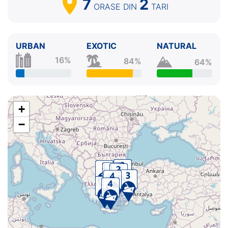
7
2
ORASE
DIN
TARI
URBAN
EXOTIC
NATURAL
16%
84%
64%
+
−