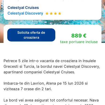
Celestyal Cruises
Celestyal Discovery
Solicita oferta de
889 €
croaziera
taxe portuare incluse
Petrece 5 zile intr-o vacanta de croaziera in Insulele
Grecesti si Turcia, la bordul navei Celestyal Discovery,
apartinand companiei Celestyal Cruises.
Imbarca-te din Lavrion, Atena pe 15 Iun 2026 si
viziteaza 7 orase din 2 tari.
La bord vei avea asigurat tot confortul necesar. Nava