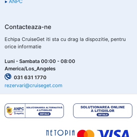
ANPC
Contacteaza-ne
Echipa CruiseGet iti sta cu drag la dispozitie, pentru
orice informatie
Luni - Sambata 00:00 - 08:00
America/Los_Angeles
031 631 1770
rezervari@cruiseget.com