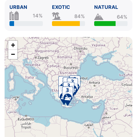
URBAN
EXOTIC
NATURAL
14%
84%
64%
+
−