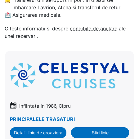
imbarcare Lavrion, Atena si transferul de retur.
🏥
Asigurarea medicala.
Citeste informatii si despre
conditiile de anulare
ale
unei rezervari.
Infiintata in 1986, Cipru
PRINCIPALELE TRASATURI
Detalii linie de croaziera
Stiri linie