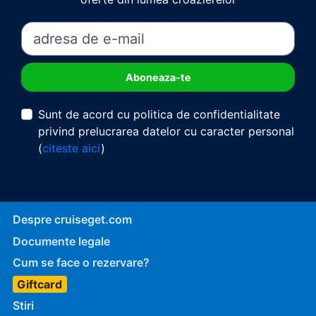
Sunt de acord cu politica de confidentialitate
privind prelucrarea datelor cu caracter personal
(
citeste aici
)
Despre cruiseget.com
Documente legale
Cum se face o rezervare?
Giftcard
Stiri