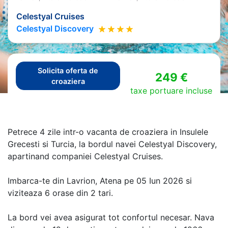
Celestyal Cruises
Celestyal Discovery
Solicita oferta de
249 €
croaziera
taxe portuare incluse
Petrece 4 zile intr-o vacanta de croaziera in Insulele
Grecesti si Turcia, la bordul navei Celestyal Discovery,
apartinand companiei Celestyal Cruises.
Imbarca-te din Lavrion, Atena pe 05 Iun 2026 si
viziteaza 6 orase din 2 tari.
La bord vei avea asigurat tot confortul necesar. Nava