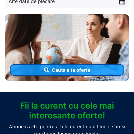
Alte date de plecare
Cauta alta oferta
Fii la curent cu cele mai
interesante oferte!
Aboneaza-te pentru a fi la curent cu ultimele stiri si
oferte din lumea croazierelor