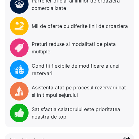
Partener oficial al liniilor de croaziera
comercializate
Mii de oferte cu diferite linii de croaziera
Preturi reduse si modalitati de plata
multiple
Conditii flexibile de modificare a unei
rezervari
Asistenta atat pe procesul rezervarii cat
si in timpul sejurului
Satisfactia calatorului este prioritatea
noastra de top