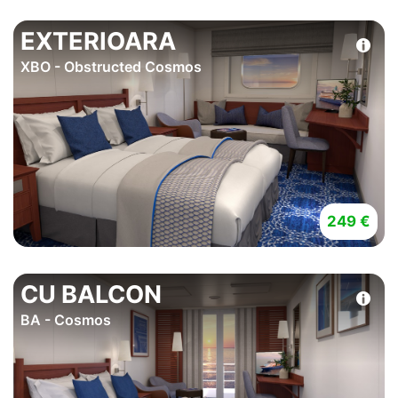
EXTERIOARA
XBO - Obstructed Cosmos
249 €
CU BALCON
BA - Cosmos