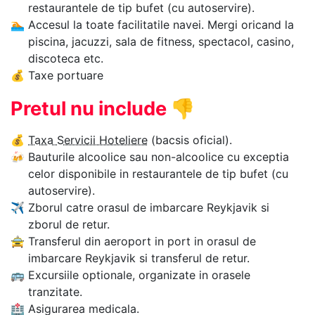
restaurantele de tip bufet (cu autoservire).
🏊‍
Accesul la toate facilitatile navei. Mergi oricand la
piscina, jacuzzi, sala de fitness, spectacol, casino,
discoteca etc.
💰
Taxe portuare
Pretul nu include
👎
💰
Taxa Servicii Hoteliere
(bacsis oficial).
🍻
Bauturile alcoolice sau non-alcoolice cu exceptia
celor disponibile in restaurantele de tip bufet (cu
autoservire).
✈
Zborul catre orasul de imbarcare Reykjavik si
zborul de retur.
🚖
Transferul din aeroport in port in orasul de
imbarcare Reykjavik si transferul de retur.
🚌
Excursiile optionale, organizate in orasele
tranzitate.
🏥
Asigurarea medicala.