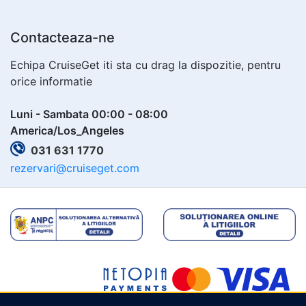
Contacteaza-ne
Echipa CruiseGet iti sta cu drag la dispozitie, pentru
orice informatie
Luni - Sambata 00:00 - 08:00
America/Los_Angeles
031 631 1770
rezervari@cruiseget.com