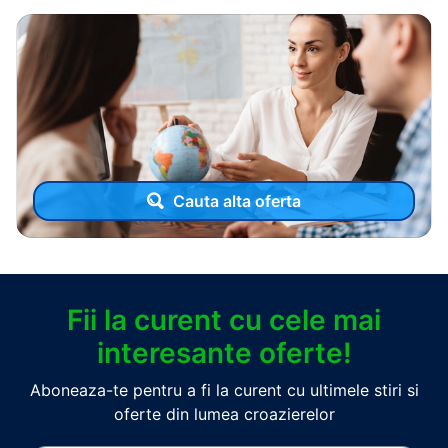
Cauta alta oferta
Fii la curent cu cele mai
interesante oferte!
Aboneaza-te pentru a fi la curent cu ultimele stiri si
oferte din lumea croazierelor