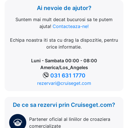
Ai nevoie de ajutor?
Suntem mai mult decat bucurosi sa te putem
ajuta!
Contacteaza-ne!
Echipa noastra iti sta cu drag la dispozitie, pentru
orice informatie.
Luni - Sambata 00:00 - 08:00
America/Los_Angeles
031 631 1770
rezervari@cruiseget.com
De ce sa rezervi prin Cruiseget.com?
Partener oficial al liniilor de croaziera
comercializate