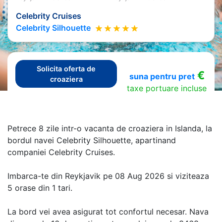
Celebrity Cruises
Celebrity Silhouette
Solicita oferta de
€
suna pentru pret
croaziera
taxe portuare incluse
Petrece 8 zile intr-o vacanta de croaziera in Islanda, la
bordul navei Celebrity Silhouette, apartinand
companiei Celebrity Cruises.
Imbarca-te din Reykjavik pe 08 Aug 2026 si viziteaza
5 orase din 1 tari.
La bord vei avea asigurat tot confortul necesar. Nava