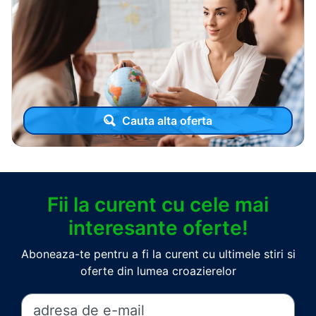
Cauta alta oferta
Fii la curent cu cele mai
interesante oferte!
Aboneaza-te pentru a fi la curent cu ultimele stiri si
oferte din lumea croazierelor