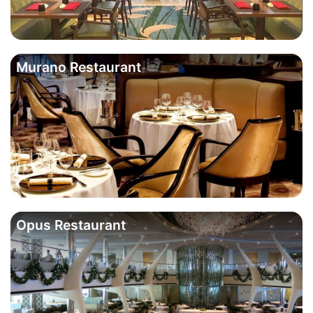
Murano Restaurant
Opus Restaurant