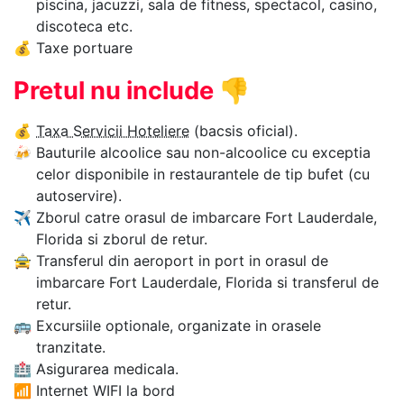
piscina, jacuzzi, sala de fitness, spectacol, casino,
discoteca etc.
💰
Taxe portuare
Pretul nu include
👎
💰
Taxa Servicii Hoteliere
(bacsis oficial).
🍻
Bauturile alcoolice sau non-alcoolice cu exceptia
celor disponibile in restaurantele de tip bufet (cu
autoservire).
✈
Zborul catre orasul de imbarcare Fort Lauderdale,
Florida si zborul de retur.
🚖
Transferul din aeroport in port in orasul de
imbarcare Fort Lauderdale, Florida si transferul de
retur.
🚌
Excursiile optionale, organizate in orasele
tranzitate.
🏥
Asigurarea medicala.
📶
Internet WIFI la bord