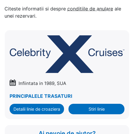
Citeste informatii si despre
conditiile de anulare
ale
unei rezervari.
Infiintata in 1989, SUA
PRINCIPALELE TRASATURI
Detalii linie de croaziera
Stiri linie
Ai nevoie de ajutor?