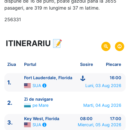
dispune de 16 de punti, poate gazdui pana la 3655
pasageri, are 319 m lungime si 37 m latime.
256331
ITINERARIU
📝
5 zile
vacanta de croaziera in
Florida si Bahamas -
link oferta
03 Aug 2026
din Fort Lauderdale,
Plecare pe
Ziua
Portul
Sosire
Plecare
Florida,
SUA
07 Aug 2026
in Fort Lauderdale, Florida,
Sosire pe
Fort Lauderdale, Florida
16:00
1.
SUA
Luni, 03 Aug 2026
SUA
Celebrity Cruises
Zi de navigare
2.
Celebrity Reflection
★★★★★
pe Mare
Marti, 04 Aug 2026
Key West, Florida
08:00
17:00
3.
Miercuri, 05 Aug 2026
SUA