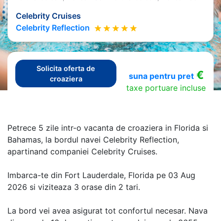
Celebrity Cruises
Celebrity Reflection
Solicita oferta de
€
suna pentru pret
croaziera
taxe portuare incluse
Petrece 5 zile intr-o vacanta de croaziera in Florida si
Bahamas, la bordul navei Celebrity Reflection,
apartinand companiei Celebrity Cruises.
Imbarca-te din Fort Lauderdale, Florida pe 03 Aug
2026 si viziteaza 3 orase din 2 tari.
La bord vei avea asigurat tot confortul necesar. Nava