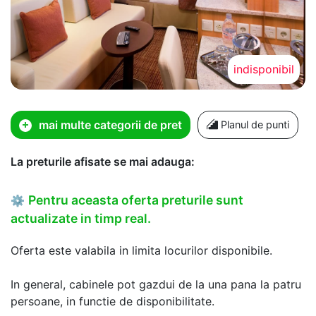
indisponibil
mai multe categorii de pret
Planul de punti
La preturile afisate se mai adauga:
Pentru aceasta oferta preturile sunt
⚙
actualizate in timp real.
Oferta este valabila in limita locurilor disponibile.
In general, cabinele pot gazdui de la una pana la patru
persoane, in functie de disponibilitate.