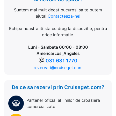
Suntem mai mult decat bucurosi sa te putem
ajuta!
Contacteaza-ne!
Echipa noastra iti sta cu drag la dispozitie, pentru
orice informatie.
Luni - Sambata 00:00 - 08:00
America/Los_Angeles
031 631 1770
rezervari@cruiseget.com
De ce sa rezervi prin Cruiseget.com?
Partener oficial al liniilor de croaziera
comercializate