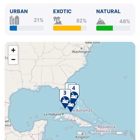
URBAN
EXOTIC
NATURAL
21%
82%
48%
+
−