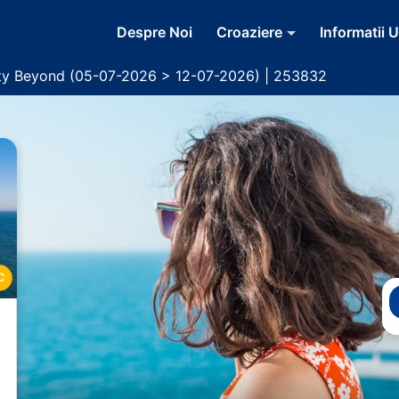
Despre Noi
Croaziere
Informatii U
ity Beyond (05-07-2026 > 12-07-2026) | 253832
C