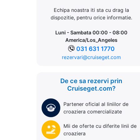
Echipa noastra iti sta cu drag la
dispozitie, pentru orice informatie.
Luni - Sambata 00:00 - 08:00
America/Los_Angeles
031 631 1770
rezervari@cruiseget.com
De ce sa rezervi prin
Cruiseget.com?
Partener oficial al liniilor de
croaziera comercializate
Mii de oferte cu diferite linii de
croaziera