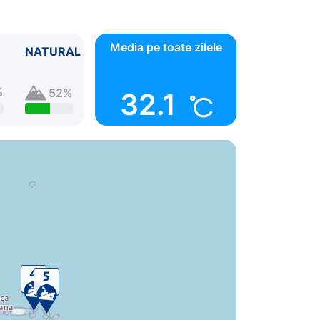
Media pe toate zilele
NATURAL
%
52%
32.1