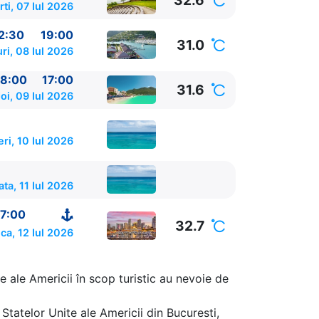
32.6
ti, 07 Iul 2026
2:30
19:00
31.0
ri, 08 Iul 2026
8:00
17:00
31.6
oi, 09 Iul 2026
eri, 10 Iul 2026
ta, 11 Iul 2026
7:00
32.7
ca, 12 Iul 2026
12:30 - 19:00
e ale Americii în scop turistic au nevoie de
Statelor Unite ale Americii din Bucuresti,