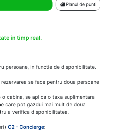
Planul de punti
ate in timp real.
u persoane, in functie de disponibilitate.
aca rezervarea se face pentru doua persoane
 o cabina, se aplica o taxa suplimentara
ine care pot gazdui mai mult de doua
u a verifica disponibilitatea.
eri)
C2 - Concierge
: