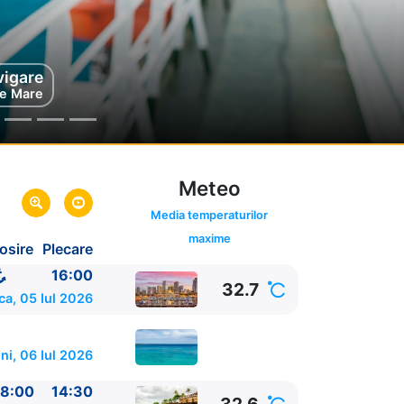
vigare
e Mare
Meteo
Media temperaturilor
maxime
osire
Plecare
16:00
32.7
ca, 05 Iul 2026
ni, 06 Iul 2026
8:00
14:30