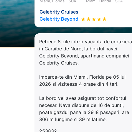
Miami, Florida - SUA
Miami, Florida - SUA
Celebrity Cruises
Celebrity Beyond
Petrece 8 zile intr-o vacanta de croaziera
in Caraibe de Nord, la bordul navei
Celebrity Beyond, apartinand companiei
Celebrity Cruises.
Imbarca-te din Miami, Florida pe 05 Iul
2026 si viziteaza 4 orase din 4 tari.
La bord vei avea asigurat tot confortul
necesar. Nava dispune de 16 de punti,
poate gazdui pana la 2918 pasageri, are
306 m lungime si 39 m latime.
253832