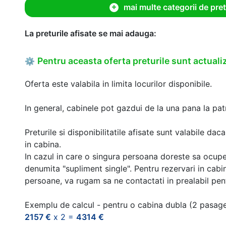
mai multe categorii de pret
La preturile afisate se mai adauga:
Pentru aceasta oferta preturile sunt actualiz
⚙
Oferta este valabila in limita locurilor disponibile.
In general, cabinele pot gazdui de la una pana la patr
Preturile si disponibilitatile afisate sunt valabile d
in cabina.
In cazul in care o singura persoana doreste sa ocupe
denumita "supliment single". Pentru rezervari in cab
persoane, va rugam sa ne contactati in prealabil pentr
Exemplu de calcul - pentru o cabina dubla (2 pasag
2157 €
x 2 =
4314 €