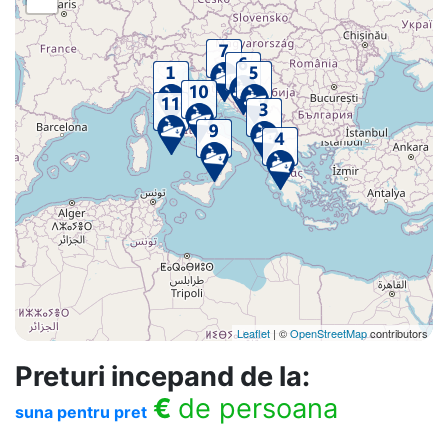
Leaflet
| ©
OpenStreetMap
contributors
Preturi incepand de la:
€
de persoana
suna pentru pret