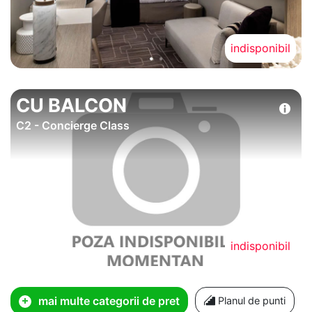
indisponibil
CU BALCON
C2 - Concierge Class
indisponibil
mai multe categorii de pret
Planul de punti