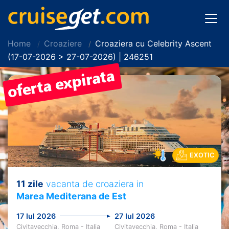
Home
Croaziere
Croaziera cu Celebrity Ascent
(17-07-2026 > 27-07-2026) | 246251
EXOTIC
11 zile
vacanta de croaziera in
Marea Mediterana de Est
17 Iul 2026
27 Iul 2026
Civitavecchia, Roma - Italia
Civitavecchia, Roma - Italia