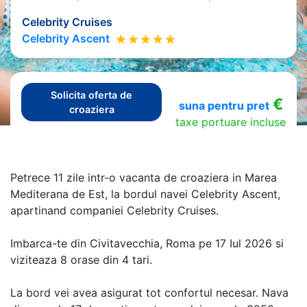
Celebrity Cruises
Celebrity Ascent
Solicita oferta de
€
suna pentru pret
croaziera
taxe portuare incluse
Petrece 11 zile intr-o vacanta de croaziera in Marea
Mediterana de Est, la bordul navei Celebrity Ascent,
apartinand companiei Celebrity Cruises.
Imbarca-te din Civitavecchia, Roma pe 17 Iul 2026 si
viziteaza 8 orase din 4 tari.
La bord vei avea asigurat tot confortul necesar. Nava