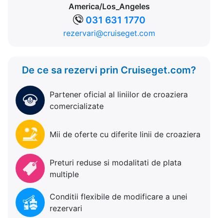
America/Los_Angeles
031 631 1770
rezervari@cruiseget.com
De ce sa rezervi prin Cruiseget.com?
Partener oficial al liniilor de croaziera
comercializate
Mii de oferte cu diferite linii de croaziera
Preturi reduse si modalitati de plata
multiple
Conditii flexibile de modificare a unei
rezervari