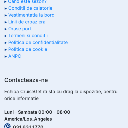
Cand este sezon?
Conditii de calatorie
Vestimentatia la bord
Linii de croaziera
Orase port
Termeni si conditii
Politica de confidentialitate
Politica de cookie
ANPC
Contacteaza-ne
Echipa CruiseGet iti sta cu drag la dispozitie, pentru
orice informatie
Luni - Sambata 00:00 - 08:00
America/Los_Angeles
031 631 1770