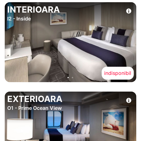
INTERIOARA
I2 - Inside
indisponibil
EXTERIOARA
O1 - Prime Ocean View