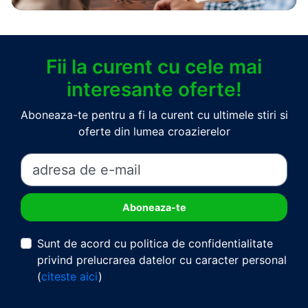
Fii la curent cu cele mai
interesante oferte!
Aboneaza-te pentru a fi la curent cu ultimele stiri si
oferte din lumea croazierelor
Sunt de acord cu politica de confidentialitate
privind prelucrarea datelor cu caracter personal
(
citeste aici
)