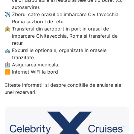
autoservire).
✈
Zborul catre orasul de imbarcare Civitavecchia,
Roma si zborul de retur.
🚖
Transferul din aeroport in port in orasul de
imbarcare Civitavecchia, Roma si transferul de
retur.
🚌
Excursiile optionale, organizate in orasele
tranzitate.
🏥
Asigurarea medicala.
📶
Internet WIFI la bord
Citeste informatii si despre
conditiile de anulare
ale
unei rezervari.