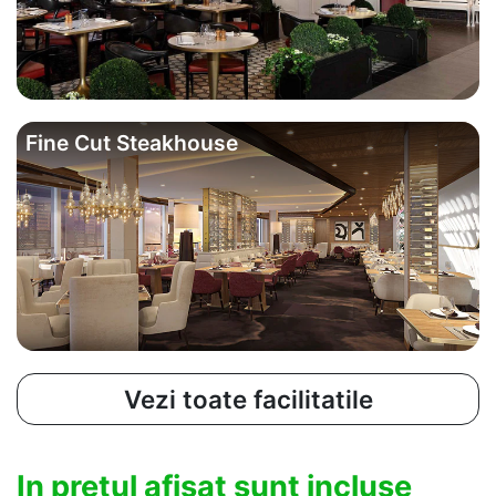
Fine Cut Steakhouse
Vezi toate facilitatile
In pretul afisat sunt incluse