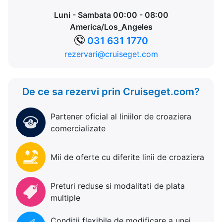
Luni - Sambata 00:00 - 08:00
America/Los_Angeles
031 631 1770
rezervari@cruiseget.com
De ce sa rezervi prin Cruiseget.com?
Partener oficial al liniilor de croaziera
comercializate
Mii de oferte cu diferite linii de croaziera
Preturi reduse si modalitati de plata
multiple
Conditii flexibile de modificare a unei