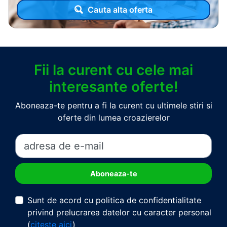
Cauta alta oferta
Fii la curent cu cele mai
interesante oferte!
Aboneaza-te pentru a fi la curent cu ultimele stiri si
oferte din lumea croazierelor
Sunt de acord cu politica de confidentialitate
privind prelucrarea datelor cu caracter personal
(
citeste aici
)