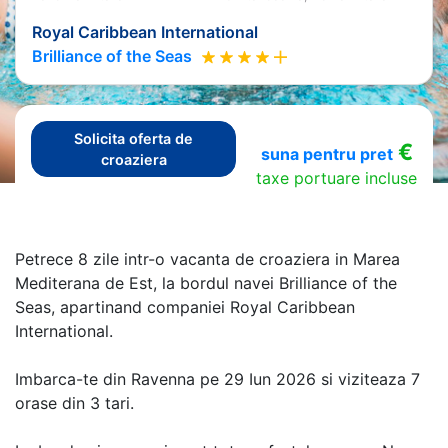
Royal Caribbean International
Brilliance of the Seas
Solicita oferta de
€
suna pentru pret
croaziera
taxe portuare incluse
Petrece 8 zile intr-o vacanta de croaziera in Marea
Mediterana de Est, la bordul navei Brilliance of the
Seas, apartinand companiei Royal Caribbean
International.
Imbarca-te din Ravenna pe 29 Iun 2026 si viziteaza 7
orase din 3 tari.