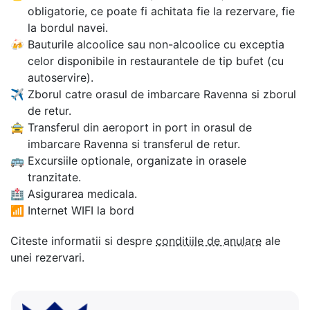
obligatorie, ce poate fi achitata fie la rezervare, fie
la bordul navei.
🍻
Bauturile alcoolice sau non-alcoolice cu exceptia
celor disponibile in restaurantele de tip bufet (cu
autoservire).
✈
Zborul catre orasul de imbarcare Ravenna si zborul
de retur.
🚖
Transferul din aeroport in port in orasul de
imbarcare Ravenna si transferul de retur.
🚌
Excursiile optionale, organizate in orasele
tranzitate.
🏥
Asigurarea medicala.
📶
Internet WIFI la bord
Citeste informatii si despre
conditiile de anulare
ale
unei rezervari.