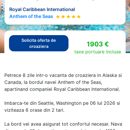
Royal Caribbean International
Anthem of the Seas
Solicita oferta de
1903 €
croaziera
taxe portuare incluse
Petrece 8 zile intr-o vacanta de croaziera in Alaska si
Canada, la bordul navei Anthem of the Seas,
apartinand companiei Royal Caribbean International.
Imbarca-te din Seattle, Washington pe 06 Iul 2026 si
viziteaza 6 orase din 2 tari.
La bord vei avea asigurat tot confortul necesar. Nava