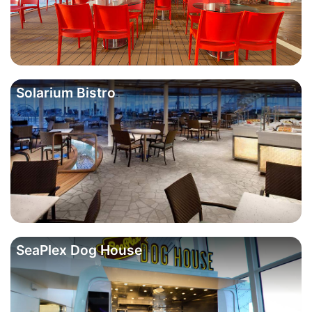
Solarium Bistro
SeaPlex Dog House