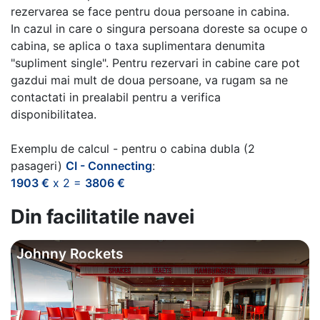
rezervarea se face pentru doua persoane in cabina.
In cazul in care o singura persoana doreste sa ocupe o
cabina, se aplica o taxa suplimentara denumita
"supliment single". Pentru rezervari in cabine care pot
gazdui mai mult de doua persoane, va rugam sa ne
contactati in prealabil pentru a verifica
disponibilitatea.
Exemplu de calcul - pentru o cabina dubla (2
pasageri)
CI - Connecting
:
1903 €
x 2 =
3806 €
Din facilitatile navei
Johnny Rockets