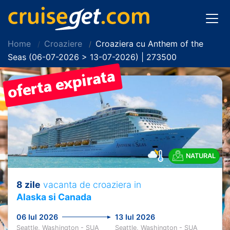
Home
Croaziere
Croaziera cu Anthem of the
Seas (06-07-2026 > 13-07-2026) | 273500
NATURAL
8 zile
vacanta de croaziera in
Alaska si Canada
06 Iul 2026
13 Iul 2026
Seattle, Washington - SUA
Seattle, Washington - SUA