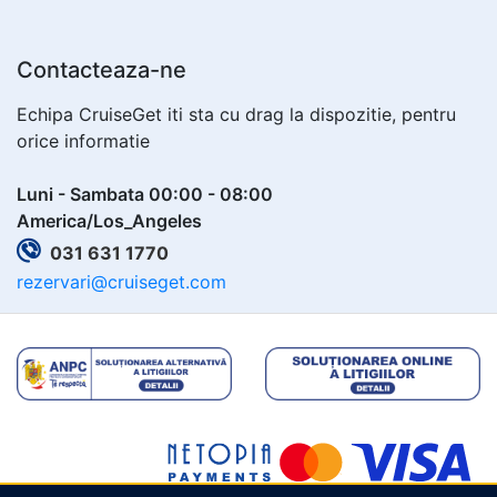
Contacteaza-ne
Echipa CruiseGet iti sta cu drag la dispozitie, pentru
orice informatie
Luni - Sambata 00:00 - 08:00
America/Los_Angeles
031 631 1770
rezervari@cruiseget.com