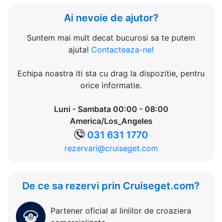
Ai nevoie de ajutor?
Suntem mai mult decat bucurosi sa te putem
ajuta!
Contacteaza-ne!
Echipa noastra iti sta cu drag la dispozitie, pentru
orice informatie.
Luni - Sambata 00:00 - 08:00
America/Los_Angeles
031 631 1770
rezervari@cruiseget.com
De ce sa rezervi prin Cruiseget.com?
Partener oficial al liniilor de croaziera