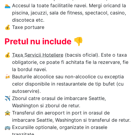
🏊‍
Accesul la toate facilitatile navei. Mergi oricand la
piscina, jacuzzi, sala de fitness, spectacol, casino,
discoteca etc.
💰
Taxe portuare
Pretul nu include
👎
💰
Taxa Servicii Hoteliere
(bacsis oficial). Este o taxa
obligatorie, ce poate fi achitata fie la rezervare, fie
la bordul navei.
🍻
Bauturile alcoolice sau non-alcoolice cu exceptia
celor disponibile in restaurantele de tip bufet (cu
autoservire).
✈
Zborul catre orasul de imbarcare Seattle,
Washington si zborul de retur.
🚖
Transferul din aeroport in port in orasul de
imbarcare Seattle, Washington si transferul de retur.
🚌
Excursiile optionale, organizate in orasele
tranzitate.