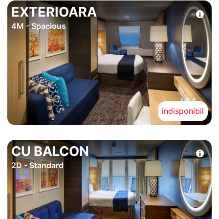
EXTERIOARA
4M - Spacious
indisponibil
CU BALCON
2D - Standard