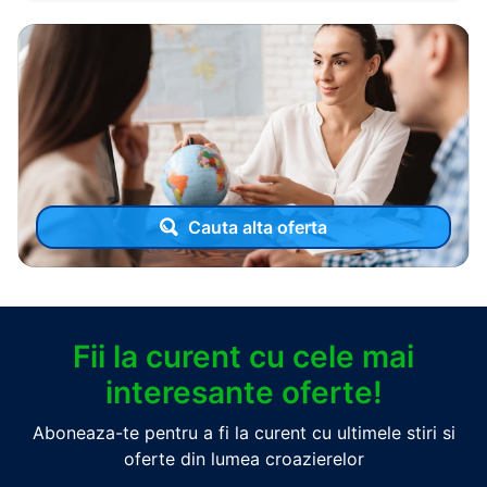
Cauta alta oferta
Fii la curent cu cele mai
interesante oferte!
Aboneaza-te pentru a fi la curent cu ultimele stiri si
oferte din lumea croazierelor