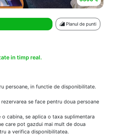
Planul de punti
ate in timp real.
u persoane, in functie de disponibilitate.
aca rezervarea se face pentru doua persoane
 o cabina, se aplica o taxa suplimentara
ine care pot gazdui mai mult de doua
u a verifica disponibilitatea.