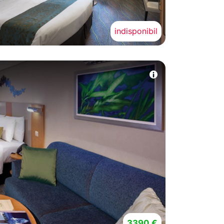
indisponibil
3390 €