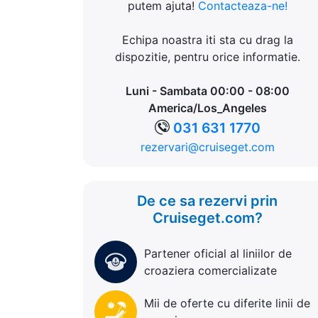
putem ajuta!
Contacteaza-ne!
Echipa noastra iti sta cu drag la
dispozitie, pentru orice informatie.
Luni - Sambata 00:00 - 08:00
America/Los_Angeles
031 631 1770
rezervari@cruiseget.com
De ce sa rezervi prin
Cruiseget.com?
Partener oficial al liniilor de
croaziera comercializate
Mii de oferte cu diferite linii de