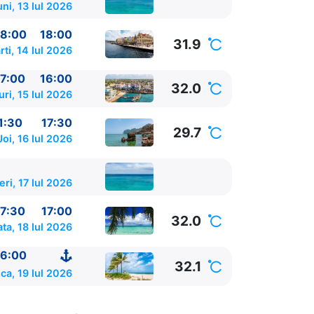
uni, 13 Iul 2026
8:00
18:00
31.9
rti, 14 Iul 2026
7:00
16:00
32.0
ri, 15 Iul 2026
1:30
17:30
29.7
Joi, 16 Iul 2026
eri, 17 Iul 2026
7:30
17:00
32.0
ta, 18 Iul 2026
6:00
32.1
ca, 19 Iul 2026