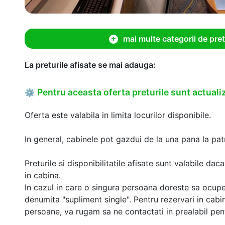
mai multe categorii de pret
La preturile afisate se mai adauga:
Pentru aceasta oferta preturile sunt actualiz
⚙
Oferta este valabila in limita locurilor disponibile.
In general, cabinele pot gazdui de la una pana la patr
Preturile si disponibilitatile afisate sunt valabile d
in cabina.
In cazul in care o singura persoana doreste sa ocupe
denumita "supliment single". Pentru rezervari in cab
persoane, va rugam sa ne contactati in prealabil pentr