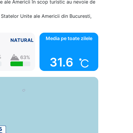
e ale Americii în scop turistic au nevoie de
Statelor Unite ale Americii din Bucuresti,
Media pe toate zilele
NATURAL
%
63%
31.6