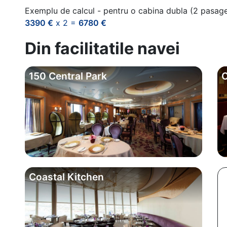
Exemplu de calcul - pentru o cabina dubla (2 pasag
3390 €
x 2 =
6780 €
Din facilitatile navei
150 Central Park
C
Coastal Kitchen