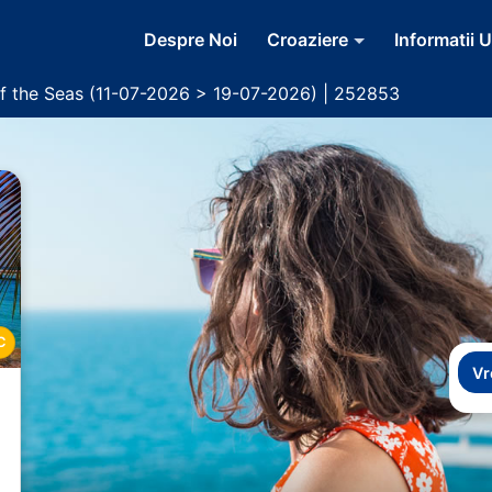
Despre Noi
Croaziere
Informatii U
of the Seas (11-07-2026 > 19-07-2026) | 252853
C
Vr