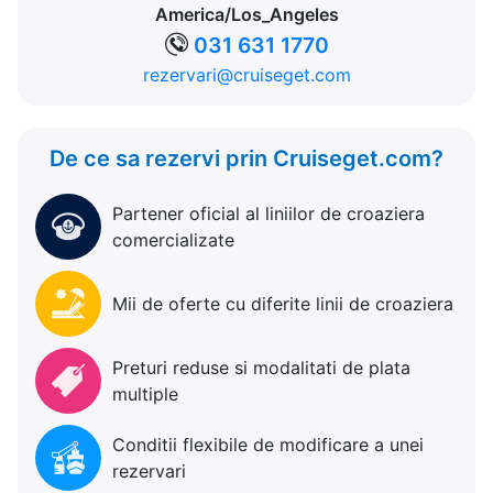
America/Los_Angeles
031 631 1770
rezervari@cruiseget.com
De ce sa rezervi prin Cruiseget.com?
Partener oficial al liniilor de croaziera
comercializate
Mii de oferte cu diferite linii de croaziera
Preturi reduse si modalitati de plata
multiple
Conditii flexibile de modificare a unei
rezervari