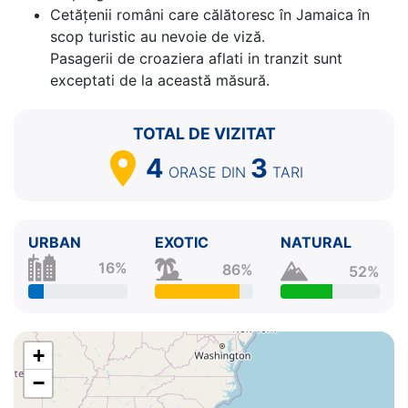
Cetăţenii români care călătoresc în Jamaica în
scop turistic au nevoie de viză.
Pasagerii de croaziera aflati in tranzit sunt
exceptati de la această măsură.
TOTAL DE VIZITAT
4
3
ORASE
DIN
TARI
URBAN
EXOTIC
NATURAL
16%
86%
52%
+
−