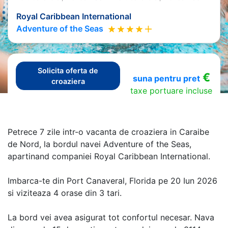
Royal Caribbean International
Adventure of the Seas
Solicita oferta de
€
suna pentru pret
croaziera
taxe portuare incluse
Petrece 7 zile intr-o vacanta de croaziera in Caraibe
de Nord, la bordul navei Adventure of the Seas,
apartinand companiei Royal Caribbean International.
Imbarca-te din Port Canaveral, Florida pe 20 Iun 2026
si viziteaza 4 orase din 3 tari.
La bord vei avea asigurat tot confortul necesar. Nava