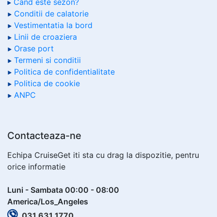
Cand este sezon?
Conditii de calatorie
Vestimentatia la bord
Linii de croaziera
Orase port
Termeni si conditii
Politica de confidentialitate
Politica de cookie
ANPC
Contacteaza-ne
Echipa CruiseGet iti sta cu drag la dispozitie, pentru
orice informatie
Luni - Sambata 00:00 - 08:00
America/Los_Angeles
031 631 1770