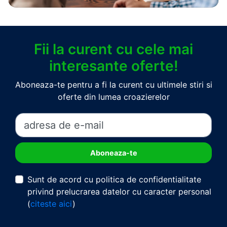
Fii la curent cu cele mai
interesante oferte!
Aboneaza-te pentru a fi la curent cu ultimele stiri si
oferte din lumea croazierelor
Sunt de acord cu politica de confidentialitate
privind prelucrarea datelor cu caracter personal
(
citeste aici
)