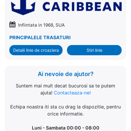
Infiintata in 1968, SUA
PRINCIPALELE TRASATURI
Detalii linie de croaziera
Stiri linie
Ai nevoie de ajutor?
Suntem mai mult decat bucurosi sa te putem
ajuta!
Contacteaza-ne!
Echipa noastra iti sta cu drag la dispozitie, pentru
orice informatie.
Luni - Sambata 00:00 - 08:00