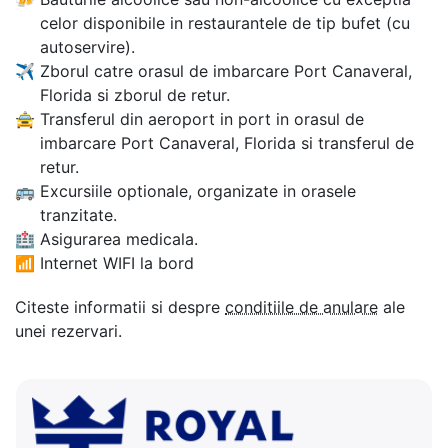
celor disponibile in restaurantele de tip bufet (cu
autoservire).
✈
Zborul catre orasul de imbarcare Port Canaveral,
Florida si zborul de retur.
🚖
Transferul din aeroport in port in orasul de
imbarcare Port Canaveral, Florida si transferul de
retur.
🚌
Excursiile optionale, organizate in orasele
tranzitate.
🏥
Asigurarea medicala.
📶
Internet WIFI la bord
Citeste informatii si despre
conditiile de anulare
ale
unei rezervari.