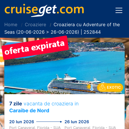
Home
Croaziere
Croaziera cu Adventure of the
Seas (20-06-2026 > 26-06-2026) | 252844
EXOTIC
7 zile
vacanta de croaziera in
Caraibe de Nord
20 Iun 2026
26 Iun 2026
Port Canaveral, Florida - SUA
Port Canaveral, Florida - SUA