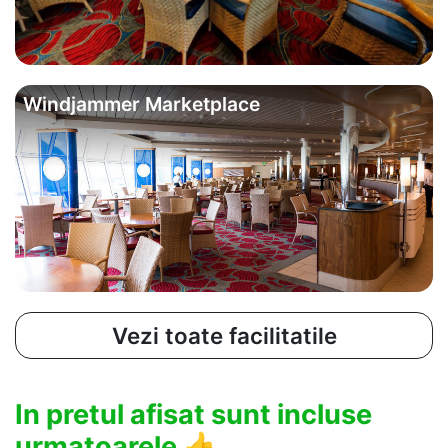
Windjammer Marketplace
Vezi toate facilitatile
In pretul afisat sunt incluse
urmatoarele
👍